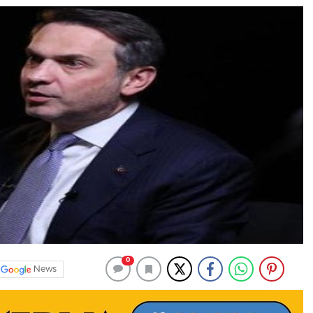
0
News