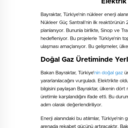
Elektrik
Bayraktar, Türkiye’nin nükleer enerji ala
Nükleer Güç Santrali’nin ilk reaktörünün 
planlanıyor. Bununla birlikte, Sinop ve T
hedefleniyor. Bu projelerle Türkiye’nin 
ulaşması amaçlanıyor. Bu gelişmeler, ülken
Doğal Gaz Üretiminde Yerl
Bakan Bayraktar, Türkiye’
nin doğal gaz
ür
yararlanılacağını vurguladı. Elektrikte o
bilgisini paylaşan Bayraktar, ülkenin dört
üretimle karşılandığını ifade etti. Bu duru
adım olarak değerlendiriliyor.
Enerji alanındaki bu atılımlar, Türkiye’nin
arenada rekabet gücünü artıracaktır. Bak