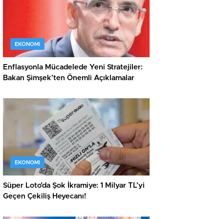
EKONOMI
Enflasyonla Mücadelede Yeni Stratejiler:
Bakan Şimşek’ten Önemli Açıklamalar
EKONOMI
Süper Loto’da Şok İkramiye: 1 Milyar TL’yi
Geçen Çekiliş Heyecanı!