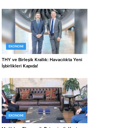
EKONOMI
THY ve Birleşik Krallık: Havacılıkta Yeni
İşbirlikleri Kapıda!
EKONOMI