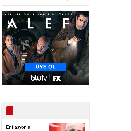
Olma Yolunda!
Enflasyonla