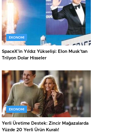
EKONOMI
SpaceX’in Yıldız Yükselişi: Elon Musk’tan
Trilyon Dolar Hisseler
EKONOMI
Yerli Üretime Destek: Zincir Mağazalarda
Yüzde 20 Yerli Ürün Kuralı!