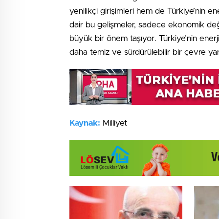
yenilikçi girişimleri hem de Türkiye’nin ene
dair bu gelişmeler, sadece ekonomik deği
büyük bir önem taşıyor. Türkiye’nin enerji 
daha temiz ve sürdürülebilir bir çevre ya
Kaynak:
Milliyet