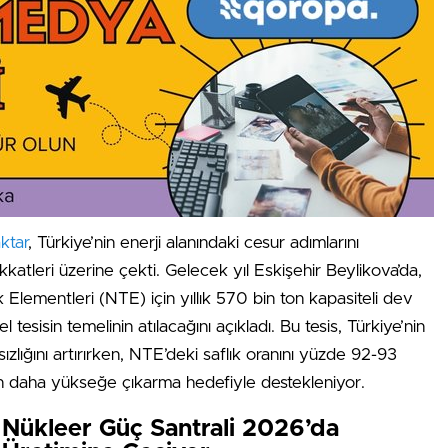
ktar
, Türkiye’nin enerji alanındaki cesur adımlarını
kkatleri üzerine çekti. Gelecek yıl Eskişehir Beylikova’da,
 Elementleri (NTE) için yıllık 570 bin ton kapasiteli dev
el tesisin temelinin atılacağını açıkladı. Bu tesis, Türkiye’nin
ızlığını artırırken, NTE’deki saflık oranını yüzde 92-93
n daha yükseğe çıkarma hedefiyle destekleniyor.
Nükleer Güç Santrali 2026’da