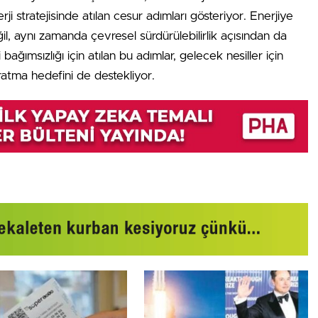
rji stratejisinde atılan cesur adımları gösteriyor. Enerjiye
l, aynı zamanda çevresel sürdürülebilirlik açısından da
bağımsızlığı için atılan bu adımlar, gelecek nesiller için
ratma hedefini de destekliyor.