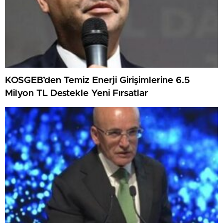
KOSGEB’den Temiz Enerji Girişimlerine 6.5
Milyon TL Destekle Yeni Fırsatlar