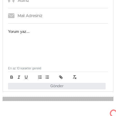
En az 10 karakter gerekli
Gönder