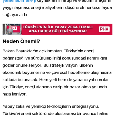
yenilenebilir enerji
kaynaklarının artışı ve elektrikli araçların
yaygınlaşması, enerji maliyetlerini düşürerek herkese fayda
sağlayacaktır.
Neden Önemli?
Bakan Bayraktar’ın açıklamaları, Türkiye’nin enerji
bağımsızlığı ve sürdürülebilirliği konusundaki kararlılığını
gözler önüne seriyor. Bu stratejik vizyon, ülkenin
ekonomik büyümesine ve çevresel hedeflerine ulaşmasına
katkıda bulunacak. Hem yerli hem de yabancı yatırımcılar
için Türkiye, enerji alanında cazip bir pazar olma yolunda
hızla ilerliyor.
Yapay zeka ve yenilikçi teknolojilerin entegrasyonu,
Türkiye’yi enerji sektöründe uluslararası bir oyuncu haline