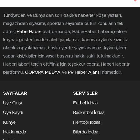
Türkiye'den ve Dünya’dan son dakika haberler, köşe yazıları,
magazinden siyasete, spordan seyahate bütün konuların tek
adresi
HaberHaber
platformunda; HaberHaber haber içerikleri
kaynak gösterilmeden alıntı yapılamaz, kanuna aykırı ve izinsiz
olarak kopyalanamaz, başka yerde yayınlanamaz. Aykırı işlem
yapan kişi/kişiler için yasal başvuru hakkı saklı tutulmaktadır.
HaberHaber'i tercih ettiğiniz için teşekkür ederiz. HaberHaber.tr
platformu,
QOROPA MEDYA
ve
PR Haber Ajansı
hizmetidir.
SAYFALAR
SERVİSLER
Üye Girişi
Futbol İddaa
Üye Kaydı
Basketbol İddaa
Künye
Hentbol İddaa
Hakkımızda
Bilardo İddaa