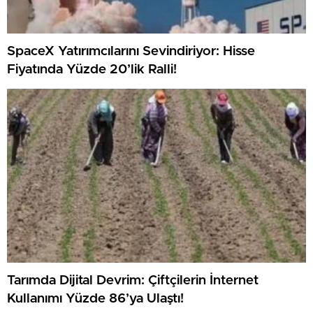
SpaceX Yatırımcılarını Sevindiriyor: Hisse
Fiyatında Yüzde 20’lik Ralli!
Tarımda Dijital Devrim: Çiftçilerin İnternet
Kullanımı Yüzde 86’ya Ulaştı!