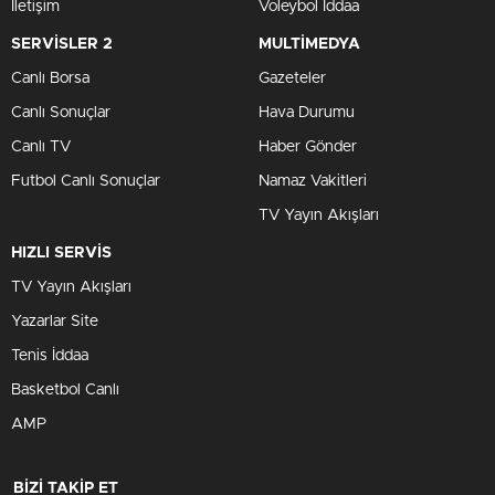
İletişim
Voleybol İddaa
SERVİSLER 2
MULTİMEDYA
Canlı Borsa
Gazeteler
Canlı Sonuçlar
Hava Durumu
Canlı TV
Haber Gönder
Futbol Canlı Sonuçlar
Namaz Vakitleri
TV Yayın Akışları
HIZLI SERVİS
TV Yayın Akışları
Yazarlar Site
Tenis İddaa
Basketbol Canlı
AMP
BİZİ TAKİP ET