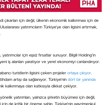
di çıkarları için değil, ülkenin ekonomik kalkınması için de
luslararası yatırımcıların Türkiye’ye olan ilgisini artırmak,
.
tırımcılar için eşsiz fırsatlar sunuyor. Bilgili Holding’in
r, yeni iş alanları yaratıyor ve yerel ekonomiyi canlandırıyor.
bancı turistlerin ilgisini çeken projeler
ortaya çıkıyor
.
stihdam artışı da sağlanıyor. Türkiye’nin
dört bir yanında
ik kalkınmaya olan katkısıyla dikkat çekiyor.
yönelik yatırımları, yalnızca şirketin büyümesi için değil,
çin de kritik bir öneme sahip. Türkiye’nin gayrimenkul