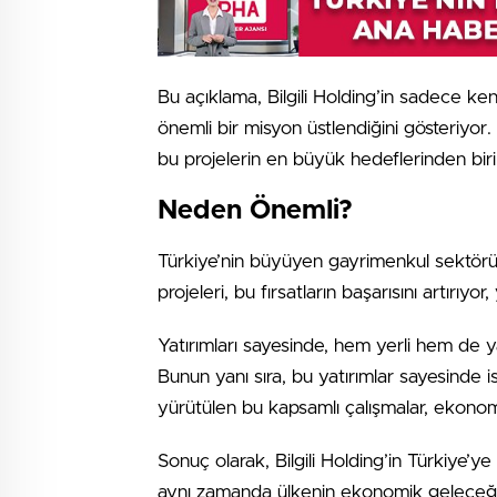
Bu açıklama, Bilgili Holding’in sadece ken
önemli bir misyon üstlendiğini gösteriyor. U
bu projelerin en büyük hedeflerinden biri
Neden Önemli?
Türkiye’nin büyüyen gayrimenkul sektörü, ya
projeleri, bu fırsatların başarısını artırıyo
Yatırımları sayesinde, hem yerli hem de ya
Bunun yanı sıra, bu yatırımlar sayesinde i
yürütülen bu kapsamlı çalışmalar, ekonom
Sonuç olarak, Bilgili Holding’in Türkiye’ye 
aynı zamanda ülkenin ekonomik geleceği i