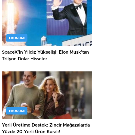
EKONOMI
SpaceX’in Yıldız Yükselişi: Elon Musk’tan
Trilyon Dolar Hisseler
EKONOMI
Yerli Üretime Destek: Zincir Mağazalarda
Yüzde 20 Yerli Ürün Kuralı!