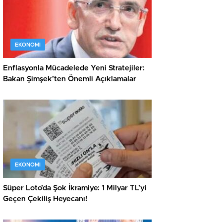
EKONOMI
Enflasyonla Mücadelede Yeni Stratejiler:
Bakan Şimşek’ten Önemli Açıklamalar
EKONOMI
Süper Loto’da Şok İkramiye: 1 Milyar TL’yi
Geçen Çekiliş Heyecanı!