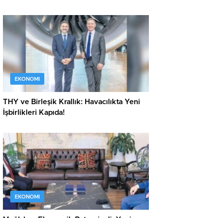
EKONOMI
THY ve Birleşik Krallık: Havacılıkta Yeni
İşbirlikleri Kapıda!
EKONOMI