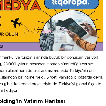
rimenkul ve turizm alanında büyük bir dönüşüm yaşıyor!
ng, 2000’li yılların başından itibaren sürdürdüğü çarpıcı
, hem ulusal hem de uluslararası arenada Türkiye’nin en
luşlarından biri haline geldi. Şirket, yalnızca iç pazarda değil,
a gibi ülkelerdeki projeleriyle de Türkiye’yi global ölçekte
sil ediyor.
Holding’in Yatırım Haritası