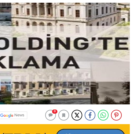
0
News