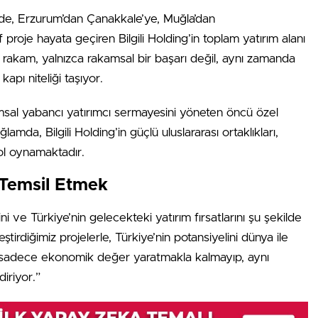
nde, Erzurum’dan Çanakkale’ye, Muğla’dan
proje hayata geçiren Bilgili Holding’in toplam yatırım alanı
rakam, yalnızca rakamsal bir başarı değil, aynı zamanda
apı niteliği taşıyor.
umsal yabancı yatırımcı sermayesini yöneten öncü özel
amda, Bilgili Holding’in güçlü uluslararası ortaklıkları,
rol oynamaktadır.
 Temsil Etmek
ini ve Türkiye’nin gelecekteki yatırım fırsatlarını şu şekilde
ştirdiğimiz projelerle, Türkiye’nin potansiyelini dünya ile
z, sadece ekonomik değer yaratmakla kalmayıp, aynı
iriyor.”