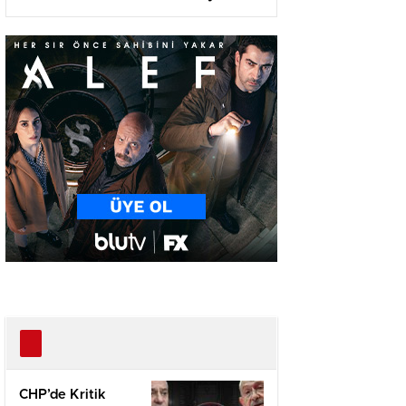
Olma Yolunda!
CHP’de Kritik