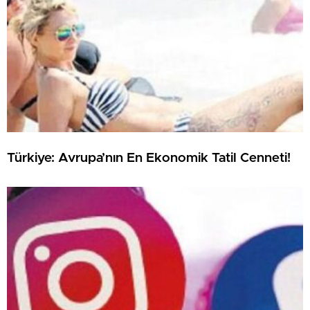
Türkiye: Avrupa’nın En Ekonomik Tatil Cenneti!