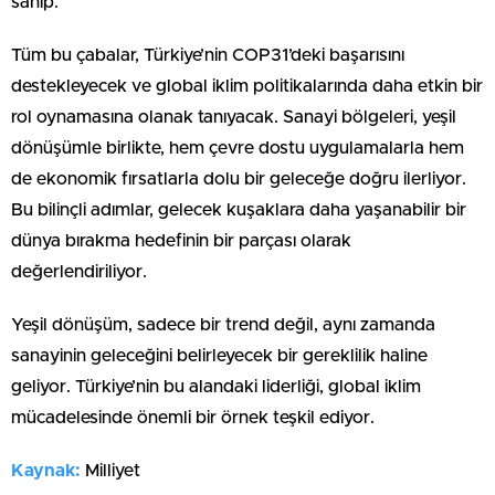
sahip.
Tüm bu çabalar, Türkiye’nin COP31’deki başarısını
destekleyecek ve global iklim politikalarında daha etkin bir
rol oynamasına olanak tanıyacak. Sanayi bölgeleri, yeşil
dönüşümle birlikte, hem çevre dostu uygulamalarla hem
de ekonomik fırsatlarla dolu bir geleceğe doğru ilerliyor.
Bu bilinçli adımlar, gelecek kuşaklara daha yaşanabilir bir
dünya bırakma hedefinin bir parçası olarak
değerlendiriliyor.
Yeşil dönüşüm, sadece bir trend değil, aynı zamanda
sanayinin geleceğini belirleyecek bir gereklilik haline
geliyor. Türkiye’nin bu alandaki liderliği, global iklim
mücadelesinde önemli bir örnek teşkil ediyor.
Kaynak:
Milliyet