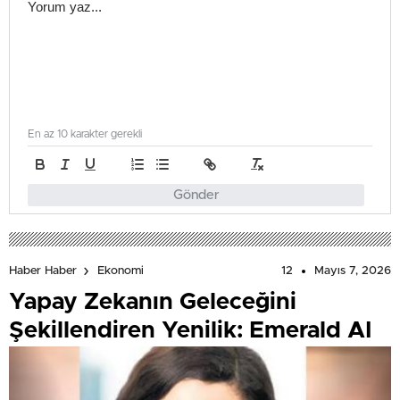
En az 10 karakter gerekli
Gönder
12
Mayıs 7, 2026
Haber Haber
Ekonomi
Yapay Zekanın Geleceğini
Şekillendiren Yenilik: Emerald AI