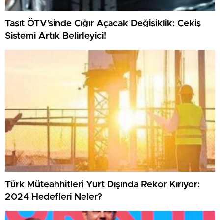
Taşıt ÖTV’sinde Çığır Açacak Değişiklik: Çekiş
Sistemi Artık Belirleyici!
Türk Müteahhitleri Yurt Dışında Rekor Kırıyor:
2024 Hedefleri Neler?