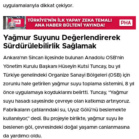
uygulamalarıyla dikkat çekiyor.
Yağmur Suyunu Değerlendirerek
Sürdürülebilirlik Sağlamak
Ankara’nın Sincan ilçesinde bulunan Anadolu OSB’nin
Yönetim Kurulu Başkanı Hüseyin Kutsi Tuncay, bu yıl
Türkiye genelindeki Organize Sanayi Bölgeleri (OSB) için
zorunlu hale getirilen yağmur suyu toplama sistemini, 8 yıl
önce uygulamaya koyduklarını belirtti. Tuncay, “Yağmur
suyu hasadı sayesinde çevreye olan katkımızı artırıyoruz.
Fabrikaların çatılarındaki su, Uyuz Gölü’nü beslemekte
kullanılıyor,” dedi. Bu projeyle birlikte, yağmur suyu ile
beslenen göl, çevresindeki doğal yaşamın canlanmasına
da yardımcı oldu.