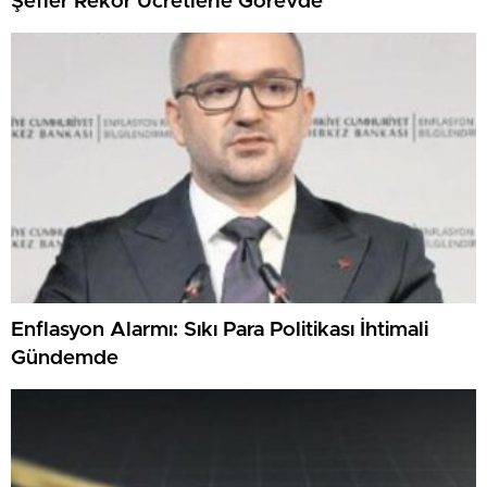
Şefler Rekor Ücretlerle Görevde
Enflasyon Alarmı: Sıkı Para Politikası İhtimali
Gündemde