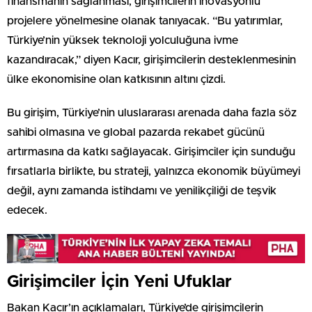
finansmanın sağlanması, girişimcilerin inovasyonlu
projelere yönelmesine olanak tanıyacak. “Bu yatırımlar,
Türkiye’nin yüksek teknoloji yolculuğuna ivme
kazandıracak,” diyen Kacır, girişimcilerin desteklenmesinin
ülke ekonomisine olan katkısının altını çizdi.
Bu girişim, Türkiye’nin uluslararası arenada daha fazla söz
sahibi olmasına ve global pazarda rekabet gücünü
artırmasına da katkı sağlayacak. Girişimciler için sunduğu
fırsatlarla birlikte, bu strateji, yalnızca ekonomik büyümeyi
değil, aynı zamanda istihdamı ve yenilikçiliği de teşvik
edecek.
Girişimciler İçin Yeni Ufuklar
Bakan Kacır’ın açıklamaları, Türkiye’de girişimcilerin