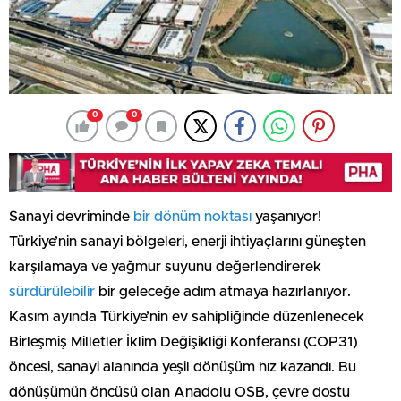
0
0
Sanayi devriminde
bir dönüm noktası
yaşanıyor!
Türkiye’nin sanayi bölgeleri, enerji ihtiyaçlarını güneşten
karşılamaya ve yağmur suyunu değerlendirerek
sürdürülebilir
bir geleceğe adım atmaya hazırlanıyor.
Kasım ayında Türkiye’nin ev sahipliğinde düzenlenecek
Birleşmiş Milletler İklim Değişikliği Konferansı (COP31)
öncesi, sanayi alanında yeşil dönüşüm hız kazandı. Bu
dönüşümün öncüsü olan Anadolu OSB, çevre dostu