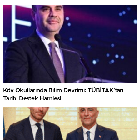
Köy Okullarında Bilim Devrimi: TÜBİTAK’tan
Tarihi Destek Hamlesi!