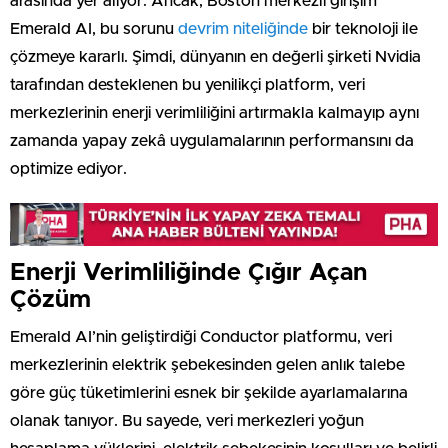
arasında yer alıyor. Ancak, Boston merkezli girişim
Emerald AI, bu sorunu
devrim niteliğinde
bir teknoloji ile
çözmeye kararlı. Şimdi, dünyanın en değerli şirketi Nvidia
tarafından desteklenen bu yenilikçi platform, veri
merkezlerinin enerji verimliliğini artırmakla kalmayıp aynı
zamanda yapay zekâ uygulamalarının performansını da
optimize ediyor.
Enerji Verimliliğinde Çığır Açan
Çözüm
Emerald AI’nin geliştirdiği Conductor platformu, veri
merkezlerinin elektrik şebekesinden gelen anlık talebe
göre güç tüketimlerini esnek bir şekilde ayarlamalarına
olanak tanıyor. Bu sayede, veri merkezleri yoğun