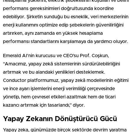
hesaplama yüklerini, elektrik şebekesinin koşulları ve belirli
performans gereksinimleri doğrultusunda koordine
edebiliyor. Şirketin sunduğu bu esneklik, veri merkezlerinin
enerji kullanımını optimize edip şebekelerin güvenilirliğini
artırırken, aynı zamanda en yüksek hesaplama
performansı standartlarını karşılamaya da yardımcı oluyor.
Emerald AI’nin kurucusu ve CEO’su Prof. Coşkun,
“Amacımız, yapay zekâ sistemlerinin sürdürülebilirliğini
artırmak ve bu alandaki yenilikleri desteklemek.
Conductor platformumuz, yapay zekâ modellerinin eğitimi
ve ince ayarı işlemlerini enerji verimliliği çerçevesinde
yönetip, hem çevresel etkileri azaltmak hem de ticari
kazancı artırmak için tasarlandı,” diyor.
Yapay Zekanın Dönüştürücü Gücü
Yapay zeka, günümüzde birçok sektörde devrim yaratma