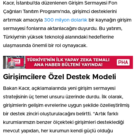
Kacır, İstanbul’da düzenlenen Girişim Sermayesi Fon
Çağrıları Tanıtım Programı’nda, girişimci desteklerini
artırmak amacıyla
300 milyon dolarlık
bir kaynağın girişim
sermayesi fonlarına aktarılacağını duyurdu. Bu yatırım,
Türkiye’nin yüksek teknoloji alanındaki hedeflerine
ulaşmasında önemli bir rol oynayacak.
Girişimcilere Özel Destek Modeli
Bakan Kacır, açıklamalarında yeni girişim sermayesi
stratejisinin üç temel unsuru üzerinde durdu. İlk olarak,
girişimlerin gelişim evrelerine uygun şekilde özelleştirilmiş
bir destek zinciri oluşturulacağını belirtti. “Artık farklı
kurumlarımızın benzer ölçekteki girişimleri desteklediği
mevcut yapıdan, her kurumun kendi güçlü olduğu