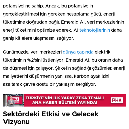
potansiyeline sahip. Ancak, bu potansiyelin
gerçekleştirilmesi için gereken hesaplama gücü, enerji
tüketimine doğrudan bağlı. Emerald AI, veri merkezlerinin
enerji tüketimini optimize ederek, AI
teknolojilerinin
daha
geniş kitlelere ulaşmasını sağlıyor.
Günümüzde, veri merkezleri
dünya çapında
elektrik
tüketiminin %2’sini üstleniyor. Emerald AI, bu oranın daha
da düşmesi için çalışıyor. Şirketin sağladığı çözümler, enerji
maliyetlerini düşürmenin yanı sıra, karbon ayak izini
azaltarak çevre dostu bir yaklaşım sergiliyor.
Sektördeki Etkisi ve Gelecek
Vizyonu