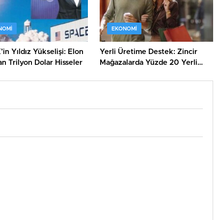
NOMI
EKONOMI
in Yıldız Yükselişi: Elon
Yerli Üretime Destek: Zincir
n Trilyon Dolar Hisseler
Mağazalarda Yüzde 20 Yerli
Ürün Kuralı!