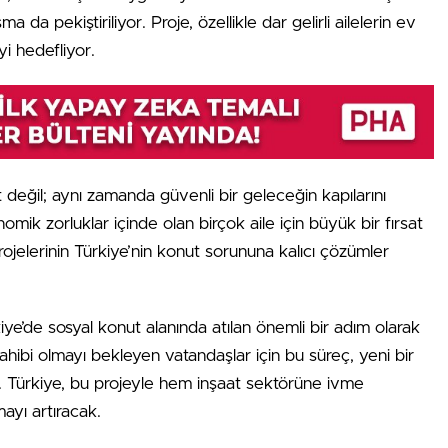
da pekiştiriliyor. Proje, özellikle dar gelirli ailelerin ev
 hedefliyor.
 değil; aynı zamanda güvenli bir geleceğin kapılarını
mik zorluklar içinde olan birçok aile için büyük bir fırsat
ojelerinin Türkiye’nin konut sorununa kalıcı çözümler
iye’de sosyal konut alanında atılan önemli bir adım olarak
hibi olmayı bekleyen vatandaşlar için bu süreç, yeni bir
or. Türkiye, bu projeyle hem inşaat sektörüne ivme
yı artıracak.