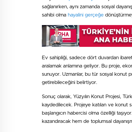
sağlanırken, aynı zamanda sosyal dayanışma 
sahibi olma
hayalini gerçeğe
dönüştürmeyi
Ev sahipliği, sadece dört duvardan ibaret
aralamak anlamına geliyor. Bu proje, ekono
sunuyor. Uzmanlar, bu tür sosyal konut pr
getirebileceğini belirtiyor.
Sonuç olarak, Yüzyılın Konut Projesi, Türk
kaydedilecek. Projeye katılan ve konut sa
başlangıcın habercisi olma özelliği taşıy
kazandıracak hem de toplumsal dayanışma