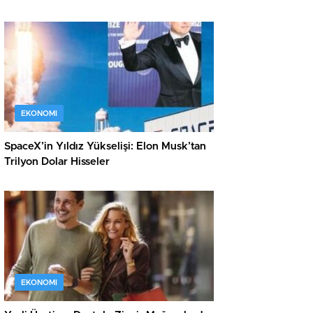
EKONOMI
SpaceX’in Yıldız Yükselişi: Elon Musk’tan
Trilyon Dolar Hisseler
EKONOMI