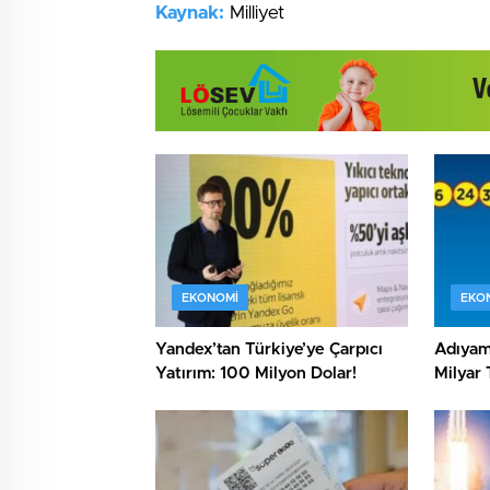
Kaynak:
Milliyet
EKONOMI
EKO
Yandex’tan Türkiye’ye Çarpıcı
Adıyama
Yatırım: 100 Milyon Dolar!
Milyar 
Buldu!