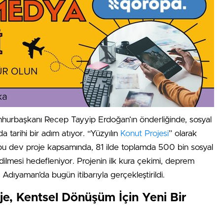
hurbaşkanı Recep Tayyip Erdoğan’ın önderliğinde, sosyal
a tarihi bir adım atıyor. “Yüzyılın
Konut Projesi
” olarak
 bu dev proje kapsamında, 81 ilde toplamda 500 bin sosyal
dilmesi hedefleniyor. Projenin ilk kura çekimi, deprem
 Adıyaman’da bugün itibarıyla gerçekleştirildi.
je, Kentsel Dönüşüm İçin Yeni Bir