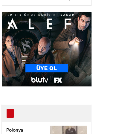
Olma Yolunda!
Polonya