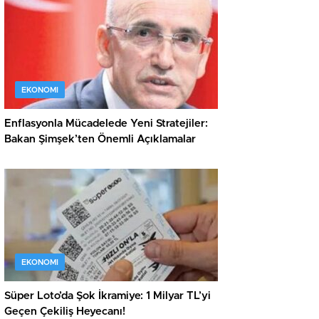
EKONOMI
Enflasyonla Mücadelede Yeni Stratejiler:
Bakan Şimşek’ten Önemli Açıklamalar
EKONOMI
Süper Loto’da Şok İkramiye: 1 Milyar TL’yi
Geçen Çekiliş Heyecanı!