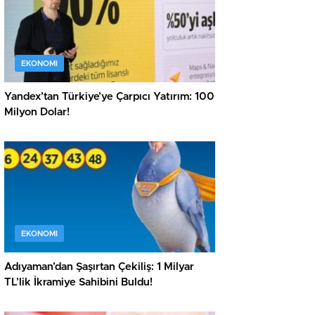
EKONOMI
Yandex’tan Türkiye’ye Çarpıcı Yatırım: 100
Milyon Dolar!
EKONOMI
Adıyaman’dan Şaşırtan Çekiliş: 1 Milyar
TL’lik İkramiye Sahibini Buldu!