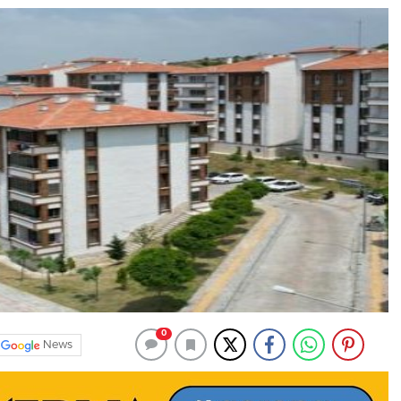
0
News