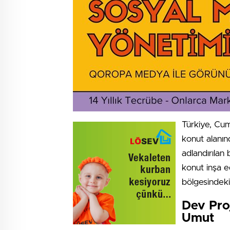
Türkiye, Cum
konut alanınd
adlandırılan
konut inşa e
bölgesindeki
Dev Pro
Umut