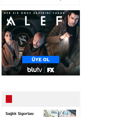
Olma Yolunda!
Sağlık Sigortası