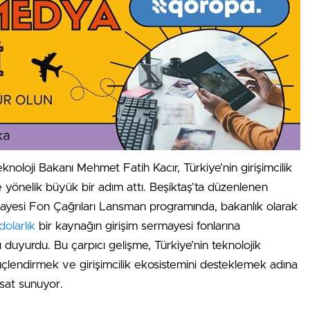
knoloji Bakanı Mehmet Fatih Kacır, Türkiye’nin girişimcilik
 yönelik büyük bir adım attı. Beşiktaş’ta düzenlenen
ayesi Fon Çağrıları Lansman programında, bakanlık olarak
dolarlık
bir kaynağın girişim sermayesi fonlarına
ı duyurdu. Bu çarpıcı gelişme, Türkiye’nin teknolojik
güçlendirmek ve girişimcilik ekosistemini desteklemek adına
rsat sunuyor.