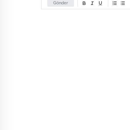
Gönder