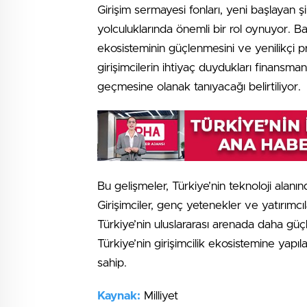
Girişim sermayesi fonları, yeni başlayan 
yolculuklarında önemli bir rol oynuyor. Baka
ekosisteminin güçlenmesini ve yenilikçi pr
girişimcilerin ihtiyaç duydukları finansmanı
geçmesine olanak tanıyacağı belirtiliyor.
Bu gelişmeler, Türkiye’nin teknoloji alan
Girişimciler, genç yetenekler ve yatırımcıl
Türkiye’nin uluslararası arenada daha güç
Türkiye’nin girişimcilik ekosistemine yapıl
sahip.
Kaynak:
Milliyet