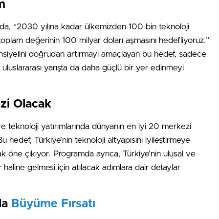
m
a, “2030 yılına kadar ülkemizden 100 bin teknoloji
 toplam değerinin 100 milyar doları aşmasını hedefliyoruz.”
tansiyelini doğrudan artırmayı amaçlayan bu hedef, sadece
luslararası yarışta da daha güçlü bir yer edinmeyi
ezi Olacak
k ve teknoloji yatırımlarında dünyanın en iyi 20 merkezi
 Bu hedef, Türkiye’nin teknoloji altyapısını iyileştirmeye
arak öne çıkıyor. Programda ayrıca, Türkiye’nin ulusal ve
ar haline gelmesi için atılacak adımlara dair detaylar
la
Büyüme Fırsatı