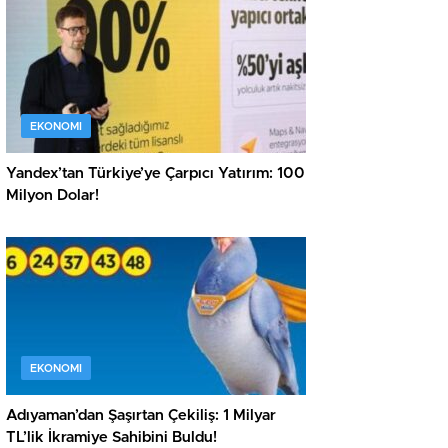
EKONOMI
Yandex’tan Türkiye’ye Çarpıcı Yatırım: 100
Milyon Dolar!
EKONOMI
Adıyaman’dan Şaşırtan Çekiliş: 1 Milyar
TL’lik İkramiye Sahibini Buldu!