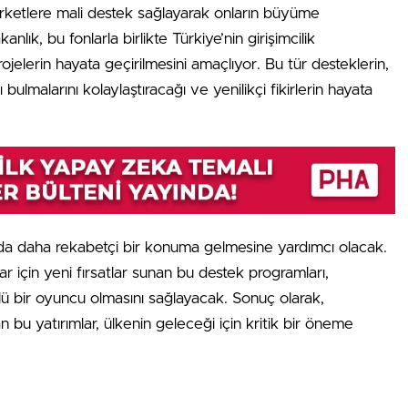
şirketlere mali destek sağlayarak onların büyüme
nlık, bu fonlarla birlikte Türkiye’nin girişimcilik
ojelerin hayata geçirilmesini amaçlıyor. Bu tür desteklerin,
 bulmalarını kolaylaştıracağı ve yenilikçi fikirlerin hayata
ında daha rekabetçi bir konuma gelmesine yardımcı olacak.
ar için yeni fırsatlar sunan bu destek programları,
lü bir oyuncu olmasını sağlayacak. Sonuç olarak,
an bu yatırımlar, ülkenin geleceği için kritik bir öneme