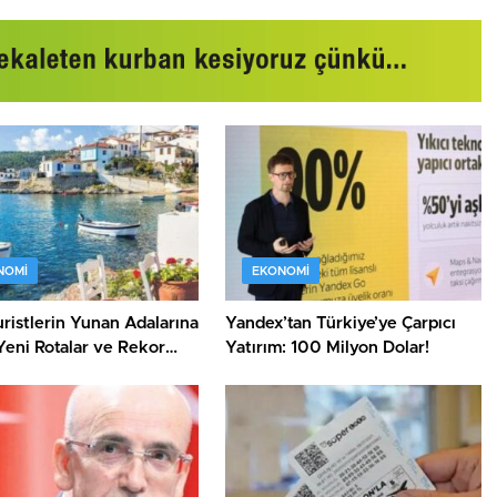
NOMI
EKONOMI
ristlerin Yunan Adalarına
Yandex’tan Türkiye’ye Çarpıcı
Yeni Rotalar ve Rekor
Yatırım: 100 Milyon Dolar!
!