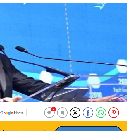
0
News