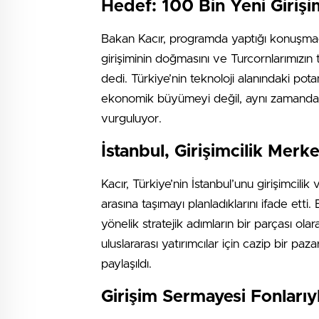
Hedef: 100 Bin Yeni Girişi
Bakan Kacır, programda yaptığı konuşmad
girişiminin doğmasını ve Turcornlarımızın
dedi. Türkiye’nin teknoloji alanındaki po
ekonomik büyümeyi değil, aynı zamanda u
vurguluyor.
İstanbul, Girişimcilik Merk
Kacır, Türkiye’nin İstanbul’unu girişimcili
arasına taşımayı planladıklarını ifade etti.
yönelik stratejik adımların bir parçası ol
uluslararası yatırımcılar için cazip bir paz
paylaşıldı.
Girişim Sermayesi Fonlarıy