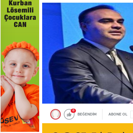
0
BEĞENDİM
ABONE OL