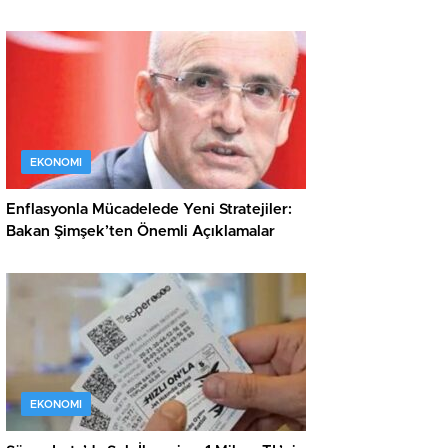
EKONOMI
Enflasyonla Mücadelede Yeni Stratejiler:
Bakan Şimşek’ten Önemli Açıklamalar
EKONOMI