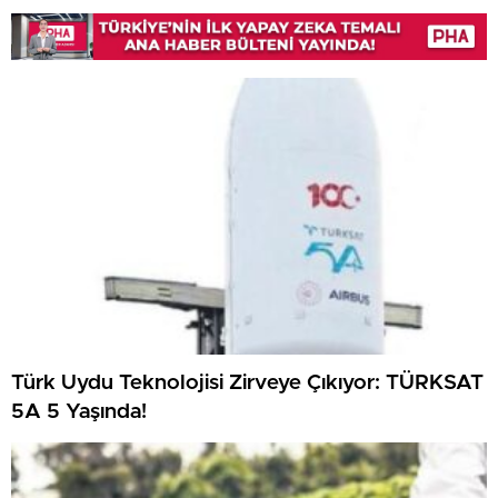
Türk Uydu Teknolojisi Zirveye Çıkıyor: TÜRKSAT
5A 5 Yaşında!