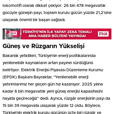
lokomotifi olarak dikkat çekiyor. 26 bin 478 megavatlık
gücüyle güneşin payı, toplam kurulu gücün yüzde 21,2’sine
ulaşarak önemli bir başarı sağladı.
Güneş ve Rüzgarın Yükselişi
Bakanlık yetkilileri, Türkiye’nin enerji politikalarında
yenilenebilir kaynakların artan payının sürdüğünü
belirtiyor. Elektrik Enerjisi Piyasası Düzenleme Kurumu
(EPDK) Başkanı Bayraktar, “Yenilenebilir enerji
yatırımlarımız her geçen gün hız kazanıyor. 2025 yılına
kadar 6 bin megavatlık yeni güneş enerjisi kapasitesini
hayata geçireceğiz” dedi. Ayrıca, rüzgâr enerjisinin payı da
15 bin 39 megavata ulaşarak yüzde 12 oldu. Böylece,
Türkiye’nin elektrik kurulu gücünün üçte biri rüzgâr ve