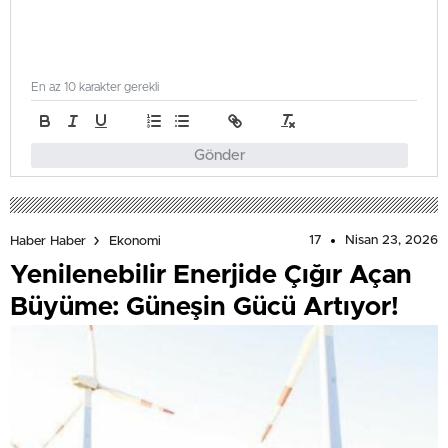
En az 10 karakter gerekli
Gönder
17
Nisan 23, 2026
Haber Haber
Ekonomi
Yenilenebilir Enerjide Çığır Açan
Büyüme: Güneşin Gücü Artıyor!