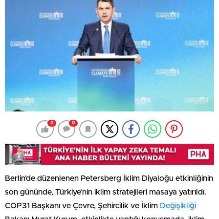
0
0
Berlin’de düzenlenen Petersberg İklim Diyaloğu etkinliğinin
son gününde, Türkiye’nin iklim stratejileri masaya yatırıldı.
COP31 Başkanı ve Çevre, Şehircilik ve İklim
Değişikliği