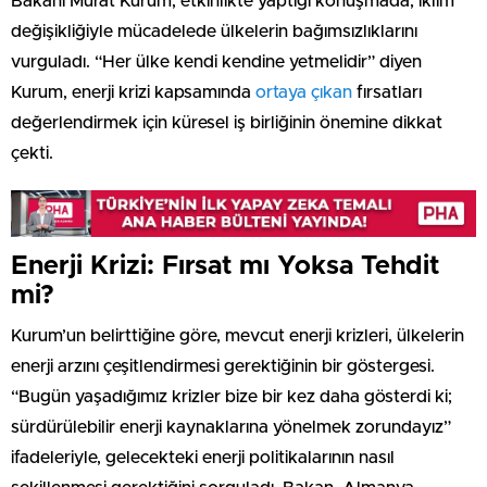
Bakanı Murat Kurum, etkinlikte yaptığı konuşmada, iklim
değişikliğiyle mücadelede ülkelerin bağımsızlıklarını
vurguladı. “Her ülke kendi kendine yetmelidir” diyen
Kurum, enerji krizi kapsamında
ortaya çıkan
fırsatları
değerlendirmek için küresel iş birliğinin önemine dikkat
çekti.
Enerji Krizi: Fırsat mı Yoksa Tehdit
mi?
Kurum’un belirttiğine göre, mevcut enerji krizleri, ülkelerin
enerji arzını çeşitlendirmesi gerektiğinin bir göstergesi.
“Bugün yaşadığımız krizler bize bir kez daha gösterdi ki;
sürdürülebilir enerji kaynaklarına yönelmek zorundayız”
ifadeleriyle, gelecekteki enerji politikalarının nasıl