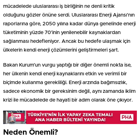
mücadelede uluslararası iş birliğinin ne denli kritik
olduğunu gözler önüne serdi. Uluslararası Enerji Ajansı’nın
raporlarına göre, 2050 yılına kadar dünya genelinde enerji
tüketiminin yüzde 70’inin yenilenebilir kaynaklardan
sağlanması hedefleniyor. Ancak bu hedefe ulaşmak için
ülkelerin kendi enerji çözümlerini geliştirmeleri şart.
Bakan Kurum’un vurgu yaptığı bir diğer önemli nokta ise,
her ülkenin kendi enerji kaynaklarını etkin ve verimli bir
biçimde kullanma gerekliliği. Enerji arzında bağımsızlık,
sadece ekonomik bir gereksinim değil, aynı zamanda iklim
krizi ile mücadelede de hayati bir adım olarak öne çıkıyor.
Neden Önemli?