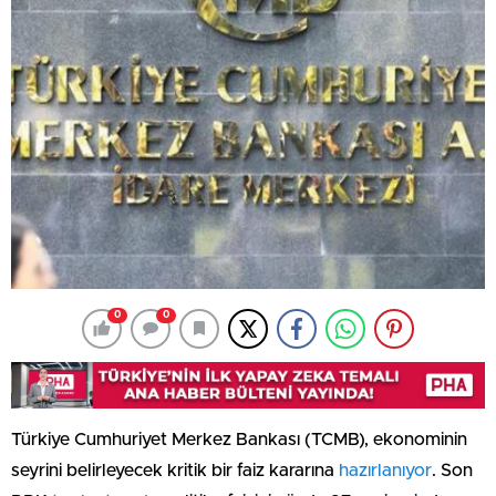
0
0
Türkiye Cumhuriyet Merkez Bankası (TCMB), ekonominin
seyrini belirleyecek kritik bir faiz kararına
hazırlanıyor
. Son