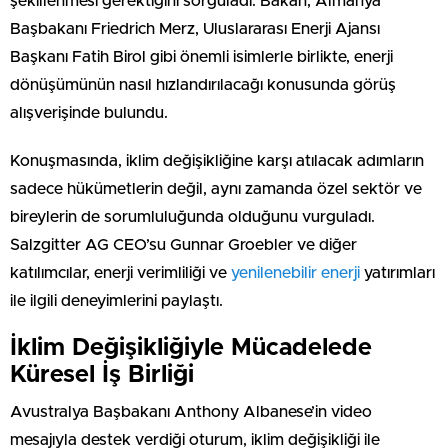
şekillenmesi gerektiğini sorguladı. Bakan, Almanya
Başbakanı Friedrich Merz, Uluslararası Enerji Ajansı
Başkanı Fatih Birol gibi önemli isimlerle birlikte, enerji
dönüşümünün nasıl hızlandırılacağı konusunda görüş
alışverişinde bulundu.
Konuşmasında, iklim değişikliğine karşı atılacak adımların
sadece hükümetlerin değil, aynı zamanda özel sektör ve
bireylerin de sorumluluğunda olduğunu vurguladı.
Salzgitter AG CEO’su Gunnar Groebler ve diğer
katılımcılar, enerji verimliliği ve
yenilenebilir enerji
yatırımları
ile ilgili deneyimlerini paylaştı.
İklim Değişikliğiyle Mücadelede
Küresel İş Birliği
Avustralya Başbakanı Anthony Albanese’in video
mesajıyla destek verdiği oturum, iklim değişikliği ile