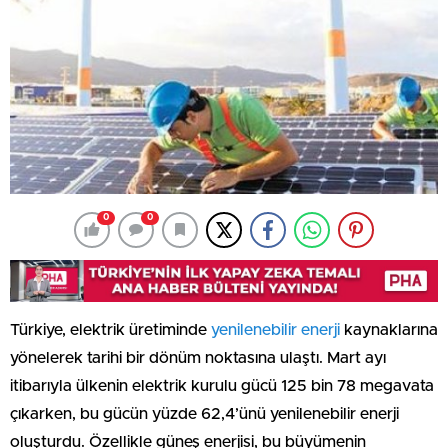
0
0
Türkiye, elektrik üretiminde
yenilenebilir enerji
kaynaklarına
yönelerek tarihi bir dönüm noktasına ulaştı. Mart ayı
itibarıyla ülkenin elektrik kurulu gücü 125 bin 78 megavata
çıkarken, bu gücün yüzde 62,4’ünü yenilenebilir enerji
oluşturdu. Özellikle güneş enerjisi, bu büyümenin