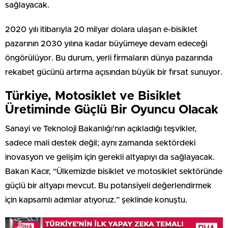
sağlayacak.
2020 yılı itibarıyla 20 milyar dolara ulaşan e-bisiklet
pazarının 2030 yılına kadar büyümeye devam edeceği
öngörülüyor. Bu durum, yerli firmaların dünya pazarında
rekabet gücünü artırma açısından büyük bir fırsat sunuyor.
Türkiye, Motosiklet ve Bisiklet
Üretiminde Güçlü Bir Oyuncu Olacak
Sanayi ve Teknoloji Bakanlığı’nın açıkladığı teşvikler,
sadece mali destek değil; aynı zamanda sektördeki
inovasyon ve gelişim için gerekli altyapıyı da sağlayacak.
Bakan Kacır, “Ülkemizde bisiklet ve motosiklet sektöründe
güçlü bir altyapı mevcut. Bu potansiyeli değerlendirmek
için kapsamlı adımlar atıyoruz.” şeklinde konuştu.