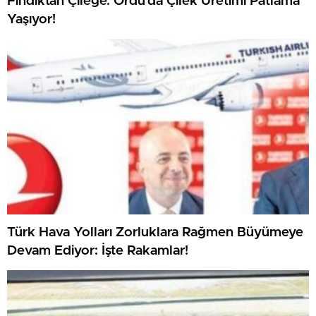
Fındıktan Çileğe: Ordu’da Çilek Üretimi Patlama
Yaşıyor!
Türk Hava Yolları Zorluklara Rağmen Büyümeye
Devam Ediyor: İşte Rakamlar!