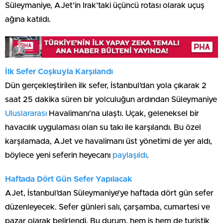
Süleymaniye, AJet’in Irak’taki üçüncü rotası olarak uçuş
ağına katıldı.
İlk Sefer Coşkuyla Karşılandı
Dün gerçekleştirilen ilk sefer, İstanbul’dan yola çıkarak 2
saat 25 dakika süren bir yolculuğun ardından Süleymaniye
Uluslararası
Havalimanı’na ulaştı. Uçak, geleneksel bir
havacılık uygulaması olan su takı ile karşılandı. Bu özel
karşılamada, AJet ve havalimanı üst yönetimi de yer aldı,
böylece yeni seferin heyecanı
paylaşıldı
.
Haftada Dört Gün Sefer Yapılacak
AJet, İstanbul’dan Süleymaniye’ye haftada dört gün sefer
düzenleyecek. Sefer günleri salı, çarşamba, cumartesi ve
pazar olarak belirlendi. Bu durum, hem iş hem de turistik