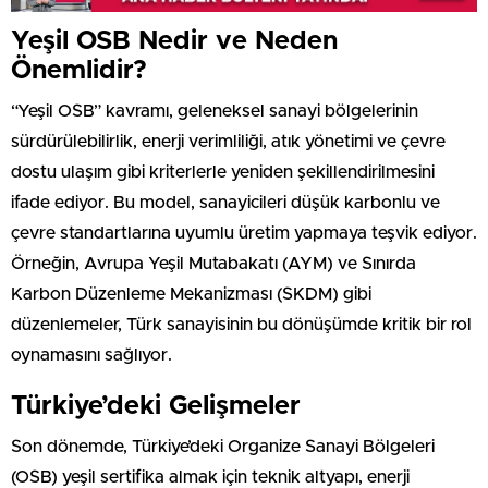
Yeşil OSB Nedir ve Neden
Önemlidir?
“Yeşil OSB” kavramı, geleneksel sanayi bölgelerinin
sürdürülebilirlik, enerji verimliliği, atık yönetimi ve çevre
dostu ulaşım gibi kriterlerle yeniden şekillendirilmesini
ifade ediyor. Bu model, sanayicileri düşük karbonlu ve
çevre standartlarına uyumlu üretim yapmaya teşvik ediyor.
Örneğin, Avrupa Yeşil Mutabakatı (AYM) ve Sınırda
Karbon Düzenleme Mekanizması (SKDM) gibi
düzenlemeler, Türk sanayisinin bu dönüşümde kritik bir rol
oynamasını sağlıyor.
Türkiye’deki Gelişmeler
Son dönemde, Türkiye’deki Organize Sanayi Bölgeleri
(OSB) yeşil sertifika almak için teknik altyapı, enerji