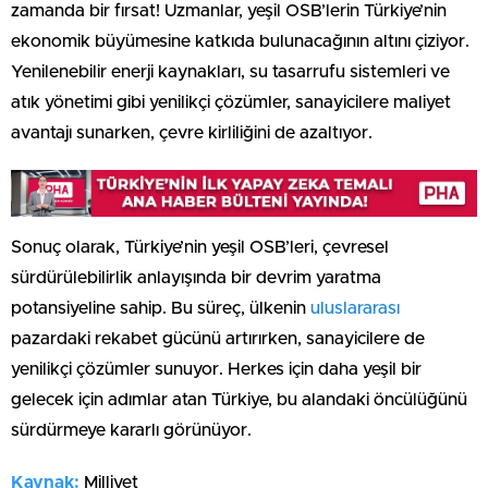
zamanda bir fırsat! Uzmanlar, yeşil OSB’lerin Türkiye’nin
ekonomik büyümesine katkıda bulunacağının altını çiziyor.
Yenilenebilir enerji kaynakları, su tasarrufu sistemleri ve
atık yönetimi gibi yenilikçi çözümler, sanayicilere maliyet
avantajı sunarken, çevre kirliliğini de azaltıyor.
Sonuç olarak, Türkiye’nin yeşil OSB’leri, çevresel
sürdürülebilirlik anlayışında bir devrim yaratma
potansiyeline sahip. Bu süreç, ülkenin
uluslararası
pazardaki rekabet gücünü artırırken, sanayicilere de
yenilikçi çözümler sunuyor. Herkes için daha yeşil bir
gelecek için adımlar atan Türkiye, bu alandaki öncülüğünü
sürdürmeye kararlı görünüyor.
Kaynak:
Milliyet