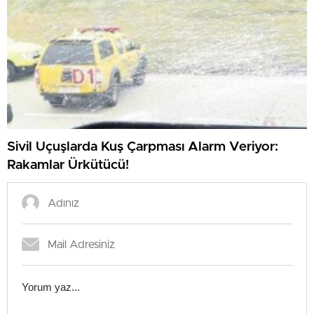
Sivil Uçuşlarda Kuş Çarpması Alarm Veriyor:
Rakamlar Ürkütücü!