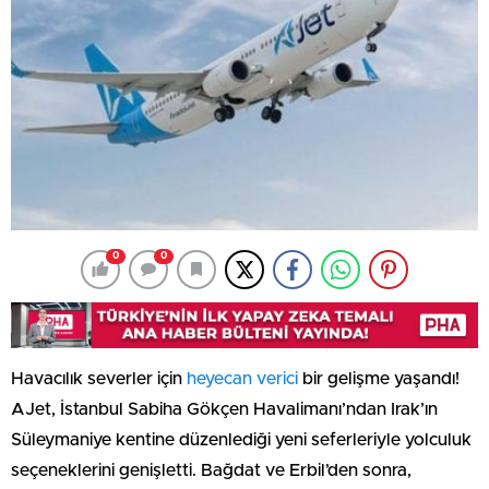
0
0
Havacılık severler için
heyecan verici
bir gelişme yaşandı!
AJet, İstanbul Sabiha Gökçen Havalimanı’ndan Irak’ın
Süleymaniye kentine düzenlediği yeni seferleriyle yolculuk
seçeneklerini genişletti. Bağdat ve Erbil’den sonra,