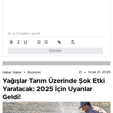
En az 10 karakter gerekli
Gönder
21
Ocak 21, 2026
Haber Haber
Ekonomi
Yağışlar Tarım Üzerinde Şok Etki
Yaratacak: 2025 İçin Uyarılar
Geldi!