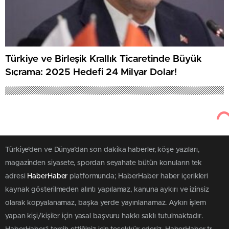
Türkiye ve Birleşik Krallık Ticaretinde Büyük
Sıçrama: 2025 Hedefi 24 Milyar Dolar!
Türkiye'den ve Dünya’dan son dakika haberler, köşe yazıları,
magazinden siyasete, spordan seyahate bütün konuların tek
adresi
HaberHaber
platformunda; HaberHaber haber içerikleri
kaynak gösterilmeden alıntı yapılamaz, kanuna aykırı ve izinsiz
olarak kopyalanamaz, başka yerde yayınlanamaz. Aykırı işlem
yapan kişi/kişiler için yasal başvuru hakkı saklı tutulmaktadır.