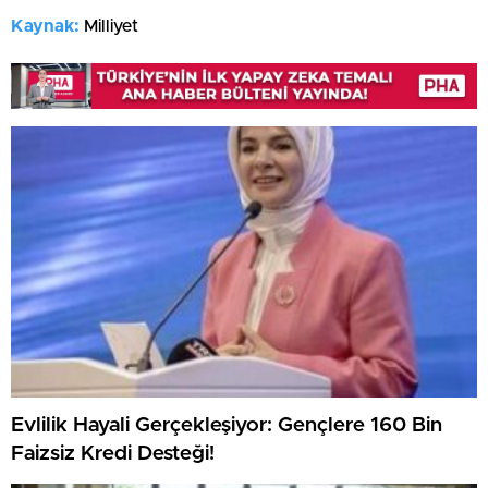
Kaynak:
Milliyet
Evlilik Hayali Gerçekleşiyor: Gençlere 160 Bin
Faizsiz Kredi Desteği!