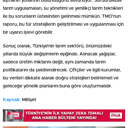
aşmanın yollarının bulunduğunu savunuyor. Sürdürülebilir
tarım uygulamaları, su yönetimi ve yenilikçi tarım teknikleri
ile bu sorunların üstesinden gelinmesi mümkün. TMO’nun
raporu, bu tür stratejilerin geliştirilmesi ve uygulanması için
bir uyarıcı işlevi görebilir.
Sonuç olarak, Türkiye’nin tarım sektörü, önümüzdeki
yıllarda büyük değişimlerin eşiğinde. Alınacak yağışlar,
sadece üretim miktarını değil, aynı zamanda tarım
politikalarını da şekillendirecek. Çiftçiler ve ilgili kurumlar,
bu verileri dikkate alarak doğru stratejileri belirlemeli ve
geleceğe yönelik planlarını buna göre oluşturmalıdır.
Kaynak:
Milliyet