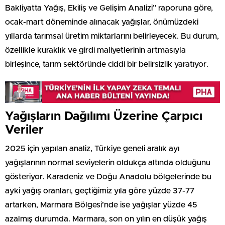
Bakliyatta Yağış, Ekiliş ve Gelişim Analizi” raporuna göre,
ocak-mart döneminde alınacak yağışlar, önümüzdeki
yıllarda tarımsal üretim miktarlarını belirleyecek. Bu durum,
özellikle kuraklık ve girdi maliyetlerinin artmasıyla
birleşince, tarım sektöründe ciddi bir belirsizlik yaratıyor.
Yağışların Dağılımı Üzerine Çarpıcı
Veriler
2025 için yapılan analiz, Türkiye geneli aralık ayı
yağışlarının normal seviyelerin oldukça altında olduğunu
gösteriyor. Karadeniz ve Doğu Anadolu bölgelerinde bu
ayki yağış oranları, geçtiğimiz yıla göre yüzde 37-77
artarken, Marmara Bölgesi’nde ise yağışlar yüzde 45
azalmış durumda. Marmara, son on yılın en düşük yağış