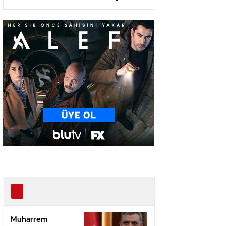
Olma Yolunda!
Muharrem