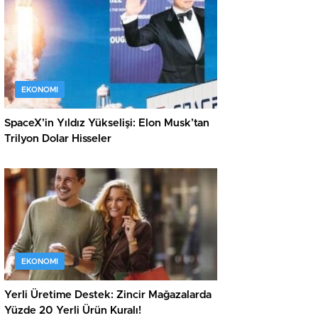
EKONOMI
SpaceX’in Yıldız Yükselişi: Elon Musk’tan
Trilyon Dolar Hisseler
EKONOMI
Yerli Üretime Destek: Zincir Mağazalarda
Yüzde 20 Yerli Ürün Kuralı!