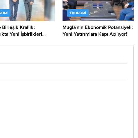
NOMI
EKONOMI
Birleşik Krallık:
Muğla’nın Ekonomik Potansiyeli:
ıkta Yeni İşbirlikleri
Yeni Yatırımlara Kapı Açılıyor!
!