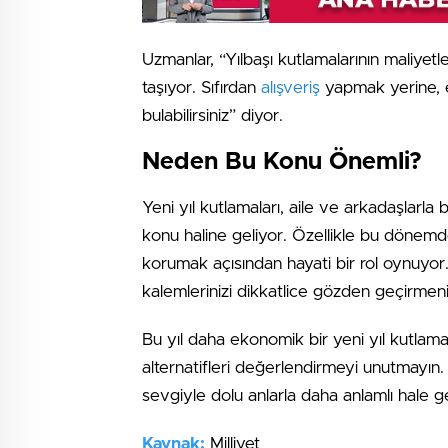
Uzmanlar, “Yılbaşı kutlamalarının maliyet
taşıyor. Sıfırdan
alışveriş
yapmak yerine, e
bulabilirsiniz” diyor.
Neden Bu Konu Önemli?
Yeni yıl kutlamaları, aile ve arkadaşlarla
konu haline geliyor. Özellikle bu dönemde
korumak açısından hayati bir rol oynuyor. D
kalemlerinizi dikkatlice gözden geçirmen
Bu yıl daha ekonomik bir yeni yıl kutlamas
alternatifleri değerlendirmeyi unutmayın.
sevgiyle dolu anlarla daha anlamlı hale ge
Kaynak:
Milliyet