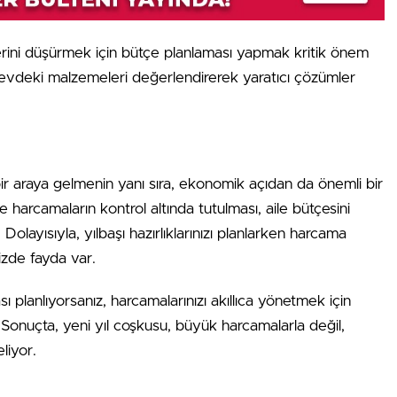
lerini düşürmek için bütçe planlaması yapmak kritik önem
vdeki malzemeleri değerlendirerek yaratıcı çözümler
 bir araya gelmenin yanı sıra, ekonomik açıdan da önemli bir
 harcamaların kontrol altında tutulması, aile bütçesini
olayısıyla, yılbaşı hazırlıklarınızı planlarken harcama
izde fayda var.
ı planlıyorsanız, harcamalarınızı akıllıca yönetmek için
 Sonuçta, yeni yıl coşkusu, büyük harcamalarla değil,
liyor.