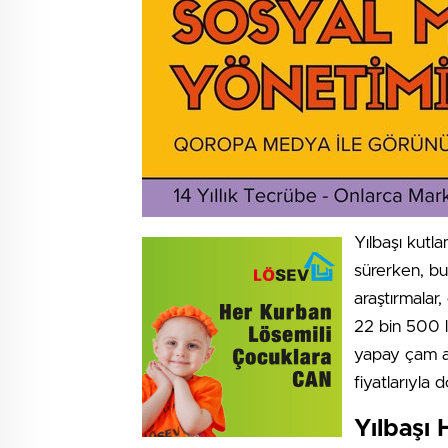
Yılbaşı kutla
sürerken, bu
araştırmalar,
22 bin 500 l
yapay çam ağ
fiyatlarıyla d
Yılbaşı 