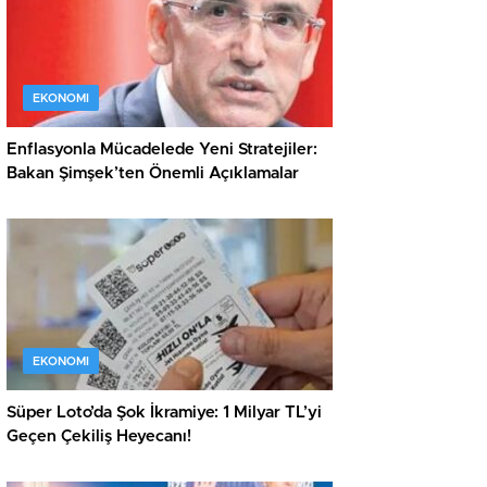
EKONOMI
Enflasyonla Mücadelede Yeni Stratejiler:
Bakan Şimşek’ten Önemli Açıklamalar
EKONOMI
Süper Loto’da Şok İkramiye: 1 Milyar TL’yi
Geçen Çekiliş Heyecanı!