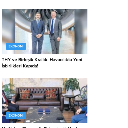
EKONOMI
THY ve Birleşik Krallık: Havacılıkta Yeni
İşbirlikleri Kapıda!
EKONOMI