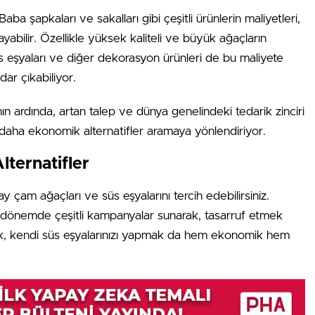
aba şapkaları ve sakalları gibi çeşitli ürünlerin maliyetleri,
ayabilir. Özellikle yüksek kaliteli ve büyük ağaçların
 süs eşyaları ve diğer dekorasyon ürünleri de bu maliyete
ar çıkabiliyor.
ının ardında, artan talep ve dünya genelindeki tedarik zinciri
i daha ekonomik alternatifler aramaya yönlendiriyor.
ternatifler
ay çam ağaçları ve süs eşyalarını tercih edebilirsiniz.
 dönemde çeşitli kampanyalar sunarak, tasarruf etmek
larak, kendi süs eşyalarınızı yapmak da hem ekonomik hem