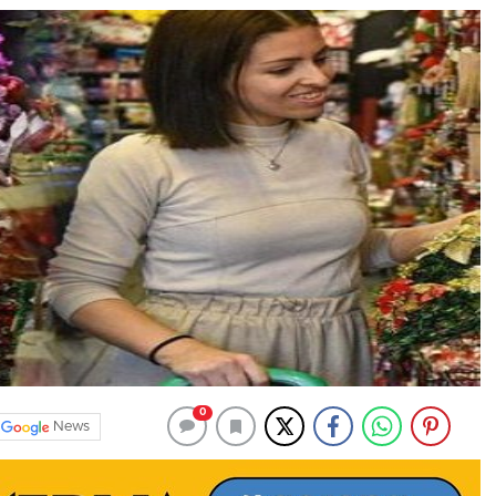
0
News