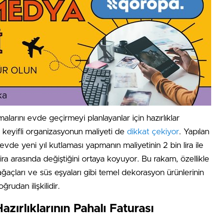
malarını evde geçirmeyi planlayanlar için hazırlıklar
 keyifli organizasyonun maliyeti de
dikkat çekiyor
. Yapılan
 evde yeni yıl kutlaması yapmanın maliyetinin 2 bin lira ile
ira arasında değiştiğini ortaya koyuyor. Bu rakam, özellikle
açları ve süs eşyaları gibi temel dekorasyon ürünlerinin
oğrudan ilişkilidir.
Hazırlıklarının Pahalı Faturası