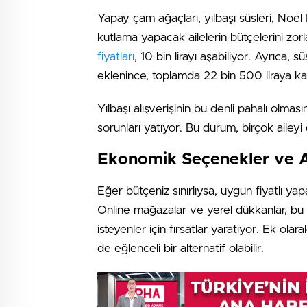
Yapay çam ağaçları, yılbaşı süsleri, Noel B
kutlama yapacak ailelerin bütçelerini zorl
fiyatları
, 10 bin lirayı aşabiliyor. Ayrıca,
eklenince, toplamda 22 bin 500 liraya kad
Yılbaşı alışverişinin bu denli pahalı olmas
sorunları yatıyor. Bu durum, birçok ailey
Ekonomik Seçenekler ve Al
Eğer bütçeniz sınırlıysa, uygun fiyatlı yap
Online mağazalar ve yerel dükkanlar, bu
isteyenler için fırsatlar yaratıyor. Ek o
de eğlenceli bir alternatif olabilir.