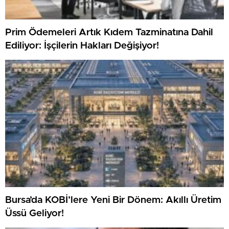
Prim Ödemeleri Artık Kıdem Tazminatına Dahil
Ediliyor: İşçilerin Hakları Değişiyor!
Bursa’da KOBİ’lere Yeni Bir Dönem: Akıllı Üretim
Üssü Geliyor!