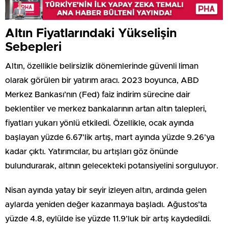
Altın Fiyatlarındaki Yükselişin
Sebepleri
Altın, özellikle belirsizlik dönemlerinde güvenli liman
olarak görülen bir yatırım aracı. 2023 boyunca, ABD
Merkez Bankası’nın (Fed) faiz indirim sürecine dair
beklentiler ve merkez bankalarının artan altın talepleri,
fiyatları yukarı yönlü etkiledi. Özellikle, ocak ayında
başlayan yüzde 6.67’lik artış, mart ayında yüzde 9.26’ya
kadar çıktı. Yatırımcılar, bu artışları göz önünde
bulundurarak, altının gelecekteki potansiyelini sorguluyor.
Nisan ayında yatay bir seyir izleyen altın, ardında gelen
aylarda yeniden değer kazanmaya başladı. Ağustos’ta
yüzde 4.8, eylülde ise yüzde 11.9’luk bir artış kaydedildi.