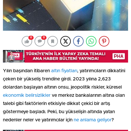
0
0
Yılın başından itibaren
altın fiyatları
, yatırımcıların dikkatini
çeken bir yükseliş trendine girdi. 2023 yılına 2,623
dolardan başlayan altının onsu, jeopolitik riskler, küresel
ekonomik belirsizlikler
ve merkez bankalarının altına olan
talebi gibi faktörlerin etkisiyle dikkat çekici bir artış
göstermeye başladı. Peki, bu yükselişin altında yatan
nedenler neler ve yatırımcılar için
ne anlama geliyor
?