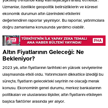
yükseliş trendinde kalıp kalmayacağını analiz etmelidir.
Uzmanlar, özellikle geopolitik belirsizliklerin ve küresel
ekonomik durumun altın üzerindeki etkilerini
değerlendiren raporlar yayınlıyor. Bu raporlar, yatırımcılara
doğru zamanlama konusunda yardımcı olabilir.
Altın Fiyatlarının Geleceği: Ne
Bekleniyor?
2023 yılı, altın fiyatlarının tarihteki en yüksek seviyelerine
ulaşmasında etkili oldu. Yatırımcıların dikkatlice izlediği bu
süreçte, fiyatların gelecekteki seyrinin ne olacağı merak
konusu. Ekonominin genel durumu, merkez bankalarının
politikaları ve uluslararası ilişkiler, altın fiyatlarını etkileyen
başlıca faktörler arasında yer alıyor.