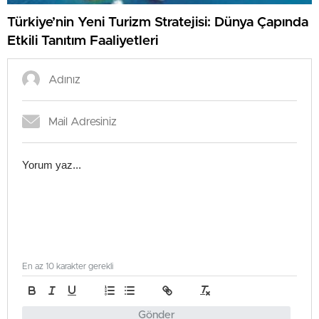
Türkiye’nin Yeni Turizm Stratejisi: Dünya Çapında
Etkili Tanıtım Faaliyetleri
En az 10 karakter gerekli
Gönder