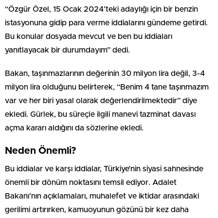
“Özgür Özel, 15 Ocak 2024’teki adaylığı için bir benzin
istasyonuna gidip para verme iddialarını gündeme getirdi.
Bu konular dosyada mevcut ve ben bu iddiaları
yanıtlayacak bir durumdayım” dedi.
Bakan, taşınmazlarının değerinin 30 milyon lira değil, 3-4
milyon lira olduğunu belirterek, “Benim 4 tane taşınmazım
var ve her biri yasal olarak değerlendirilmektedir” diye
ekledi. Gürlek, bu süreçle ilgili manevi tazminat davası
açma kararı aldığını da sözlerine ekledi.
Neden Önemli?
Bu iddialar ve karşı iddialar, Türkiye’nin siyasi sahnesinde
önemli bir dönüm noktasını temsil ediyor. Adalet
Bakanı’nın açıklamaları, muhalefet ve iktidar arasındaki
gerilimi artırırken, kamuoyunun gözünü bir kez daha