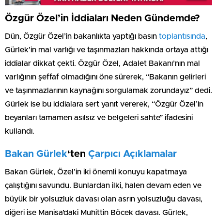
Özgür Özel’in İddiaları Neden Gündemde?
Dün, Özgür Özel’in bakanlıkta yaptığı basın
toplantısında
,
Gürlek’in mal varlığı ve taşınmazları hakkında ortaya attığı
iddialar dikkat çekti. Özgür Özel, Adalet Bakanı’nın mal
varlığının şeffaf olmadığını öne sürerek, “Bakanın gelirleri
ve taşınmazlarının kaynağını sorgulamak zorundayız” dedi.
Gürlek ise bu iddialara sert yanıt vererek, “Özgür Özel’in
beyanları tamamen asılsız ve belgeleri sahte” ifadesini
kullandı.
Bakan Gürlek
‘ten
Çarpıcı Açıklamalar
Bakan Gürlek, Özel’in iki önemli konuyu kapatmaya
çalıştığını savundu. Bunlardan ilki, halen devam eden ve
büyük bir yolsuzluk davası olan asrın yolsuzluğu davası,
diğeri ise Manisa’daki Muhittin Böcek davası. Gürlek,