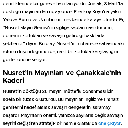
derinliklerinde bir göreve hazırlanıyordu. Ancak, 8 Mart’ta
döktüğü mayınlardan üç ay önce, Erenköy Koyu’na yakın
Yalova Burnu ve Uzunburun mevkisinde karaya oturdu. Er,
“Nusret Mayın Gemisi’nin sığlığa saplanması durumu,
dönemin zorlukları ve savaşın getirdiği baskılarla
şekillendi,” diyor. Bu olay, Nusret’in muharebe sahasındaki
rolünü düşündüğümüzde, nasıl bir zorlukla karşılaştığını
gözler önüne seriyor.
Nusret’in Mayınları ve Çanakkale’nin
Kaderi
Nusret’in döktüğü 26 mayın, müttefik donanması için
adeta bir tuzak oluşturdu. Bu mayınlar, İngiliz ve Fransız
gemilerini hedef alarak savaşın dengelerini sarsmayı
başardı. Mayınların önemi, yalnızca sayılarla değil; savaşın
seyrini değiştiren stratejik bir hamle olarak da
öne çıkıyor
.