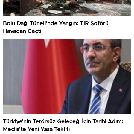
Bolu Dağı Tüneli’nde Yangın: TIR Şoförü
Havadan Geçti!
Türkiye’nin Terörsüz Geleceği İçin Tarihi Adım:
Meclis’te Yeni Yasa Teklifi