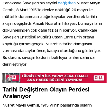
Çanakkale Savaşları’nın seyrini
değiştiren
Nusret Mayın
Gemisi, 8 Mart 1915’te denize döktüğü 26 mayın ile
müttefik donanmasına ağır kayıplar verdirerek tarihin
akışını değiştirdi. Ancak Nusret’in hikayesi, bu mayınların
dökülmesinden çok daha fazlasını içeriyor. Çanakkale
Savaşları Enstitüsü Müdürü Utkan Emre Er’in ortaya
koyduğu çarpıcı gerçek, Nusret’in tarihe damgasını
vurmasından aylar önce, karaya oturduğunu gösteriyor.
Bu durum, savaşın kaderini belirleyen anları daha da
derinleştiriyor.
Tarihi Değiştiren Olayın Perdesi
Aralanıyor
Nusret Mayın Gemisi, 1915 yılının başlarında suların