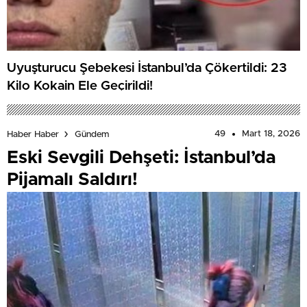
Uyuşturucu Şebekesi İstanbul’da Çökertildi: 23
Kilo Kokain Ele Geçirildi!
49
Mart 18, 2026
Haber Haber
Gündem
Eski Sevgili Dehşeti: İstanbul’da
Pijamalı Saldırı!