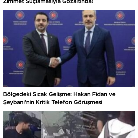
Zimmet Suçlamasıyla Gözaltında!
Bölgedeki Sıcak Gelişme: Hakan Fidan ve
Şeybani’nin Kritik Telefon Görüşmesi