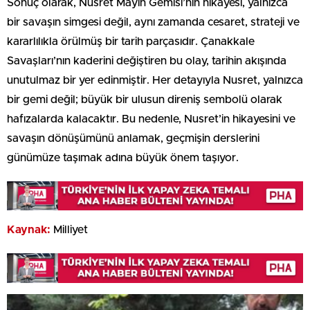
Sonuç olarak, Nusret Mayın Gemisi’nin hikayesi, yalnızca
bir savaşın simgesi değil, aynı zamanda cesaret, strateji ve
kararlılıkla örülmüş bir tarih parçasıdır. Çanakkale
Savaşları’nın kaderini değiştiren bu olay, tarihin akışında
unutulmaz bir yer edinmiştir. Her detayıyla Nusret, yalnızca
bir gemi değil; büyük bir ulusun direniş sembolü olarak
hafızalarda kalacaktır. Bu nedenle, Nusret’in hikayesini ve
savaşın dönüşümünü anlamak, geçmişin derslerini
günümüze taşımak adına büyük önem taşıyor.
Kaynak:
Milliyet