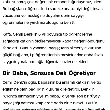
katkı sunmuş çok değerli bir emaneti uğurluyoruz,” dedi.
Bu bağışların, öğrencilerin sadece anatomiyi değil, insan
vücuduna ve mesleğine duyulan derin saygıyı
öğrenmelerine yardımcı olduğunu belirtti.
Kafa, Cemil Denk’in 6 yıl boyunca tıp öğrencilerine
sağladığı katkının ölçülemeyecek kadar değerli olduğunu
ifade etti. Bunun yanında, bağışçıların aileleriyle kurulan
güçlü bağların, tıp öğrencilerinin mesleklerine daha fazla
saygı duymalarını sağladığını da sözlerine ekledi.
Bir Baba, Sonsuza Dek Öğretiyor
Cemil Denk’in oğlu, babasının bu anlamlı katkısını ve tıp
eğitimine olan bağlılığını gururla dile getirdi. Denk’in,
“Çıkınca lahmacun yiyelim baba,” diyerek son bir rüyayı
paylaştığı hatırası, kalplerde derin bir iz bıraktı. Bu tür