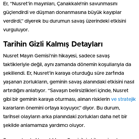
Er, “Nusret’in mayınları, Çanakkale’nin savunmasını
güçlendirdi ve düşman donanmasına büyük kayıplar
verdirdi,” diyerek bu durumun savaş üzerindeki etkisini
vurguluyor.
Tarihin Gizli Kalmış Detayları
Nusret Mayın Gemisi’nin hikayesi, sadece savaş
taktikleriyle değil, aynı zamanda dönemin koşullarıyla da
şekillendi. Er, Nusret’in karaya oturduğu süre zarfında
yaşanan zorlukların, geminin savaş alanındaki etkisini nasıl
artırdığını anlatıyor. “Savaşın belirsizlikleri içinde, Nusret
gibi bir geminin karaya oturması, alınan risklerin
ve stratejik
kararların önemini ortaya koyuyor,” diyor. Bu durum,
tarihsel olayların arka planındaki zorlukları daha net bir
şekilde anlamamıza yardımcı oluyor.