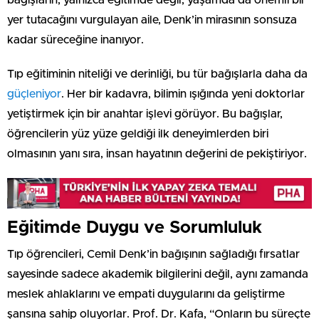
bağışların, yalnızca eğitimde değil, yaşamda da önemli bir
yer tutacağını vurgulayan aile, Denk’in mirasının sonsuza
kadar süreceğine inanıyor.
Tıp eğitiminin niteliği ve derinliği, bu tür bağışlarla daha da
güçleniyor
. Her bir kadavra, bilimin ışığında yeni doktorlar
yetiştirmek için bir anahtar işlevi görüyor. Bu bağışlar,
öğrencilerin yüz yüze geldiği ilk deneyimlerden biri
olmasının yanı sıra, insan hayatının değerini de pekiştiriyor.
Eğitimde Duygu ve Sorumluluk
Tıp öğrencileri, Cemil Denk’in bağışının sağladığı fırsatlar
sayesinde sadece akademik bilgilerini değil, aynı zamanda
meslek ahlaklarını ve empati duygularını da geliştirme
şansına sahip oluyorlar. Prof. Dr. Kafa, “Onların bu süreçte