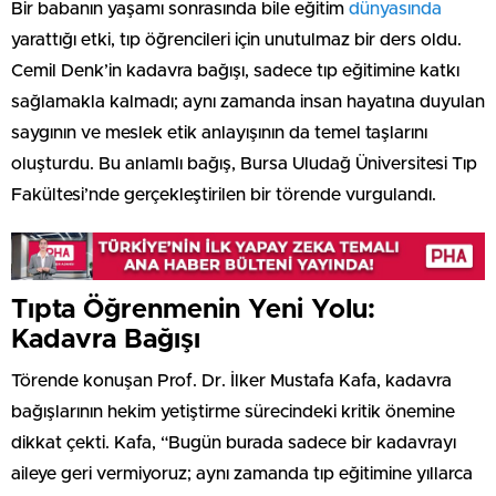
Bir babanın yaşamı sonrasında bile eğitim
dünyasında
yarattığı etki, tıp öğrencileri için unutulmaz bir ders oldu.
Cemil Denk’in kadavra bağışı, sadece tıp eğitimine katkı
sağlamakla kalmadı; aynı zamanda insan hayatına duyulan
saygının ve meslek etik anlayışının da temel taşlarını
oluşturdu. Bu anlamlı bağış, Bursa Uludağ Üniversitesi Tıp
Fakültesi’nde gerçekleştirilen bir törende vurgulandı.
Tıpta Öğrenmenin Yeni Yolu:
Kadavra Bağışı
Törende konuşan Prof. Dr. İlker Mustafa Kafa, kadavra
bağışlarının hekim yetiştirme sürecindeki kritik önemine
dikkat çekti. Kafa, “Bugün burada sadece bir kadavrayı
aileye geri vermiyoruz; aynı zamanda tıp eğitimine yıllarca