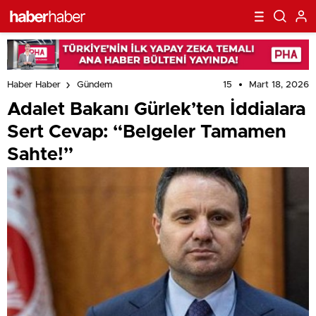
15
Mart 18, 2026
Haber Haber
Gündem
Adalet Bakanı Gürlek’ten İddialara
Sert Cevap: “Belgeler Tamamen
Sahte!”