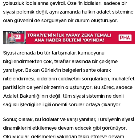
yolsuzluk iddialarına çevirdi. Özel’in iddiaları, sadece bir
siyasi polemik değil, aynı zamanda halkın adalet sistemine
olan güvenini de sorgulayan bir durum oluşturuyor.
Siyasi arenada bu tür tartışmalar, kamuoyunu
bilgilendirmekten çok, taraflar arasında bir çekişme
yaratıyor. Bakan Gürlek’in belgeleri sahte olarak
nitelendirmesi, iddiaların ciddiyetini sorgularken, muhalefet
partisi için de yeni bir zemin oluşturuyor. Bu süreç, sadece
Adalet Bakanlığı’nın değil, tüm siyasi sistemin ne denli
sağlıklı işlediği ile ilgili önemli sorular ortaya çıkarıyor.
Sonuç olarak, bu iddialar ve karşı yanıtlar, Türkiye’nin siyasi
dinamiklerini etkilemeye devam edecek gibi görünüyor.
Okuyucular, gelişmeleri yakından takip etmeye devam