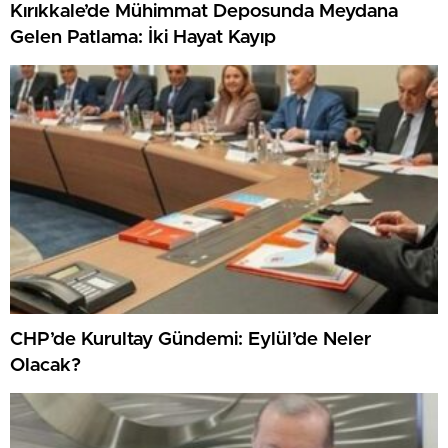
Kırıkkale’de Mühimmat Deposunda Meydana
Gelen Patlama: İki Hayat Kayıp
CHP’de Kurultay Gündemi: Eylül’de Neler
Olacak?