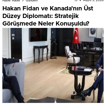
15
Mayıs 5, 2026
Haber Haber
Gündem
Hakan Fidan ve Kanada’nın Üst
Düzey Diplomatı: Stratejik
Görüşmede Neler Konuşuldu?