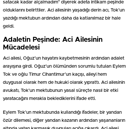
satacak kadar alçalmadım” diyerek adeta intikam peşinde
olduklarını belirttiler. Aci ailesinin yaşadığı derin acı, Tok’un
yazdığı mektubun ardından daha da katlanılmaz bir hale
geldi.
Adaletin Peşinde: Aci Ailesinin
Mücadelesi
Aci ailesi, Oğuz’un hayatını kaybetmesinin ardından adalet
arayışına girdi. Oğuz’un ölümünden sorumlu tutulan Eylem
Tok ve oğlu Timur Cihantimur’un kaçışı, aileyi hem
duygusal olarak hem de hukuki olarak yıprattı. Aci ailesinin
avukatı, Tok’un mektubunun yasal süreçte nasıl bir etki
yaratacağını merakla beklediklerini ifade etti.
Eylem Tok’un mektubunda kullandığı ifadeler, bir yandan
özür dilemesi, diğer yandan kazanın ardından yaşananların
altında yatan karmaşık duyguları açığa çıkardı. Aci ailesi,