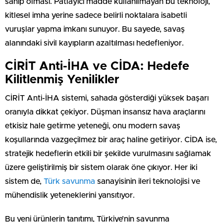
sahip olması. Patlayıcı madde kullanılmayan bu teknoloji,
kitlesel imha yerine sadece belirli noktalara isabetli
vuruşlar yapma imkanı sunuyor. Bu sayede, savaş
alanındaki sivil kayıpların azaltılması hedefleniyor.
CİRİT Anti-İHA ve CİDA: Hedefe
Kilitlenmiş Yenilikler
CİRİT Anti-İHA sistemi, sahada gösterdiği yüksek başarı
oranıyla dikkat çekiyor. Düşman insansız hava araçlarını
etkisiz hale getirme yeteneği, onu modern savaş
koşullarında vazgeçilmez bir araç haline getiriyor. CİDA ise,
stratejik hedeflerin etkili bir şekilde vurulmasını sağlamak
üzere geliştirilmiş bir sistem olarak öne çıkıyor. Her iki
sistem de,
Türk savunma
sanayisinin ileri teknolojisi ve
mühendislik yeteneklerini yansıtıyor.
Bu yeni ürünlerin tanıtımı, Türkiye’nin savunma