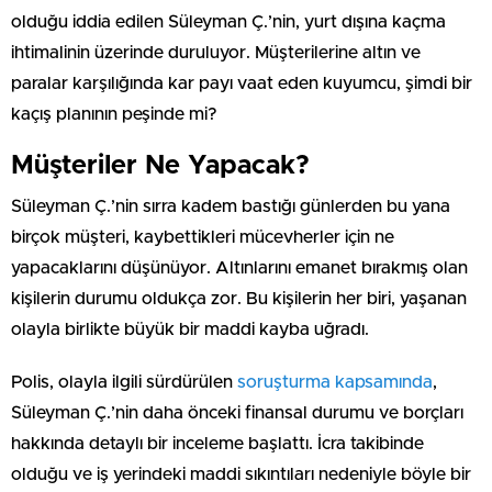
olduğu iddia edilen Süleyman Ç.’nin, yurt dışına kaçma
ihtimalinin üzerinde duruluyor. Müşterilerine altın ve
paralar karşılığında kar payı vaat eden kuyumcu, şimdi bir
kaçış planının peşinde mi?
Müşteriler Ne Yapacak?
Süleyman Ç.’nin sırra kadem bastığı günlerden bu yana
birçok müşteri, kaybettikleri mücevherler için ne
yapacaklarını düşünüyor. Altınlarını emanet bırakmış olan
kişilerin durumu oldukça zor. Bu kişilerin her biri, yaşanan
olayla birlikte büyük bir maddi kayba uğradı.
Polis, olayla ilgili sürdürülen
soruşturma kapsamında
,
Süleyman Ç.’nin daha önceki finansal durumu ve borçları
hakkında detaylı bir inceleme başlattı. İcra takibinde
olduğu ve iş yerindeki maddi sıkıntıları nedeniyle böyle bir