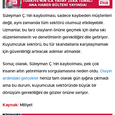
Süleyman Ç.’nin kaybolması, sadece kaybeden müşterileri
değil, aynı zamanda tüm sektörü olumsuz etkileyebilir.
Uzmanlar, bu tarz olayların önüne geçmek için daha sıkı
düzenlemelerin ve denetimlerin gerekliliğini dile getiriyor.
Kuyumculuk sektörü, bu tür skandallarla karşılaşmamak
için güvenilirliği artıracak adımlar atmalıdır.
Sonuç olarak, Süleyman Ç.’nin kaybolması, pek çok
insanın altın yatırımlarını sorgulamasına neden oldu.
Olayın
ardındaki gerçekler
henüz tam olarak gün ışığına çıkmadı
ama bu durum, kuyumculuk sektöründe büyük bir
dönüşüm gerekliliğini de gözler önüne seriyor.
Kaynak:
Milliyet