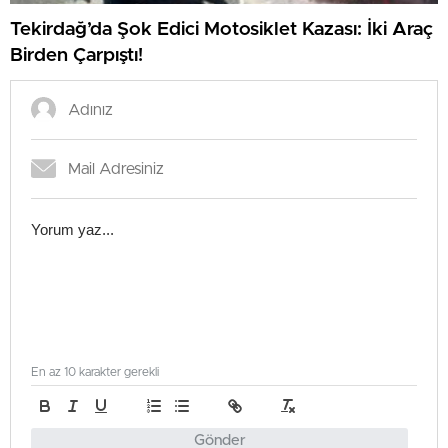
Tekirdağ’da Şok Edici Motosiklet Kazası: İki Araç
Birden Çarpıştı!
En az 10 karakter gerekli
Gönder