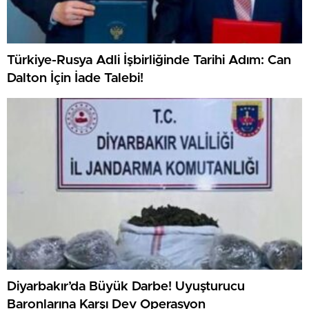
Türkiye-Rusya Adli İşbirliğinde Tarihi Adım: Can
Dalton İçin İade Talebi!
Diyarbakır’da Büyük Darbe! Uyuşturucu
Baronlarına Karşı Dev Operasyon