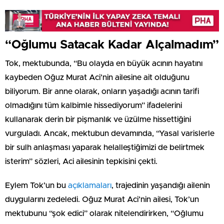
“Oğlumu Satacak Kadar Alçalmadım”
Tok, mektubunda, “Bu olayda en büyük acının hayatını
kaybeden Oğuz Murat Aci’nin ailesine ait olduğunu
biliyorum. Bir anne olarak, onların yaşadığı acının tarifi
olmadığını tüm kalbimle hissediyorum” ifadelerini
kullanarak derin bir pişmanlık ve üzülme hissettiğini
vurguladı. Ancak, mektubun devamında, “Yasal varislerle
bir sulh anlaşması yaparak helalleştiğimizi de belirtmek
isterim” sözleri, Aci ailesinin tepkisini çekti.
Eylem Tok’un bu
açıklamaları
, trajedinin yaşandığı ailenin
duygularını zedeledi. Oğuz Murat Aci’nin ailesi, Tok’un
mektubunu “şok edici” olarak nitelendirirken, “Oğlumu