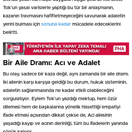
Tok’un yasal varislerle yaptığı bu tür bir anlaşmanın,
kazanın travmasını hafifletmeyeceğini savunarak adaletin
yerini bulması için
sonuna kadar
mücadele edeceklerini
belirtti.
Bir Aile Dramı: Acı ve Adalet
Bu olay, sadece bir kaza değil, aynı zamanda bir aile dramı.
İki ailenin karşı karşıya geldiği bu durum, hukuk sisteminin,
adaletin sağlanmasında ne kadar etkili olabileceğini
sorgulatıyor. Eylem Tok’un yazdığı mektup, hem özür
dilemesi hem de başkalarına yönelik hissettiği empatiyi
ifade etmesi açısından dikkat çekse de, Aci ailesinin
yaşadığı kayıp ve acının derinliği, tüm bu ifadelerin yanında
sönük kalıyor.