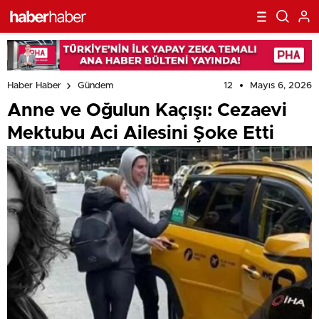
12
Mayıs 6, 2026
Haber Haber
Gündem
Anne ve Oğulun Kaçışı: Cezaevi
Mektubu Aci Ailesini Şoke Etti