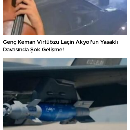
Genç Keman Virtüözü Laçin Akyol’un Yasaklı
Davasında Şok Gelişme!