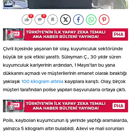
0
0
Çivril ilçesinde yaşanan bir olay, kuyumculuk sektöründe
büyük bir şok etkisi yarattı. Süleyman Ç., 30 yıldır süren
kuyumculuk kariyerinin ardından, 1 Mayıs’tan bu yana
dükkanını açmadı ve müşterilerinin emanet olarak bıraktığı
yaklaşık
100 kilogram altınla
kayıplara karıştı. Olay, birçok
müşteri tarafından polise yapılan başvurularla ortaya çıktı.
Polis, kaybolan kuyumcunun iş yerinde yaptığı aramalarda,
yalnızca 5 kilogram altın bulabildi. Ailevi ve mali sorunları