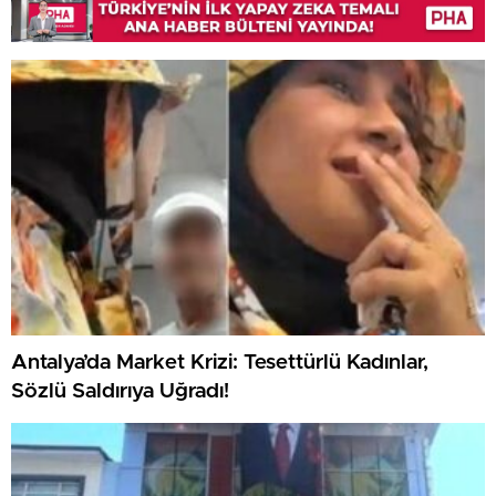
Antalya’da Market Krizi: Tesettürlü Kadınlar,
Sözlü Saldırıya Uğradı!