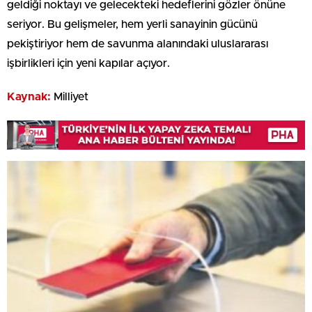
geldiği noktayı ve gelecekteki hedeflerini gözler önüne
seriyor. Bu gelişmeler, hem yerli sanayinin gücünü
pekiştiriyor hem de savunma alanındaki uluslararası
işbirlikleri için yeni kapılar açıyor.
Kaynak:
Milliyet