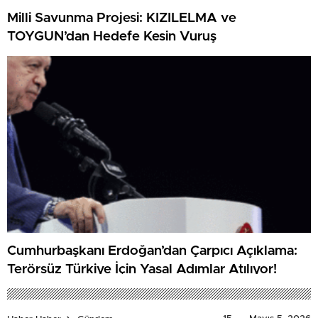
Milli Savunma Projesi: KIZILELMA ve
TOYGUN’dan Hedefe Kesin Vuruş
Cumhurbaşkanı Erdoğan’dan Çarpıcı Açıklama:
Terörsüz Türkiye İçin Yasal Adımlar Atılıyor!