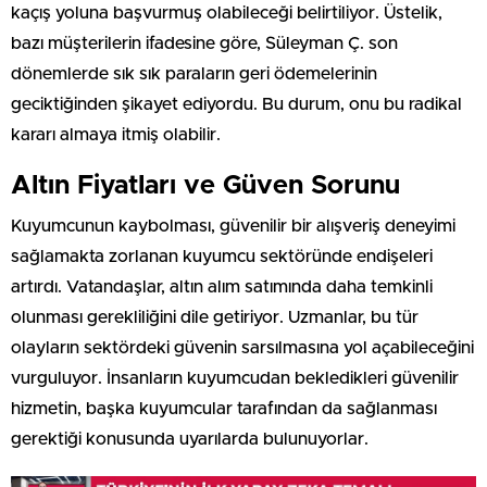
kaçış yoluna başvurmuş olabileceği belirtiliyor. Üstelik,
bazı müşterilerin ifadesine göre, Süleyman Ç. son
dönemlerde sık sık paraların geri ödemelerinin
geciktiğinden şikayet ediyordu. Bu durum, onu bu radikal
kararı almaya itmiş olabilir.
Altın Fiyatları ve Güven Sorunu
Kuyumcunun kaybolması, güvenilir bir alışveriş deneyimi
sağlamakta zorlanan kuyumcu sektöründe endişeleri
artırdı. Vatandaşlar, altın alım satımında daha temkinli
olunması gerekliliğini dile getiriyor. Uzmanlar, bu tür
olayların sektördeki güvenin sarsılmasına yol açabileceğini
vurguluyor. İnsanların kuyumcudan bekledikleri güvenilir
hizmetin, başka kuyumcular tarafından da sağlanması
gerektiği konusunda uyarılarda bulunuyorlar.