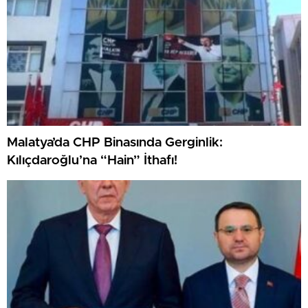
Malatya’da CHP Binasında Gerginlik:
Kılıçdaroğlu’na “Hain” İthafı!