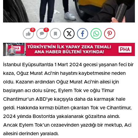
0
0
İstanbul Eyüpsultan’da 1 Mart 2024 gecesi yaşanan feci bir
kaza, Oğuz Murat Aci’nin hayatını kaybetmesine neden
oldu. Kazanın ardından Oğuz Murat Aci’nin ailesi için
başlayan acı dolu süreç, Eylem Tok ve oğlu Timur
Cihantimur’un ABD’ye kaçışıyla daha da karmaşık hale
geldi. Hakkında kırmızı bülten çıkarılan Tok ve Cihantimur,
2024 yılında Boston’da yakalanarak gözaltına alındı.
Ancak Eylem Tok’un cezaevinden yazdığı bir mektup, Aci
ailesini derinden yaraladı.