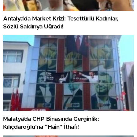
Antalya’da Market Krizi: Tesettürlü Kadınlar,
Sözlü Saldırıya Uğradı!
Malatya’da CHP Binasında Gerginlik:
Kılıçdaroğlu’na “Hain” İthafı!