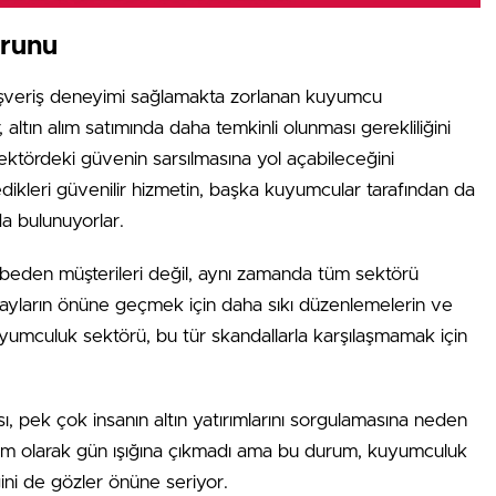
orunu
ışveriş deneyimi sağlamakta zorlanan kuyumcu
 altın alım satımında daha temkinli olunması gerekliliğini
 sektördeki güvenin sarsılmasına yol açabileceğini
ikleri güvenilir hizmetin, başka kuyumcular tarafından da
a bulunuyorlar.
beden müşterileri değil, aynı zamanda tüm sektörü
olayların önüne geçmek için daha sıkı düzenlemelerin ve
 Kuyumculuk sektörü, bu tür skandallarla karşılaşmamak için
, pek çok insanın altın yatırımlarını sorgulamasına neden
m olarak gün ışığına çıkmadı ama bu durum, kuyumculuk
ni de gözler önüne seriyor.