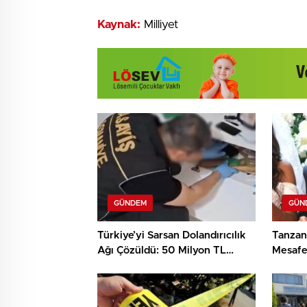
Kaynak:
Milliyet
GÜNDEM
GÜN
Türkiye’yi Sarsan Dolandırıcılık
Tanzan
Ağı Çözüldü: 50 Milyon TL
Mesafel
Haksız Kazanç!
Töreni