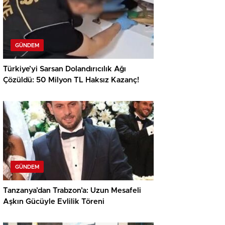
GÜNDEM
Türkiye’yi Sarsan Dolandırıcılık Ağı
Çözüldü: 50 Milyon TL Haksız Kazanç!
GÜNDEM
Tanzanya’dan Trabzon’a: Uzun Mesafeli
Aşkın Gücüyle Evlilik Töreni