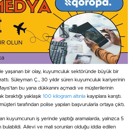
inde yaşanan bir olay, kuyumculuk sektöründe büyük bir
arattı. Süleyman Ç., 30 yıldır süren kuyumculuk kariyerinin
Mayıs’tan bu yana dükkanını açmadı ve müşterilerinin
k bıraktığı yaklaşık
100 kilogram altınla
kayıplara karıştı.
müşteri tarafından polise yapılan başvurularla ortaya çıktı.
lan kuyumcunun iş yerinde yaptığı aramalarda, yalnızca 5
n bulabildi. Ailevi ve mali sorunları olduğu iddia edilen