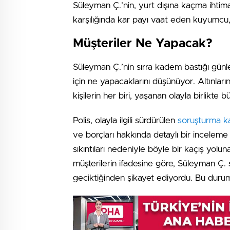
Süleyman Ç.’nin, yurt dışına kaçma ihtimal
karşılığında kar payı vaat eden kuyumcu, 
Müşteriler Ne Yapacak?
Süleyman Ç.’nin sırra kadem bastığı günl
için ne yapacaklarını düşünüyor. Altınlar
kişilerin her biri, yaşanan olayla birlikte
Polis, olayla ilgili sürdürülen
soruşturma k
ve borçları hakkında detaylı bir inceleme 
sıkıntıları nedeniyle böyle bir kaçış yolun
müşterilerin ifadesine göre, Süleyman Ç.
geciktiğinden şikayet ediyordu. Bu durum, 