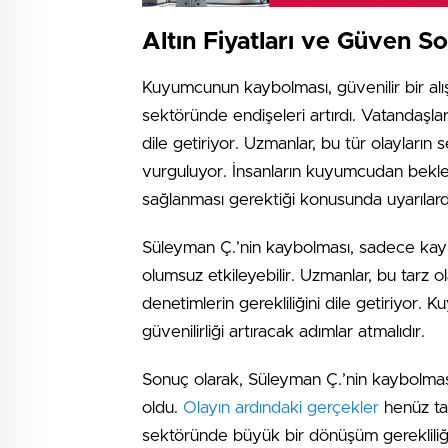
Altın Fiyatları ve Güven S
Kuyumcunun kaybolması, güvenilir bir al
sektöründe endişeleri artırdı. Vatandaşlar,
dile getiriyor. Uzmanlar, bu tür olayların
vurguluyor. İnsanların kuyumcudan bekled
sağlanması gerektiği konusunda uyarılard
Süleyman Ç.’nin kaybolması, sadece kay
olumsuz etkileyebilir. Uzmanlar, bu tarz 
denetimlerin gerekliliğini dile getiriyor.
güvenilirliği artıracak adımlar atmalıdır.
Sonuç olarak, Süleyman Ç.’nin kaybolması
oldu.
Olayın ardındaki gerçekler
henüz ta
sektöründe büyük bir dönüşüm gerekliliği