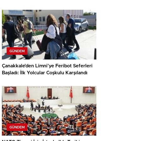
GÜNDEM
Çanakkale’den Limni’ye Feribot Seferleri
Başladı: İlk Yolcular Coşkulu Karşılandı
GÜNDEM