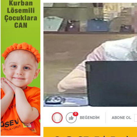
0
BEĞENDİM
ABONE OL