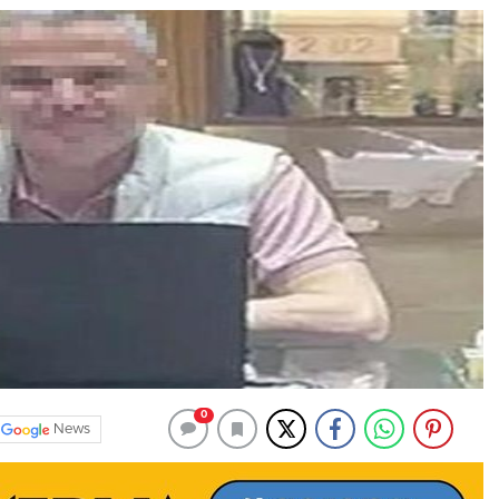
0
News