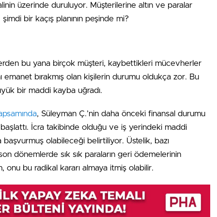
inin üzerinde duruluyor. Müşterilerine altın ve paralar
şimdi bir kaçış planının peşinde mi?
erden bu yana birçok müşteri, kaybettikleri mücevherler
ını emanet bırakmış olan kişilerin durumu oldukça zor. Bu
 büyük bir maddi kayba uğradı.
apsamında
, Süleyman Ç.’nin daha önceki finansal durumu
başlattı. İcra takibinde olduğu ve iş yerindeki maddi
a başvurmuş olabileceği belirtiliyor. Üstelik, bazı
 son dönemlerde sık sık paraların geri ödemelerinin
onu bu radikal kararı almaya itmiş olabilir.