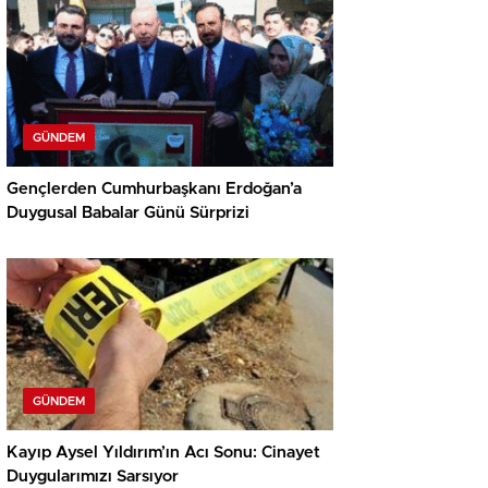
GÜNDEM
Gençlerden Cumhurbaşkanı Erdoğan’a
Duygusal Babalar Günü Sürprizi
GÜNDEM
Kayıp Aysel Yıldırım’ın Acı Sonu: Cinayet
Duygularımızı Sarsıyor