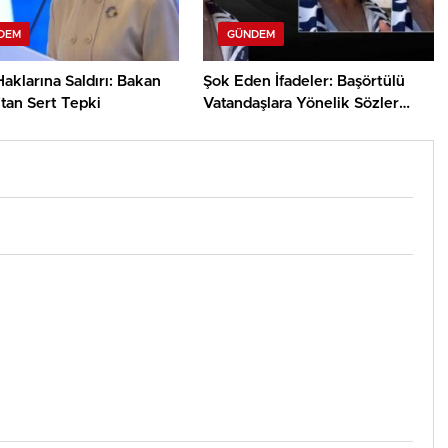
DEM
GÜNDEM
aklarına Saldırı: Bakan
Şok Eden İfadeler: Başörtülü
tan Sert Tepki
Vatandaşlara Yönelik Sözler
Sonrası Soruşturma Başlatıldı