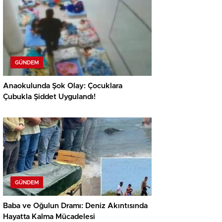
GÜNDEM
Anaokulunda Şok Olay: Çocuklara
Çubukla Şiddet Uygulandı!
GÜNDEM
Baba ve Oğulun Dramı: Deniz Akıntısında
Hayatta Kalma Mücadelesi