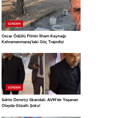
GÜNDEM
Oscar Ödüllü Filmin İlham Kaynağı:
Kahramanmaraş’taki Göç Trajedisi
GÜNDEM
Sahte Denetçi Skandalı: AVM’de Yaşanan
Olayda Gözaltı Şoku!