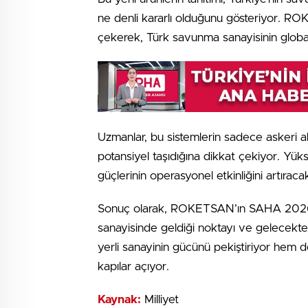
ne denli kararlı olduğunu gösteriyor. ROK
çekerek, Türk savunma sanayisinin glob
Uzmanlar, bu sistemlerin sadece askeri a
potansiyel taşıdığına dikkat çekiyor. Yük
güçlerinin operasyonel etkinliğini artıraca
Sonuç olarak, ROKETSAN’ın SAHA 2026’da
sanayisinde geldiği noktayı ve gelecekte
yerli sanayinin gücünü pekiştiriyor hem de 
kapılar açıyor.
Kaynak:
Milliyet