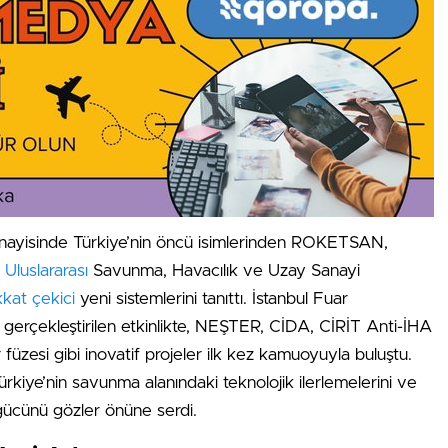
ayisinde Türkiye’nin öncü isimlerinden ROKETSAN,
6
Uluslararası
Savunma, Havacılık ve Uzay Sanayi
kkat çekici
yeni sistemlerini tanıttı. İstanbul Fuar
gerçekleştirilen etkinlikte, NEŞTER, CİDA, CİRİT Anti-İHA
 füzesi gibi inovatif projeler ilk kez kamuoyuyla buluştu.
ürkiye’nin savunma alanındaki teknolojik ilerlemelerini ve
 gücünü gözler önüne serdi.