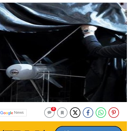
0
News