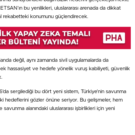
ETSAN’ın bu yenilikleri, uluslararası arenada da dikkat
al rekabetteki konumunu güçlendirecek.
landa değil, aynı zamanda sivil uygulamalarda da
sek hassasiyet ve hedefe yönelik vuruş kabiliyeti, güvenlik
k.
 sergilediği bu dört yeni sistem, Türkiye’nin savunma
ki hedeflerini gözler önüne seriyor. Bu gelişmeler, hem
savunma alanındaki uluslararası işbirlikleri için yeni