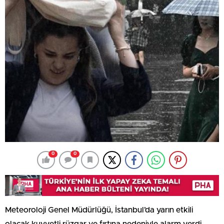
0
0
Meteoroloji Genel Müdürlüğü, İstanbul’da yarın etkili