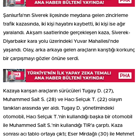
Şanlıurfa’nın Siverek ilçesinde meydana gelen zincirleme
trafik kazasında, iki kişi hayatını kaybetti, iki kişi ise ağır
yaralandı. Akşam saatlerinde gerçekleşen kaza, Siverek-
Diyarbakır kara yolu üzerindeki Yuvar Mahallesi’nde
yaşandı. Olay, arka arkaya gelen araçların karıştığı korkunç
bir çarpışmayı gözler önüne serdi.
Kazaya karışan araçların sürücüleri Tugay D. (27),
Muhammed Sait S. (28) ve Hacı Selçuk T. (22) olayın
tanıkları arasında yer aldı. Tugay D. yönetimindeki
otomobil, Hacı Selçuk T.’nin kullandığı başka bir otomobil
ile Muhammed Sait S.’nin kullandığı TIR’a çarptı. Kaza
sonrası acı tablo ortaya çıktı; Eser Mirdağlı (30) ile Mehmet