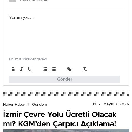
En az 10 karakter gerekli
Gönder
12
Mayıs 3, 2026
Haber Haber
Gündem
İzmir Çevre Yolu Ücretli Olacak
mı? KGM’den Çarpıcı Açıklama!