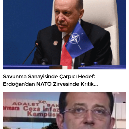
Savunma Sanayisinde Çarpıcı Hedef:
Erdoğan’dan NATO Zirvesinde Kritik
Açıklamalar!