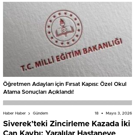
Öğretmen Adayları için Fırsat Kapısı: Özel Okul
Atama Sonuçları Açıklandı!
18
Mayıs 3, 2026
Haber Haber
Gündem
Siverek’teki Zincirleme Kazada İki
Can Kaybı: Yaralılar Hastaneye