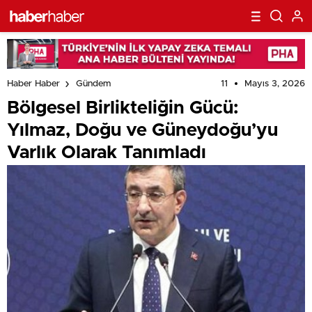
11
Mayıs 3, 2026
Haber Haber
Gündem
Bölgesel Birlikteliğin Gücü:
Yılmaz, Doğu ve Güneydoğu’yu
Varlık Olarak Tanımladı