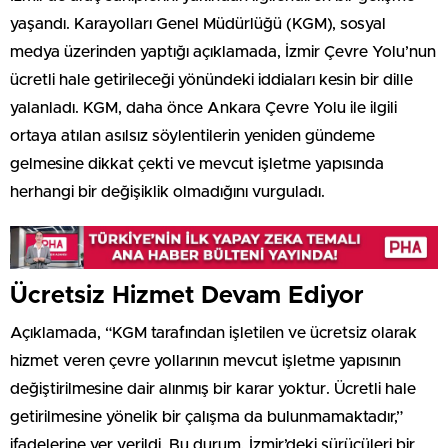
yaşandı. Karayolları Genel Müdürlüğü (KGM), sosyal
medya üzerinden yaptığı açıklamada, İzmir Çevre Yolu’nun
ücretli hale getirileceği yönündeki iddiaları kesin bir dille
yalanladı. KGM, daha önce Ankara Çevre Yolu ile ilgili
ortaya atılan asılsız söylentilerin yeniden gündeme
gelmesine dikkat çekti ve mevcut işletme yapısında
herhangi bir değişiklik olmadığını vurguladı.
Ücretsiz Hizmet Devam Ediyor
Açıklamada, “KGM tarafından işletilen ve ücretsiz olarak
hizmet veren çevre yollarının mevcut işletme yapısının
değiştirilmesine dair alınmış bir karar yoktur. Ücretli hale
getirilmesine yönelik bir çalışma da bulunmamaktadır,”
ifadelerine yer verildi. Bu durum, İzmir’deki sürücüleri bir