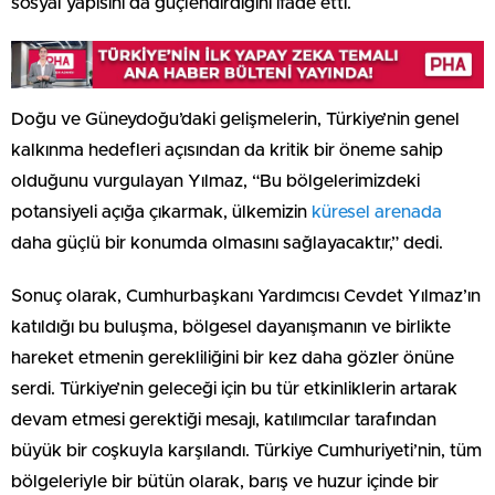
sosyal yapısını da güçlendirdiğini ifade etti.
Doğu ve Güneydoğu’daki gelişmelerin, Türkiye’nin genel
kalkınma hedefleri açısından da kritik bir öneme sahip
olduğunu vurgulayan Yılmaz, “Bu bölgelerimizdeki
potansiyeli açığa çıkarmak, ülkemizin
küresel arenada
daha güçlü bir konumda olmasını sağlayacaktır,” dedi.
Sonuç olarak, Cumhurbaşkanı Yardımcısı Cevdet Yılmaz’ın
katıldığı bu buluşma, bölgesel dayanışmanın ve birlikte
hareket etmenin gerekliliğini bir kez daha gözler önüne
serdi. Türkiye’nin geleceği için bu tür etkinliklerin artarak
devam etmesi gerektiği mesajı, katılımcılar tarafından
büyük bir coşkuyla karşılandı. Türkiye Cumhuriyeti’nin, tüm
bölgeleriyle bir bütün olarak, barış ve huzur içinde bir