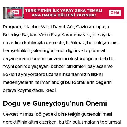
Program, İstanbul Valisi Davut Gül, Gaziosmanpaşa
Belediye Başkan Vekili Eray Karadeniz ve çok sayıda
davetlinin katılımıyla gerçekleşti. Yılmaz, bu buluşmanın,
hemşehrilik ilişkilerini güçlendirdiğini ve toplumsal
dayanışmanın önemli bir zemini oluşturduğunu belirtti.
“Aynı şehirde yaşayan, benzer birikimleri paylaşan ve
kökleri aynı yörelere uzanan insanlarımızın ilişkisi,
medeniyetlerin harmanlandığı bu toprakların değerini
ortaya koymaktadır,” dedi.
Doğu ve Güneydoğu’nun Önemi
Cevdet Yılmaz, bölgedeki birlikteliğin güçlendirilmesi
gerektiğinin altını çizerken, bu tür buluşmaların toplumsal