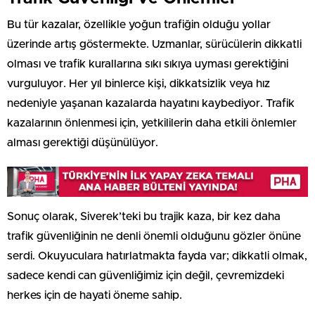
Bu tür kazalar, özellikle yoğun trafiğin olduğu yollar
üzerinde artış göstermekte. Uzmanlar, sürücülerin dikkatli
olması ve trafik kurallarına sıkı sıkıya uyması gerektiğini
vurguluyor. Her yıl binlerce kişi, dikkatsizlik veya hız
nedeniyle yaşanan kazalarda hayatını kaybediyor. Trafik
kazalarının önlenmesi için, yetkililerin daha etkili önlemler
alması gerektiği düşünülüyor.
Sonuç olarak, Siverek’teki bu trajik kaza, bir kez daha
trafik güvenliğinin ne denli önemli olduğunu gözler önüne
serdi. Okuyuculara hatırlatmakta fayda var; dikkatli olmak,
sadece kendi can güvenliğimiz için değil, çevremizdeki
herkes için de hayati öneme sahip.