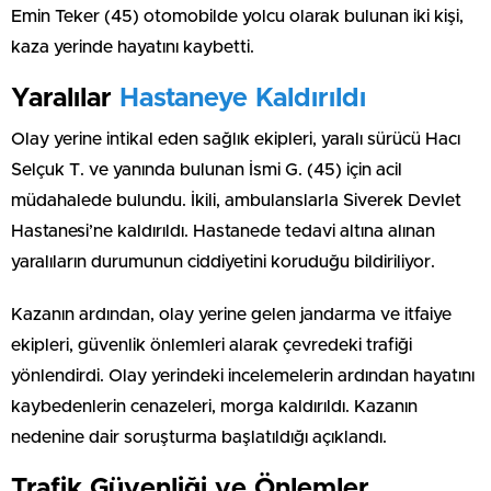
Emin Teker (45) otomobilde yolcu olarak bulunan iki kişi,
kaza yerinde hayatını kaybetti.
Yaralılar
Hastaneye Kaldırıldı
Olay yerine intikal eden sağlık ekipleri, yaralı sürücü Hacı
Selçuk T. ve yanında bulunan İsmi G. (45) için acil
müdahalede bulundu. İkili, ambulanslarla Siverek Devlet
Hastanesi’ne kaldırıldı. Hastanede tedavi altına alınan
yaralıların durumunun ciddiyetini koruduğu bildiriliyor.
Kazanın ardından, olay yerine gelen jandarma ve itfaiye
ekipleri, güvenlik önlemleri alarak çevredeki trafiği
yönlendirdi. Olay yerindeki incelemelerin ardından hayatını
kaybedenlerin cenazeleri, morga kaldırıldı. Kazanın
nedenine dair soruşturma başlatıldığı açıklandı.
Trafik Güvenliği ve Önlemler