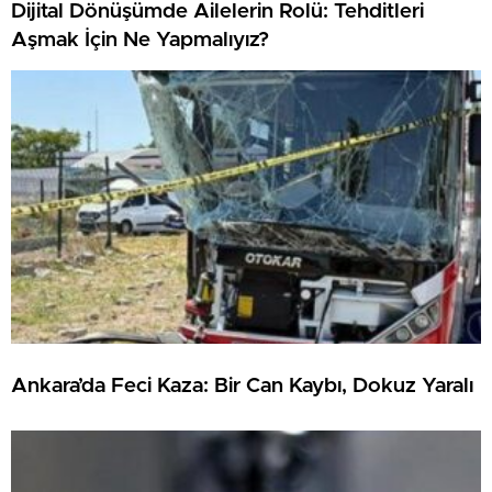
Dijital Dönüşümde Ailelerin Rolü: Tehditleri
Aşmak İçin Ne Yapmalıyız?
Ankara’da Feci Kaza: Bir Can Kaybı, Dokuz Yaralı