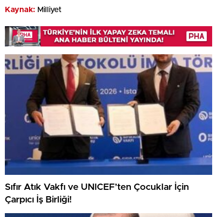
Kaynak:
Milliyet
Sıfır Atık Vakfı ve UNICEF’ten Çocuklar İçin
Çarpıcı İş Birliği!