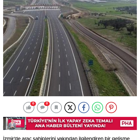
0
0
İzmir’de araç sahiplerini yakından ilgilendiren bir gelişme