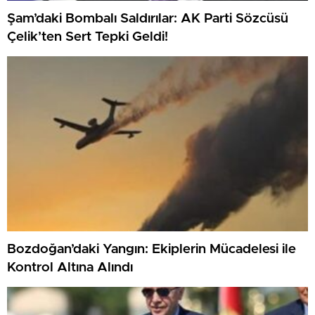
Şam’daki Bombalı Saldırılar: AK Parti Sözcüsü
Çelik’ten Sert Tepki Geldi!
Bozdoğan’daki Yangın: Ekiplerin Mücadelesi ile
Kontrol Altına Alındı