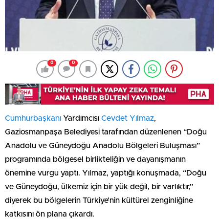
0
0
Cumhurbaşkanı
Yardımcısı
Cevdet Yılmaz
,
Gaziosmanpaşa Belediyesi tarafından düzenlenen “Doğu
Anadolu ve Güneydoğu Anadolu Bölgeleri Buluşması”
programında bölgesel birlikteliğin ve dayanışmanın
önemine vurgu yaptı. Yılmaz, yaptığı konuşmada, “Doğu
ve Güneydoğu, ülkemiz için bir yük değil, bir varlıktır,”
diyerek bu bölgelerin Türkiye’nin kültürel zenginliğine
katkısını ön plana çıkardı.