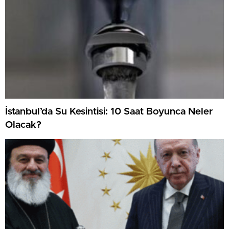
İstanbul’da Su Kesintisi: 10 Saat Boyunca Neler
Olacak?