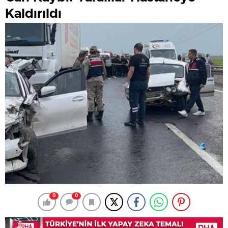
Kaldırıldı
0
0