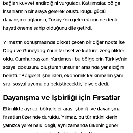
bağları kuvvetlendirdiğini vurguladı. Katılımcılar, bölge
insanlarının bir araya gelerek oluşturduğu güçlü
dayanışma ağlarının, Türkiye’nin geleceği için ne denli
hayati öneme sahip olduğunu dile getirdi.
Yılmaz’ın konuşmasında dikkat çeken bir diğer nokta ise,
Doğu ve Güneydoğu’nun tarihsel ve kültürel zenginlikleri
oldu. Cumhurbaşkanı Yardımcısı, bu bölgelerin Türkiye’nin
sosyal dokusunu oluşturan unsurlar arasında yer aldığını
belirtti. “Bölgesel işbirlikleri, ekonomik kalkınmanın yanı
sıra, sosyal uyumu da pekiştirecektir,” diye ekledi.
Dayanışma ve İşbirliği için Fırsatlar
Etkinlikte ayrıca, bölgeleler arası işbirliği ve dayanışma
fırsatları üzerinde duruldu. Yılmaz, bu tür etkinliklerin
yalnızca yerel halkı değil, aynı zamanda ülkenin genel