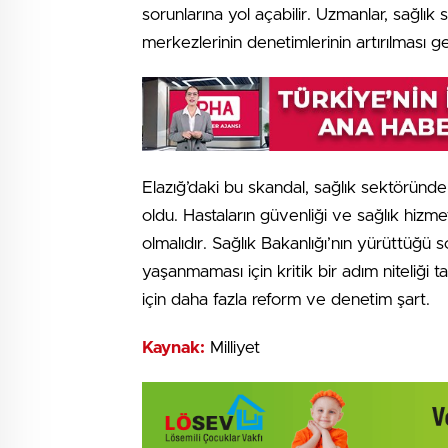
sorunlarına yol açabilir. Uzmanlar, sağlık
merkezlerinin denetimlerinin artırılması g
Elazığ’daki bu skandal, sağlık sektöründ
oldu. Hastaların güvenliği ve sağlık hizmet
olmalıdır. Sağlık Bakanlığı’nın yürüttüğü 
yaşanmaması için kritik bir adım niteliği ta
için daha fazla reform ve denetim şart.
Kaynak:
Milliyet