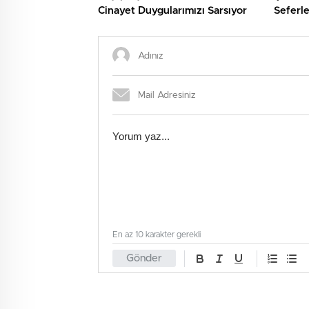
Cinayet Duygularımızı Sarsıyor
Seferle
Coşkulu
En az 10 karakter gerekli
Gönder