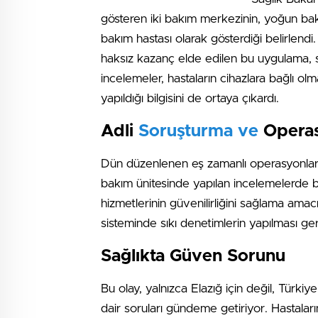
gösteren iki bakım merkezinin, yoğun b
bakım hastası olarak gösterdiği belirlen
haksız kazanç elde edilen bu uygulama, sa
incelemeler, hastaların cihazlara bağlı ol
yapıldığı bilgisini de ortaya çıkardı.
Adli
Soruşturma ve
Opera
Dün düzenlenen eş zamanlı operasyonlarla 
bakım ünitesinde yapılan incelemelerde ba
hizmetlerinin güvenilirliğini sağlama amac
sisteminde sıkı denetimlerin yapılması ge
Sağlıkta Güven Sorunu
Bu olay, yalnızca Elazığ için değil, Türki
dair soruları gündeme getiriyor. Hastaların