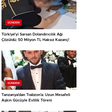
GÜNDEM
Türkiye’yi Sarsan Dolandırıcılık Ağı
Çözüldü: 50 Milyon TL Haksız Kazanç!
GÜNDEM
Tanzanya’dan Trabzon’a: Uzun Mesafeli
Aşkın Gücüyle Evlilik Töreni