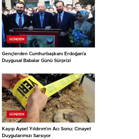
GÜNDEM
Gençlerden Cumhurbaşkanı Erdoğan’a
Duygusal Babalar Günü Sürprizi
GÜNDEM
Kayıp Aysel Yıldırım’ın Acı Sonu: Cinayet
Duygularımızı Sarsıyor