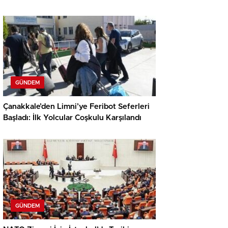
GÜNDEM
Çanakkale’den Limni’ye Feribot Seferleri
Başladı: İlk Yolcular Coşkulu Karşılandı
GÜNDEM