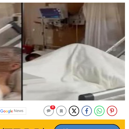
0
News