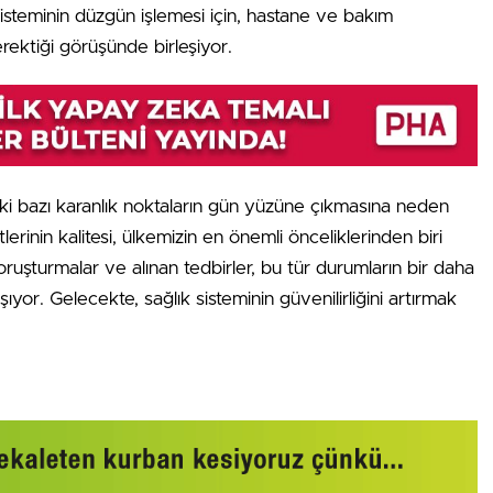
 sisteminin düzgün işlemesi için, hastane ve bakım
erektiği görüşünde birleşiyor.
eki bazı karanlık noktaların gün yüzüne çıkmasına neden
lerinin kalitesi, ülkemizin en önemli önceliklerinden biri
soruşturmalar ve alınan tedbirler, bu tür durumların bir daha
şıyor. Gelecekte, sağlık sisteminin güvenilirliğini artırmak