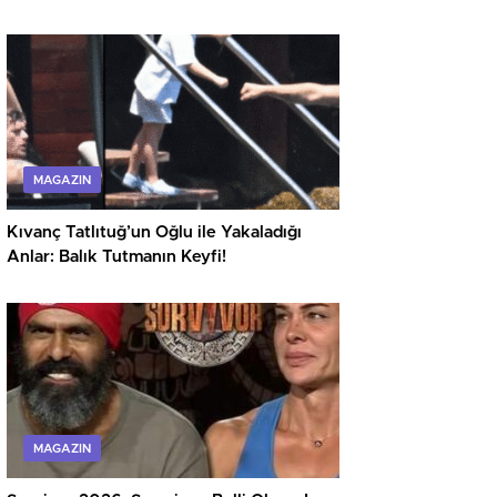
Gündemde
MAGAZIN
Kıvanç Tatlıtuğ’un Oğlu ile Yakaladığı
Anlar: Balık Tutmanın Keyfi!
MAGAZIN