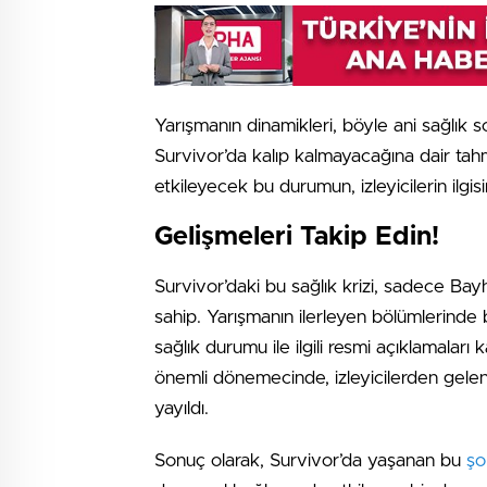
Yarışmanın dinamikleri, böyle ani sağlık sor
Survivor’da kalıp kalmayacağına dair tahm
etkileyecek bu durumun, izleyicilerin ilgis
Gelişmeleri Takip Edin!
Survivor’daki bu sağlık krizi, sadece Bay
sahip. Yarışmanın ilerleyen bölümlerinde
sağlık durumu ile ilgili resmi açıklamaları
önemli dönemecinde, izleyicilerden gele
yayıldı.
Sonuç olarak, Survivor’da yaşanan bu
şo