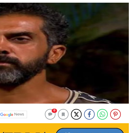
0
News