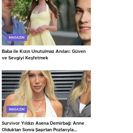
MAGAZIN
Baba ile Kızın Unutulmaz Anıları: Güven
ve Sevgiyi Keşfetmek
MAGAZIN
Survivor Yıldızı Asena Demirbağ: Anne
Olduktan Sonra Şaşırtan Pozlarıyla