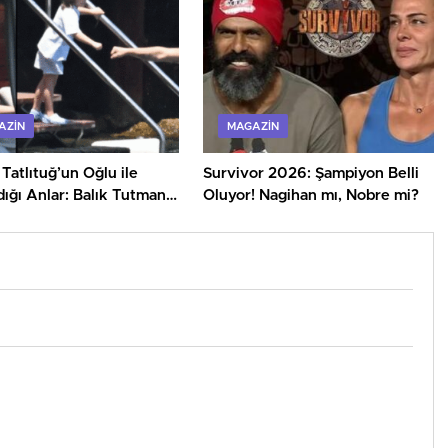
AZIN
MAGAZIN
Tatlıtuğ’un Oğlu ile
Survivor 2026: Şampiyon Belli
ığı Anlar: Balık Tutmanın
Oluyor! Nagihan mı, Nobre mi?