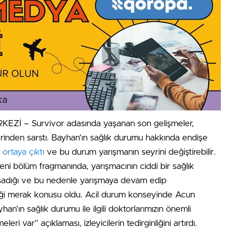
Zİ – Survivor adasında yaşanan son gelişmeler,
 derinden sarstı. Bayhan’ın sağlık durumu hakkında endişe
r
ortaya çıktı
ve bu durum yarışmanın seyrini değiştirebilir.
eni bölüm fragmanında, yarışmacının ciddi bir sağlık
şadığı ve bu nedenle yarışmaya devam edip
 merak konusu oldu. Acil durum konseyinde Acun
ayhan’ın sağlık durumu ile ilgili doktorlarımızın önemli
eri var” açıklaması, izleyicilerin tedirginliğini artırdı.