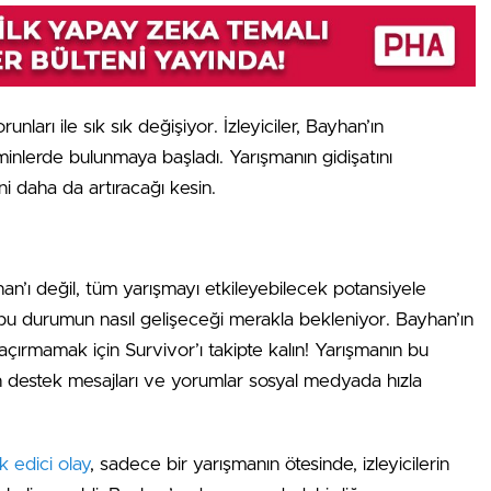
unları ile sık sık değişiyor. İzleyiciler, Bayhan’ın
inlerde bulunmaya başladı. Yarışmanın gidişatını
ini daha da artıracağı kesin.
han’ı değil, tüm yarışmayı etkileyebilecek potansiyele
 bu durumun nasıl gelişeceği merakla bekleniyor. Bayhan’ın
 kaçırmamak için Survivor’ı takipte kalın! Yarışmanın bu
n destek mesajları ve yorumlar sosyal medyada hızla
k edici olay
, sadece bir yarışmanın ötesinde, izleyicilerin