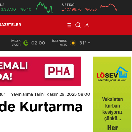
NS
BİST100
3.337,10
%0,40
10.198,76
%-0,26
GAZETELER
İMSAK
İSTANBUL
02:00
31°
VAKTI
AÇIK
tur
Yayınlanma Tarihi: Kasım 29, 2025 08:00
’de Kurtarma