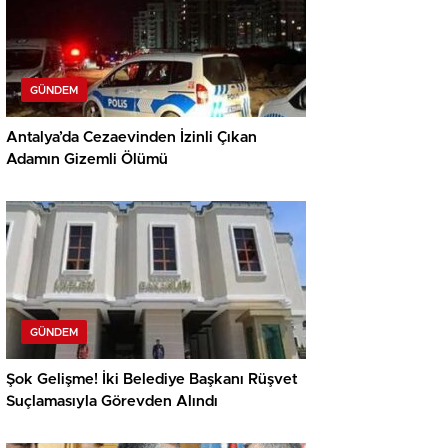
GÜNDEM
Antalya’da Cezaevinden İzinli Çıkan
Adamın Gizemli Ölümü
GÜNDEM
Şok Gelişme! İki Belediye Başkanı Rüşvet
Suçlamasıyla Görevden Alındı