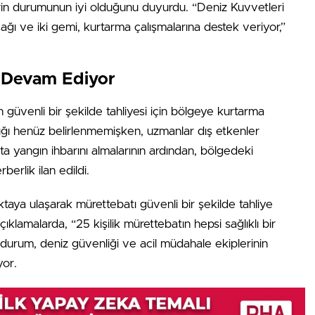
ilerin durumunun iyi olduğunu duyurdu. “Deniz Kuvvetleri
ağı ve iki gemi, kurtarma çalışmalarına destek veriyor,”
a Devam Ediyor
güvenli bir şekilde tahliyesi için bölgeye kurtarma
tığı henüz belirlenmemişken, uzmanlar dış etkenler
a yangın ihbarını almalarının ardından, bölgedeki
berlik ilan edildi.
taya ulaşarak mürettebatı güvenli bir şekilde tahliye
ıklamalarda, “25 kişilik mürettebatın hepsi sağlıklı bir
 Bu durum, deniz güvenliği ve acil müdahale ekiplerinin
yor.