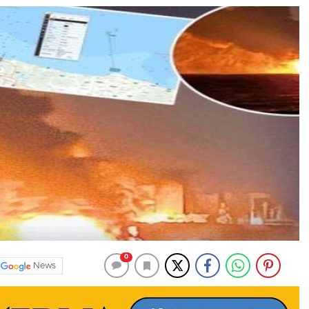
0
News