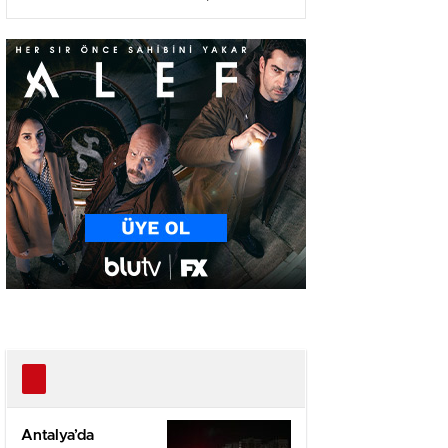
Ağır Yaralı
Antalya’da