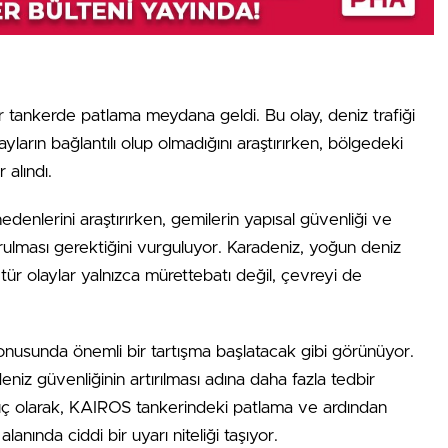
ir tankerde patlama meydana geldi. Bu olay, deniz trafiği
 olayların bağlantılı olup olmadığını araştırırken, bölgedeki
 alındı.
nedenlerini araştırırken, gemilerin yapısal güvenliği ve
ulması gerektiğini vurguluyor. Karadeniz, yoğun deniz
bu tür olaylar yalnızca mürettebatı değil, çevreyi de
konusunda önemli bir tartışma başlatacak gibi görünüyor.
niz güvenliğinin artırılması adına daha fazla tedbir
nuç olarak, KAIROS tankerindeki patlama ve ardından
anında ciddi bir uyarı niteliği taşıyor.