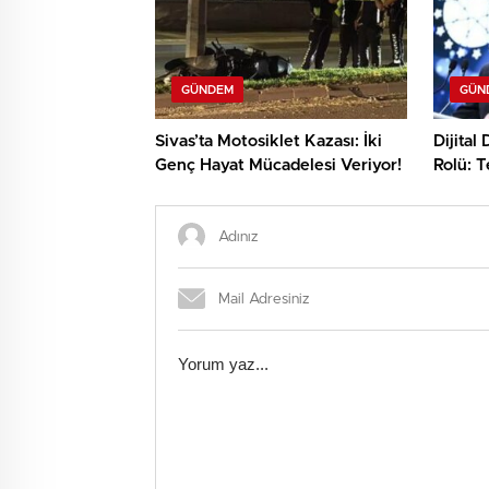
GÜNDEM
GÜN
Sivas’ta Motosiklet Kazası: İki
Dijital
Genç Hayat Mücadelesi Veriyor!
Rolü: T
Yapmal