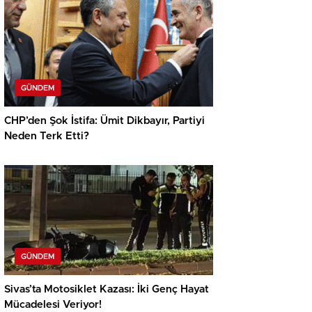
GÜNDEM
CHP’den Şok İstifa: Ümit Dikbayır, Partiyi
Neden Terk Etti?
GÜNDEM
Sivas’ta Motosiklet Kazası: İki Genç Hayat
Mücadelesi Veriyor!