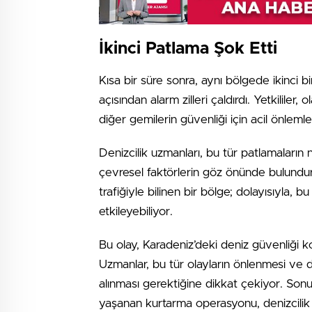
İkinci Patlama Şok Etti
Kısa bir süre sonra, aynı bölgede ikinci b
açısından alarm zilleri çaldırdı. Yetkililer,
diğer gemilerin güvenliği için acil önlemler
Denizcilik uzmanları, bu tür patlamaların 
çevresel faktörlerin göz önünde bulundur
trafiğiyle bilinen bir bölge; dolayısıyla, 
etkileyebiliyor.
Bu olay, Karadeniz’deki deniz güvenliği 
Uzmanlar, bu tür olayların önlenmesi ve de
alınması gerektiğine dikkat çekiyor. So
yaşanan kurtarma operasyonu, denizcilik al