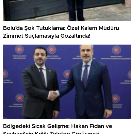
Bolu’da Şok Tutuklama: Özel Kalem Müdürü
Zimmet Suçlamasıyla Gözaltında!
Bölgedeki Sıcak Gelişme: Hakan Fidan ve