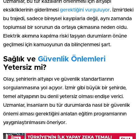
Uzmanlar, bu tür kazaların önlenmesi için altyapı
eksikliklerinin giderilmesi
gerektiğini vurguluyor
. İzmir’deki
bu trajedi, sadece bireysel kayıplarla değil, aynı zamanda
toplumsal bir sorunun da ortaya çıkmasına neden oldu.
Elektrik akımına kapılma riski taşıyan durumların önüne
geçilmesi için kamuoyunun da bilinçlenmesi şart.
Sağlık ve
Güvenlik Önlemleri
Yetersiz mi?
Olay, şehirlerin altyapı ve güvenlik standartlarının
sorgulanmasına yol açıyor. İzmir gibi büyük bir şehirde,
temel altyapının bu denli yetersiz olması endişe verici.
Uzmanlar, insanların bu tür durumlarda nasıl bir güvenlik
önlemi alması gerektiğini anlatan eğitim programlarının
yaygınlaştırılmasını öneriyor.