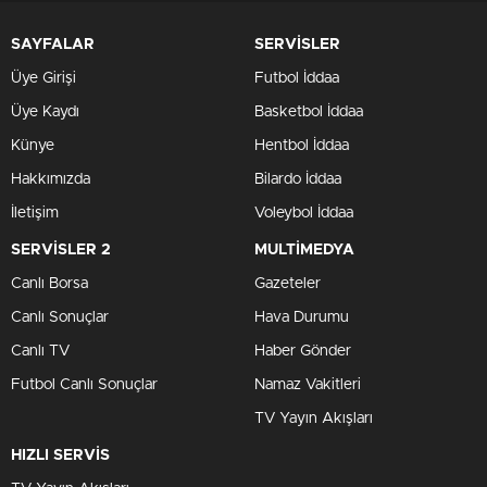
SAYFALAR
SERVİSLER
Üye Girişi
Futbol İddaa
Üye Kaydı
Basketbol İddaa
Künye
Hentbol İddaa
Hakkımızda
Bilardo İddaa
İletişim
Voleybol İddaa
SERVİSLER 2
MULTİMEDYA
Canlı Borsa
Gazeteler
Canlı Sonuçlar
Hava Durumu
Canlı TV
Haber Gönder
Futbol Canlı Sonuçlar
Namaz Vakitleri
TV Yayın Akışları
HIZLI SERVİS