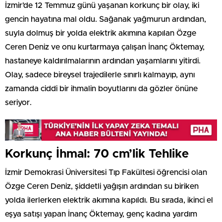
İzmir’de 12 Temmuz günü yaşanan korkunç bir olay, iki
gencin hayatına mal oldu. Sağanak yağmurun ardından,
suyla dolmuş bir yolda elektrik akımına kapılan Özge
Ceren Deniz ve onu kurtarmaya çalışan İnanç Öktemay,
hastaneye kaldırılmalarının ardından yaşamlarını yitirdi.
Olay, sadece bireysel trajedilerle sınırlı kalmayıp, aynı
zamanda ciddi bir ihmalin boyutlarını da gözler önüne
seriyor.
Korkunç İhmal: 70 cm’lik Tehlike
İzmir Demokrasi Üniversitesi Tıp Fakültesi öğrencisi olan
Özge Ceren Deniz, şiddetli yağışın ardından su biriken
yolda ilerlerken elektrik akımına kapıldı. Bu sırada, ikinci el
eşya satışı yapan İnanç Öktemay, genç kadına yardım