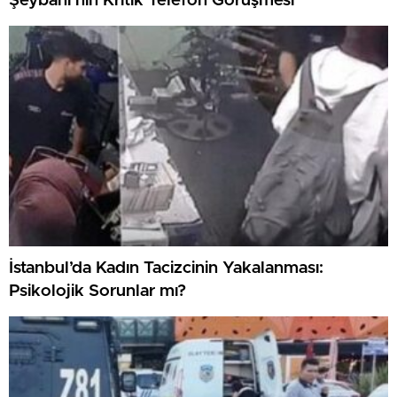
Şeybani’nin Kritik Telefon Görüşmesi
İstanbul’da Kadın Tacizcinin Yakalanması:
Psikolojik Sorunlar mı?