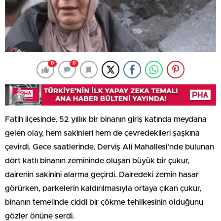
0
0
Fatih ilçesinde, 52 yıllık bir binanın giriş katında meydana
gelen olay, hem sakinleri hem de çevredekileri şaşkına
çevirdi. Gece saatlerinde, Derviş Ali Mahallesi’nde bulunan
dört katlı binanın zemininde oluşan büyük bir çukur,
dairenin sakinini alarma geçirdi. Dairedeki zemin hasar
görürken, parkelerin kaldırılmasıyla ortaya çıkan çukur,
binanın temelinde ciddi bir çökme tehlikesinin olduğunu
gözler önüne serdi.