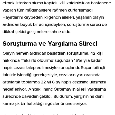
etmek isterken akıma kapıldı. İkili, kaldırıldıkları hastanede
yapılan tüm müdahalelere rağmen kurtarılamadı.
Hayatlarını kaybeden iki gencin aileleri, yaşanan olayın
ardından büyük bir acı içindeyken, soruşturma süreci de
dikkat çekici gelişmelere sahne oldu.
Soruşturma ve Yargılama Süreci
Olayın hemen ardından başlatılan soruşturma, 42 kişi
hakkında ‘Taksirle öldürme’ suçundan 15’er yıla kadar
hapis cezası talep edilmesiyle sonuçlandı. Suçun bilinçli
taksirle işlendiği gerekçesiyle, cezaların yarı oranında
artırılarak toplamda 22 yıl 6 ay hapis cezasına ulaşması
hedefleniyor. Ancak, İnanç Öktemay’ın ailesi, yargılama
sürecinde davadan çekildi. Bu durum, yargının ne denli
karmaşık bir hal aldığını gözler önüne seriyor.