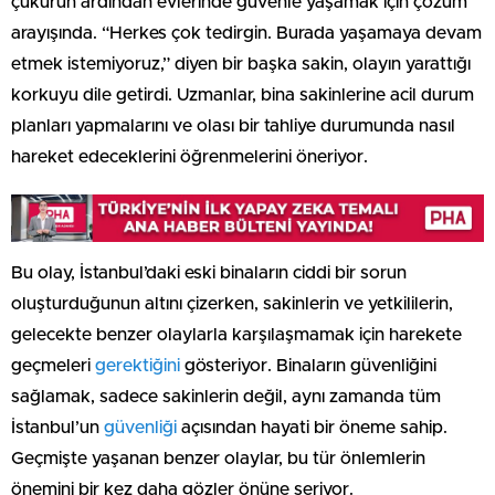
çukurun ardından evlerinde güvenle yaşamak için çözüm
arayışında. “Herkes çok tedirgin. Burada yaşamaya devam
etmek istemiyoruz,” diyen bir başka sakin, olayın yarattığı
korkuyu dile getirdi. Uzmanlar, bina sakinlerine acil durum
planları yapmalarını ve olası bir tahliye durumunda nasıl
hareket edeceklerini öğrenmelerini öneriyor.
Bu olay, İstanbul’daki eski binaların ciddi bir sorun
oluşturduğunun altını çizerken, sakinlerin ve yetkililerin,
gelecekte benzer olaylarla karşılaşmamak için harekete
geçmeleri
gerektiğini
gösteriyor. Binaların güvenliğini
sağlamak, sadece sakinlerin değil, aynı zamanda tüm
İstanbul’un
güvenliği
açısından hayati bir öneme sahip.
Geçmişte yaşanan benzer olaylar, bu tür önlemlerin
önemini bir kez daha gözler önüne seriyor.