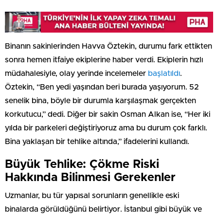
Binanın sakinlerinden Havva Öztekin, durumu fark ettikten
sonra hemen itfaiye ekiplerine haber verdi. Ekiplerin hızlı
müdahalesiyle, olay yerinde incelemeler
başlatıldı
.
Öztekin, “Ben yedi yaşından beri burada yaşıyorum. 52
senelik bina, böyle bir durumla karşılaşmak gerçekten
korkutucu,” dedi. Diğer bir sakin Osman Alkan ise, “Her iki
yılda bir parkeleri değiştiriyoruz ama bu durum çok farklı.
Bina yaklaşan bir tehlike altında,” ifadelerini kullandı.
Büyük Tehlike: Çökme Riski
Hakkında Bilinmesi Gerekenler
Uzmanlar, bu tür yapısal sorunların genellikle eski
binalarda görüldüğünü belirtiyor. İstanbul gibi büyük ve