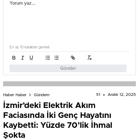
En az 10 karakter gerekli
Gönder
51
Aralık 12, 2025
Haber Haber
Gündem
İzmir’deki Elektrik Akım
Faciasında İki Genç Hayatını
Kaybetti: Yüzde 70’lik İhmal
Şokta