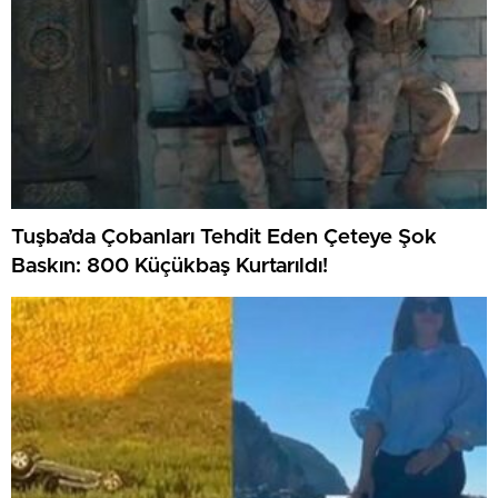
Tuşba’da Çobanları Tehdit Eden Çeteye Şok
Baskın: 800 Küçükbaş Kurtarıldı!