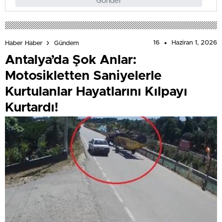
Gönder
16
Haziran 1, 2026
Haber Haber
Gündem
Antalya’da Şok Anlar:
Motosikletten Saniyelerle
Kurtulanlar Hayatlarını Kılpayı
Kurtardı!