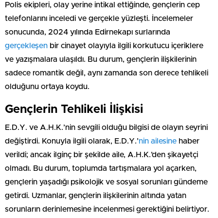
Polis ekipleri, olay yerine intikal ettiğinde, gençlerin cep
telefonlarını inceledi ve gerçekle yüzleşti. İncelemeler
sonucunda, 2024 yılında Edirnekapı surlarında
gerçekleşen
bir cinayet olayıyla ilgili korkutucu içeriklere
ve yazışmalara ulaşıldı. Bu durum, gençlerin ilişkilerinin
sadece romantik değil, aynı zamanda son derece tehlikeli
olduğunu ortaya koydu.
Gençlerin Tehlikeli İlişkisi
E.D.Y. ve A.H.K.’nin sevgili olduğu bilgisi de olayın seyrini
değiştirdi. Konuyla ilgili olarak, E.D.Y.’
nin ailesine
haber
verildi; ancak ilginç bir şekilde aile, A.H.K.’den şikayetçi
olmadı. Bu durum, toplumda tartışmalara yol açarken,
gençlerin yaşadığı psikolojik ve sosyal sorunları gündeme
getirdi. Uzmanlar, gençlerin ilişkilerinin altında yatan
sorunların derinlemesine incelenmesi gerektiğini belirtiyor.