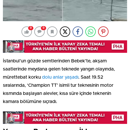
0
0
İstanbul’un gözde semtlerinden Bebek’te, akşam
saatlerinde meydana gelen teknede yangın olayında,
mürettebat korku
dolu anlar yaşadı
. Saat 19.52
sıralarında, ‘Champion TT’ isimli tur teknesinin motor
kısmında başlayan alevler, kısa süre içinde teknenin
kamara bölümüne sıçradı.