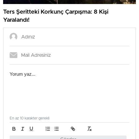
Ters Şeritteki Korkunç Çarpışma: 8 Kişi
Yaralandı!
En az 10 karakter gerekli