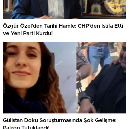
Özgür Özel’den Tarihi Hamle: CHP’den İstifa Etti
ve Yeni Parti Kurdu!
Gülistan Doku Soruşturmasında Şok Gelişme:
Patron Tutuklandı!