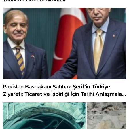
Pakistan Başbakanı Şahbaz Şerif’in Türkiye
Ziyareti: Ticaret ve İşbirliği İçin Tarihi Anlaşmalar
Bekleniyor