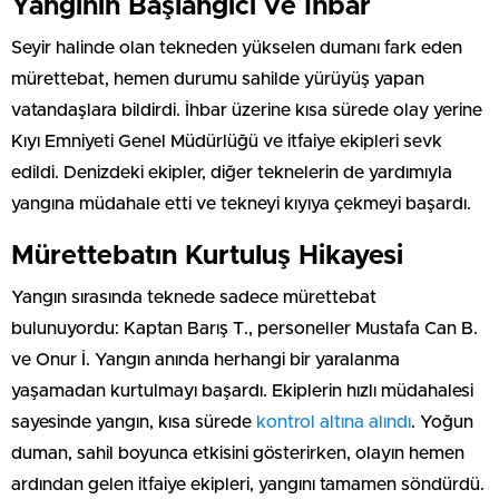
Yangının Başlangıcı ve İhbar
Seyir halinde olan tekneden yükselen dumanı fark eden
mürettebat, hemen durumu sahilde yürüyüş yapan
vatandaşlara bildirdi. İhbar üzerine kısa sürede olay yerine
Kıyı Emniyeti Genel Müdürlüğü ve itfaiye ekipleri sevk
edildi. Denizdeki ekipler, diğer teknelerin de yardımıyla
yangına müdahale etti ve tekneyi kıyıya çekmeyi başardı.
Mürettebatın Kurtuluş Hikayesi
Yangın sırasında teknede sadece mürettebat
bulunuyordu: Kaptan Barış T., personeller Mustafa Can B.
ve Onur İ. Yangın anında herhangi bir yaralanma
yaşamadan kurtulmayı başardı. Ekiplerin hızlı müdahalesi
sayesinde yangın, kısa sürede
kontrol altına alındı
. Yoğun
duman, sahil boyunca etkisini gösterirken, olayın hemen
ardından gelen itfaiye ekipleri, yangını tamamen söndürdü.