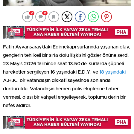
0
0
Fatih Ayvansaray’daki Edirnekapı surlarında yaşanan olay,
gençlerin tehlikeli bir sırla dolu ilişkisini gözler önüne serdi.
23 Mayıs 2026 tarihinde saat 13.50’de, surlarda şüpheli
hareketler sergileyen 16 yaşındaki E.D.Y. ve
18 yaşındaki
A.H.K., bir vatandaşın dikkati sayesinde son anda
durduruldu. Vatandaşın hemen polis ekiplerine haber
vermesi, olası bir vahşeti engelleyerek, toplumu derin bir
nefes aldırdı.