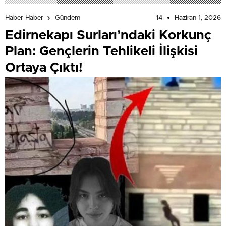
14
Haziran 1, 2026
Haber Haber
Gündem
Edirnekapı Surları’ndaki Korkunç
Plan: Gençlerin Tehlikeli İlişkisi
Ortaya Çıktı!