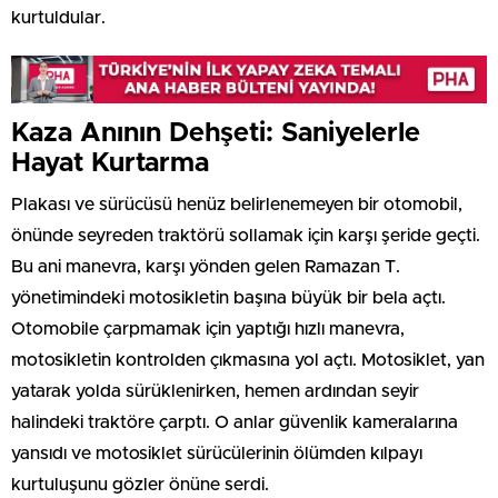
kurtuldular.
Kaza Anının Dehşeti: Saniyelerle
Hayat Kurtarma
Plakası ve sürücüsü henüz belirlenemeyen bir otomobil,
önünde seyreden traktörü sollamak için karşı şeride geçti.
Bu ani manevra, karşı yönden gelen Ramazan T.
yönetimindeki motosikletin başına büyük bir bela açtı.
Otomobile çarpmamak için yaptığı hızlı manevra,
motosikletin kontrolden çıkmasına yol açtı. Motosiklet, yan
yatarak yolda sürüklenirken, hemen ardından seyir
halindeki traktöre çarptı. O anlar güvenlik kameralarına
yansıdı ve motosiklet sürücülerinin ölümden kılpayı
kurtuluşunu gözler önüne serdi.