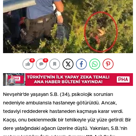
0
0
Nevşehir’de yaşayan S.B. (34), psikolojik sorunları
nedeniyle ambulansla hastaneye götürüldü. Ancak,
tedaviyi reddederek hastaneden kaçmaya karar verdi.
Kaçışı, onu beklenmedik bir tehlikeyle yüz yüze getirdi: Bir
dere yatağındaki ağacın üzerine düştü. Yakınları, S.B.’nin