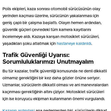
Polis ekipleri, kaza sonrası otomobil sürücüsünün olay
yerinden kaçması üzerine, sürücünün yakalanması için
geniş çaplı bir çalışma başlattı. Olayın hemen ardından,
güvenlik güçleri çevredeki tüm kamera kayıtlarını
incelemeye aldı. Kazaya karışan motosiklet sürücüleri,
yaşadıkları şoku atlatmak için
hastaneye kaldırıldı
.
Trafik Güvenliği Uyarısı:
Sorumluluklarımızı Unutmayalım
Bu tür kazalar, trafik güvenliği konusunda ne denli dikkatli
olmamız gerektiğini bir kez daha gözler önüne seriyor.
Uzmanlar, sürücülerin dikkatli olması ve ani manevralardan
kaçınması gerektiğinin altını çiziyor. Motosiklet sürücüleri
için ise koruyucu ekipman kullanmanın önemi vurgulandı.
Kazanın ardındaki
ana nedenlerden biri, sürücülerin dikkat