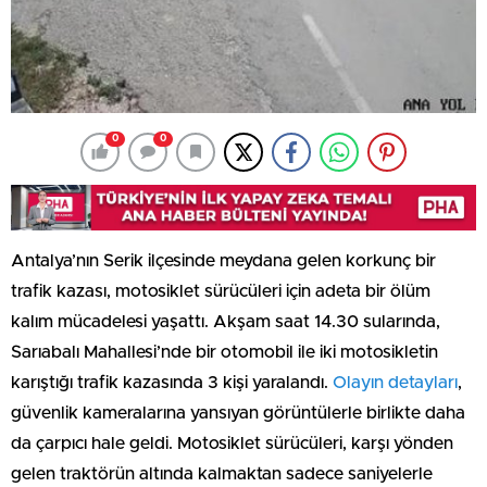
0
0
Antalya’nın Serik ilçesinde meydana gelen korkunç bir
trafik kazası, motosiklet sürücüleri için adeta bir ölüm
kalım mücadelesi yaşattı. Akşam saat 14.30 sularında,
Sarıabalı Mahallesi’nde bir otomobil ile iki motosikletin
karıştığı trafik kazasında 3 kişi yaralandı.
Olayın detayları
,
güvenlik kameralarına yansıyan görüntülerle birlikte daha
da çarpıcı hale geldi. Motosiklet sürücüleri, karşı yönden
gelen traktörün altında kalmaktan sadece saniyelerle