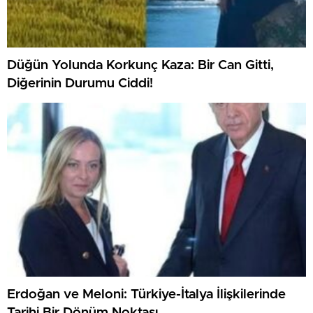
Düğün Yolunda Korkunç Kaza: Bir Can Gitti,
Diğerinin Durumu Ciddi!
Erdoğan ve Meloni: Türkiye-İtalya İlişkilerinde
Tarihi Bir Dönüm Noktası