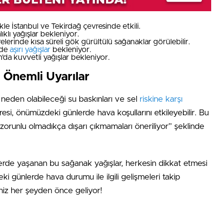
kle İstanbul ve Tekirdağ çevresinde etkili.
lıklı yağışlar bekleniyor.
elerinde kısa süreli gök gürültülü sağanaklar görülebilir.
nde
aşırı yağışlar
bekleniyor.
’da kuvvetli yağışlar bekleniyor.
 Önemli Uyarılar
 neden olabileceği su baskınları ve sel
riskine karşı
resi, önümüzdeki günlerde hava koşullarını etkileyebilir. Bu
 zorunlu olmadıkça dışarı çıkmamaları öneriliyor” şeklinde
llerde yaşanan bu sağanak yağışlar, herkesin dikkat etmesi
 günlerde hava durumu ile ilgili gelişmeleri takip
niz her şeyden önce geliyor!