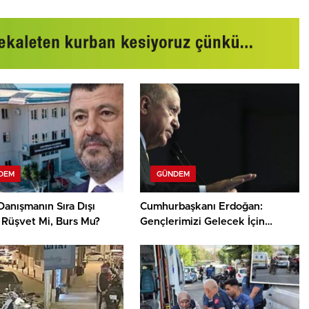
DEM
GÜNDEM
Danışmanın Sıra Dışı
Cumhurbaşkanı Erdoğan:
: Rüşvet Mi, Burs Mu?
Gençlerimizi Gelecek İçin
Koruyacağız!