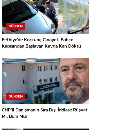
GÜNDEM
Fethiye’de Korkunç Cinayet: Bahçe
Kapısından Başlayan Kavga Kan Döktü
GÜNDEM
CHP’li Danışmanın Sıra Dışı İddiası: Rüşvet
Mi, Burs Mu?