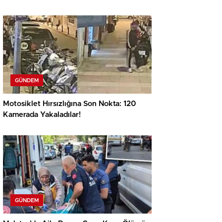
GÜNDEM
Motosiklet Hırsızlığına Son Nokta: 120
Kamerada Yakaladılar!
GÜNDEM