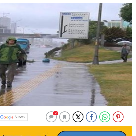
0
News