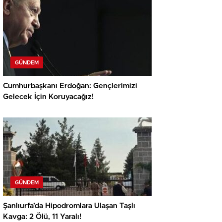
GÜNDEM
Cumhurbaşkanı Erdoğan: Gençlerimizi
Gelecek İçin Koruyacağız!
GÜNDEM
Şanlıurfa’da Hipodromlara Ulaşan Taşlı
Kavga: 2 Ölü, 11 Yaralı!