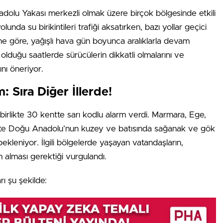
Anadolu Yakası merkezli olmak üzere birçok bölgesinde etkili
unda su birikintileri trafiği aksatırken, bazı yollar geçici
ine göre, yağışlı hava gün boyunca aralıklarla devam
n olduğu saatlerde sürücülerin dikkatli olmalarını ve
nı öneriyor.
 Sıra Diğer İllerde!
 birlikte 30 kentte sarı kodlu alarm verdi. Marmara, Ege,
likte Doğu Anadolu’nun kuzey ve batısında sağanak ve gök
bekleniyor. İlgili bölgelerde yaşayan vatandaşların,
 alması gerektiği vurgulandı.
ı şu şekilde: