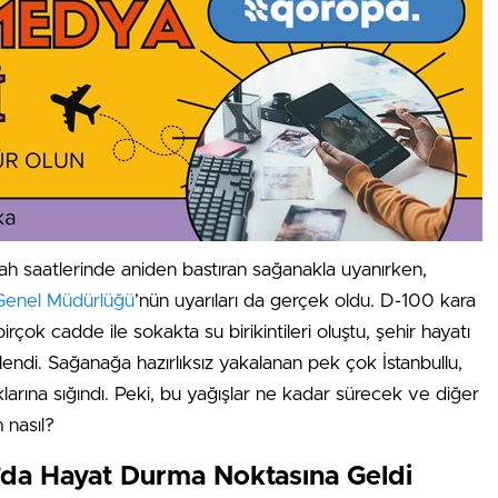
bah saatlerinde aniden bastıran sağanakla uyanırken,
Genel Müdürlüğü
’nün uyarıları da gerçek oldu. D-100 kara
rçok cadde ile sokakta su birikintileri oluştu, şehir hayatı
lendi. Sağanağa hazırlıksız yakalanan pek çok İstanbullu,
larına sığındı. Peki, bu yağışlar ne kadar sürecek ve diğer
 nasıl?
l’da Hayat Durma Noktasına Geldi