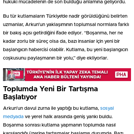
hukuki mücadelenin de son bulduğu anlamına geliyordu.
Bu tür kutlamaların Türkiye’de nadir görüldüğünü belirten
uzmanlar, Arkun’un yaklaşımının toplumsal normlara farklı
bir bakış açısı getirdiğini ifade ediyor. “Boşanma, her ne
kadar zorlu bir süreç olsa da, bazı insanlar için yeni bir
başlangıcın habercisi olabilir. Kutlama, bu yeni başlangıcın
coşkusunu paylaşmanın bir yolu,” diye ekliyorlar.
Toplumda Yeni Bir Tartışma
Başlatıyor
Arkun’un davul zurna ile yaptığı bu kutlama,
sosyal
medyada
ve yerel halk arasında geniş yankı buldu.
Boşanma sonrası kutlama yapmanın toplumda nasıl
karşılandığı üzerine tartışmalar başlamış durumda. Bazı