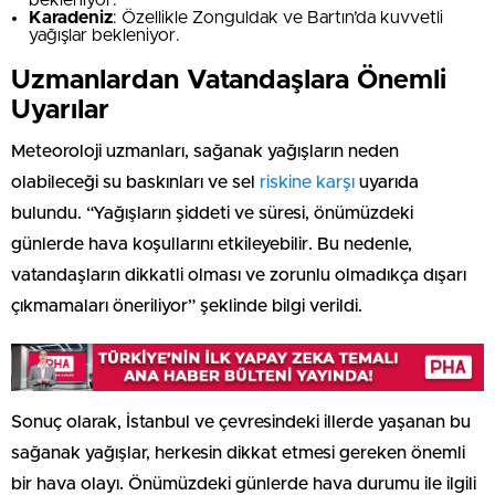
Karadeniz
: Özellikle Zonguldak ve Bartın’da kuvvetli
yağışlar bekleniyor.
Uzmanlardan Vatandaşlara Önemli
Uyarılar
Meteoroloji uzmanları, sağanak yağışların neden
olabileceği su baskınları ve sel
riskine karşı
uyarıda
bulundu. “Yağışların şiddeti ve süresi, önümüzdeki
günlerde hava koşullarını etkileyebilir. Bu nedenle,
vatandaşların dikkatli olması ve zorunlu olmadıkça dışarı
çıkmamaları öneriliyor” şeklinde bilgi verildi.
Sonuç olarak, İstanbul ve çevresindeki illerde yaşanan bu
sağanak yağışlar, herkesin dikkat etmesi gereken önemli
bir hava olayı. Önümüzdeki günlerde hava durumu ile ilgili