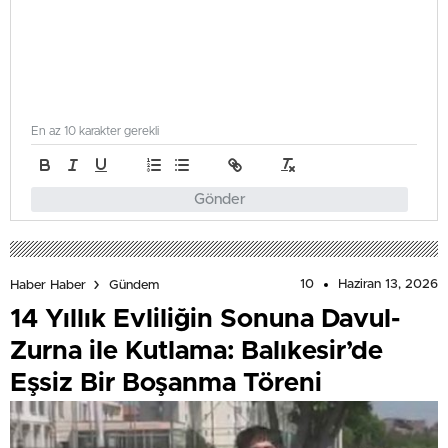
En az 10 karakter gerekli
Gönder
10
Haziran 13, 2026
Haber Haber
Gündem
14 Yıllık Evliliğin Sonuna Davul-
Zurna ile Kutlama: Balıkesir’de
Eşsiz Bir Boşanma Töreni