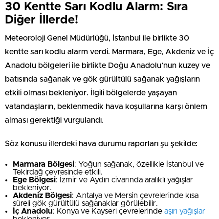
30 Kentte Sarı Kodlu Alarm: Sıra
Diğer İllerde!
Meteoroloji Genel Müdürlüğü, İstanbul ile birlikte 30
kentte sarı kodlu alarm verdi. Marmara, Ege, Akdeniz ve İç
Anadolu bölgeleri ile birlikte Doğu Anadolu’nun kuzey ve
batısında sağanak ve gök gürültülü sağanak yağışların
etkili olması bekleniyor. İlgili bölgelerde yaşayan
vatandaşların, beklenmedik hava koşullarına karşı önlem
alması gerektiği vurgulandı.
Söz konusu illerdeki hava durumu raporları şu şekilde:
Marmara Bölgesi
: Yoğun sağanak, özellikle İstanbul ve
Tekirdağ çevresinde etkili.
Ege Bölgesi
: İzmir ve Aydın civarında aralıklı yağışlar
bekleniyor.
Akdeniz Bölgesi
: Antalya ve Mersin çevrelerinde kısa
süreli gök gürültülü sağanaklar görülebilir.
İç Anadolu
: Konya ve Kayseri çevrelerinde
aşırı yağışlar
bekleniyor.