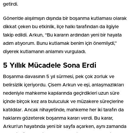
getirdi.
Gönen’de alışılmışın dışında bir boşanma kutlaması olarak
dikkat çeken bu etkinlik, ilçe halkı tarafından da ilgiyle
takip edildi. Arkun, “Bu kararın ardından yeni bir hayata
adım atıyorum. Bunu kutlamak benim için önemliydi,”
diyerek kutlamanın anlamını vurguladı.
5 Yıllık Mücadele Sona Erdi
Boşanma davasının 5 yıl sürmesi, pek çok zorluk ve
belirsizlik içeriyordu. Çisem Arkun ve eşi, anlaşmazlıkları
nedeniyle mahkeme kapılarında geçirdikleri uzun süre
içinde birçok kez ara buluculuk ve müzakere süreçlerine
katıldılar. Ancak nihayetinde, mahkeme her iki tarafın da
haklarını gözeterek boşanma kararı verdi. Bu karar,
Arkun’un hayatında yeni bir sayfa açarken, aynı zamanda