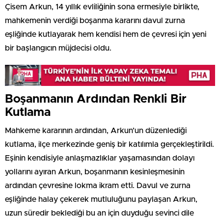
Çisem Arkun, 14 yıllık evliliğinin sona ermesiyle birlikte,
mahkemenin verdiği boşanma kararını davul zurna
eşliğinde kutlayarak hem kendisi hem de çevresi için yeni
bir başlangıcın müjdecisi oldu.
Boşanmanın Ardından Renkli Bir
Kutlama
Mahkeme kararının ardından, Arkun’un düzenlediği
kutlama, ilçe merkezinde geniş bir katılımla gerçekleştirildi.
Eşinin kendisiyle anlaşmazlıklar yaşamasından dolayı
yollarını ayıran Arkun, boşanmanın kesinleşmesinin
ardından çevresine lokma ikram etti. Davul ve zurna
eşliğinde halay çekerek mutluluğunu paylaşan Arkun,
uzun süredir beklediği bu an için duyduğu sevinci dile