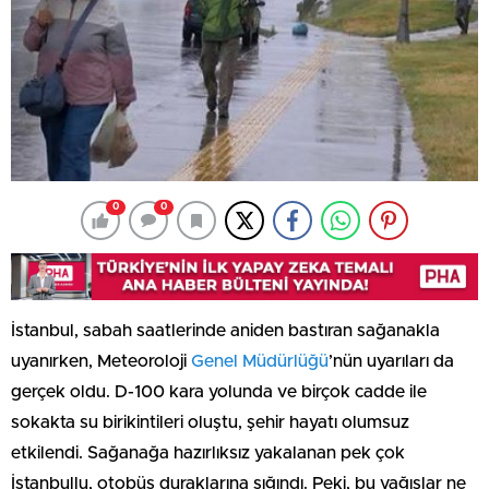
0
0
İstanbul, sabah saatlerinde aniden bastıran sağanakla
uyanırken, Meteoroloji
Genel Müdürlüğü
’nün uyarıları da
gerçek oldu. D-100 kara yolunda ve birçok cadde ile
sokakta su birikintileri oluştu, şehir hayatı olumsuz
etkilendi. Sağanağa hazırlıksız yakalanan pek çok
İstanbullu, otobüs duraklarına sığındı. Peki, bu yağışlar ne