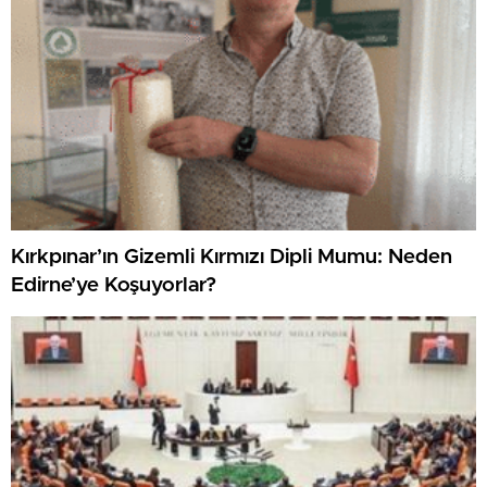
Kırkpınar’ın Gizemli Kırmızı Dipli Mumu: Neden
Edirne’ye Koşuyorlar?