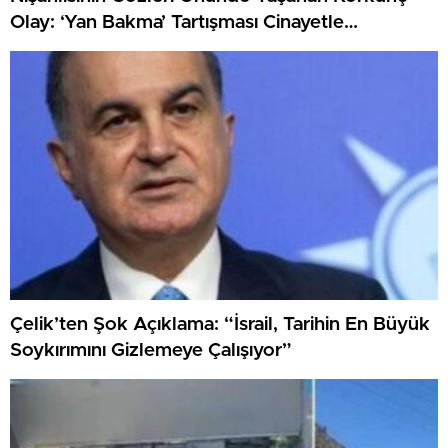
Olay: ‘Yan Bakma’ Tartışması Cinayetle
Sonuçlandı
Çelik’ten Şok Açıklama: “İsrail, Tarihin En Büyük
Soykırımını Gizlemeye Çalışıyor”