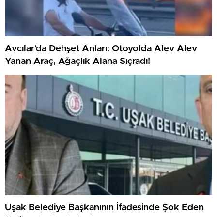
Avcılar’da Dehşet Anları: Otoyolda Alev Alev
Yanan Araç, Ağaçlık Alana Sıçradı!
Uşak Belediye Başkanının İfadesinde Şok Eden