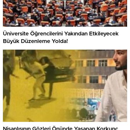
Üniversite Öğrencilerini Yakından Etkileyecek
Büyük Düzenleme Yolda!
Nişanlısının Gözleri Önünde Yaşanan Korkunç