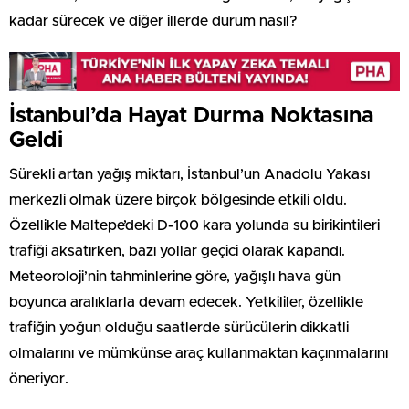
kadar sürecek ve diğer illerde durum nasıl?
İstanbul’da Hayat Durma Noktasına
Geldi
Sürekli artan yağış miktarı, İstanbul’un Anadolu Yakası
merkezli olmak üzere birçok bölgesinde etkili oldu.
Özellikle Maltepe’deki D-100 kara yolunda su birikintileri
trafiği aksatırken, bazı yollar geçici olarak kapandı.
Meteoroloji’nin tahminlerine göre, yağışlı hava gün
boyunca aralıklarla devam edecek. Yetkililer, özellikle
trafiğin yoğun olduğu saatlerde sürücülerin dikkatli
olmalarını ve mümkünse araç kullanmaktan kaçınmalarını
öneriyor.