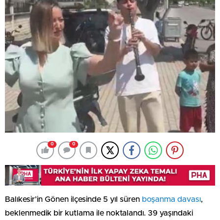
0
0
Balıkesir’in Gönen ilçesinde 5 yıl süren
boşanma davası
,
beklenmedik bir kutlama ile noktalandı. 39 yaşındaki