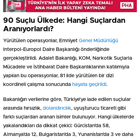
90 Suçlu Ülkede: Hangi Suçlardan
Aranıyorlardı?
Yürütülen operasyonlar, Emniyet
Genel Müdürlüğü
Interpol-Europol Daire Başkanlığı önderliğinde
gerçekleştirildi. Adalet Bakanlığı, KOM, Narkotik Suçlarla
Mücadele ve İstihbarat Daire Başkanlıklarının katılımıyla
yapılan bu operasyonlar, 81 ilde yürütülen bir dizi
koordineli çalışma sonucunda
hayata geçirildi
.
Bakanlığın verilerine göre, Türkiye’ye iade edilen suçlular
arasında hırsızlık,
dolandırıcılık
, uyuşturucu ticareti gibi
farklı suçlardan aranan isimler bulunuyor. Hangi ülkelerde
yakalandıkları da dikkat çekici: Gürcistan’da 58,
Almanya’da 12, Bulgaristan’da 3, Yunanistan’da 3 ve daha