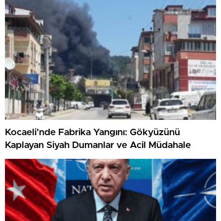
Kocaeli’nde Fabrika Yangını: Gökyüzünü
Kaplayan Siyah Dumanlar ve Acil Müdahale