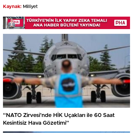
Kaynak:
Milliyet
“NATO Zirvesi’nde HİK Uçakları ile 60 Saat
Kesintisiz Hava Gözetimi”