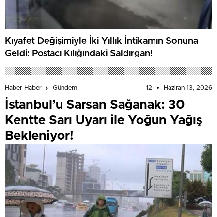
Kıyafet Değişimiyle İki Yıllık İntikamın Sonuna
Geldi: Postacı Kılığındaki Saldırgan!
12
Haziran 13, 2026
Haber Haber
Gündem
İstanbul’u Sarsan Sağanak: 30
Kentte Sarı Uyarı ile Yoğun Yağış
Bekleniyor!