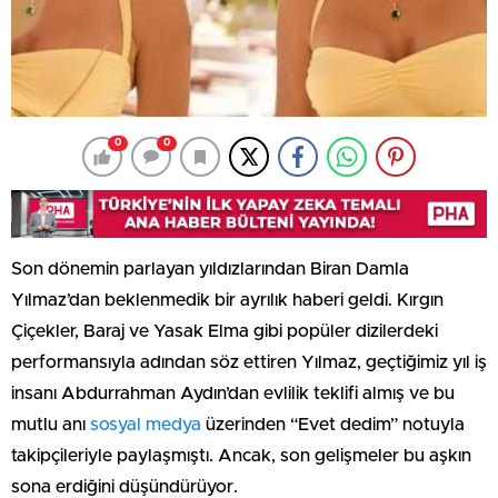
0
0
Son dönemin parlayan yıldızlarından Biran Damla
Yılmaz’dan beklenmedik bir ayrılık haberi geldi. Kırgın
Çiçekler, Baraj ve Yasak Elma gibi popüler dizilerdeki
performansıyla adından söz ettiren Yılmaz, geçtiğimiz yıl iş
insanı Abdurrahman Aydın’dan evlilik teklifi almış ve bu
mutlu anı
sosyal medya
üzerinden “Evet dedim” notuyla
takipçileriyle paylaşmıştı. Ancak, son gelişmeler bu aşkın
sona erdiğini düşündürüyor.