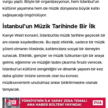
vurgu yaptı. Böyle bir organizasyonun, hem İstanbul’un
kültürel yaşamına hem de müzik dünyasına büyük katkı
sağlayacağı öngörülüyor.
İstanbul’un Müzik Tarihinde Bir İlk
Kanye West konseri, İstanbul’da müzik tarihine geçecek bir
anı olarak kaydedilecek. Bu eşsiz etkinlik, sadece bir müzik
şöleni olmanın ötesinde, katılımcılara sosyal bir deneyim
sunacak. Etkinlik, gençler ve müzik tutkunları için bir araya
gelme, eğlenme ve müziğin tadını çıkarma fırsatı verecek.
İstanbul’un kültürel zenginliğini ve dinamik yapısını bir kez
daha gözler önüne serecek olan bu konser,
müzikseverlerin unutulmaz anılar biriktirmesine olanak
tanıyacak.