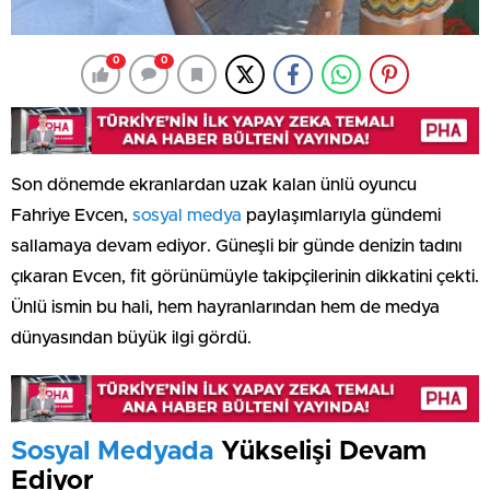
0
0
Son dönemde ekranlardan uzak kalan ünlü oyuncu
Fahriye Evcen,
sosyal medya
paylaşımlarıyla gündemi
sallamaya devam ediyor. Güneşli bir günde denizin tadını
çıkaran Evcen, fit görünümüyle takipçilerinin dikkatini çekti.
Ünlü ismin bu hali, hem hayranlarından hem de medya
dünyasından büyük ilgi gördü.
Sosyal Medyada
Yükselişi Devam
Ediyor