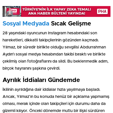
Sosyal Medyada
Sıcak Gelişme
28 yaşındaki oyuncunun Instagram hesabındaki son
hareketleri, dikkatli takipçilerinin gözünden kaçmadı.
Yılmaz, bir süredir birlikte olduğu sevgilisi Abdurrahman
Aydın’ı sosyal medya hesabından takibi bıraktı ve birlikte
çekilmiş olan fotoğraflarını da sildi. Bu beklenmedik adım,
birçok hayranını şaşkına çevirdi.
Ayrılık İddiaları Gündemde
İkilinin ayrıldığına dair iddialar hızla yayılmaya başladı.
Ancak, Yılmaz’ın bu konuda henüz bir açıklama yapmamış
olması, merak içinde olan takipçileri için durumu daha da
gizemli kılıyor. Önceki dönemde mutlu bir ilişki sürdüren