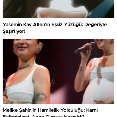
Yasemin Kay Allen’ın Eşsiz Yüzüğü: Değeriyle
Şaşırtıyor!
Melike Şahin’in Hamilelik Yolculuğu: Karnı