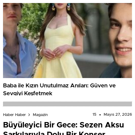
Baba ile Kızın Unutulmaz Anıları: Güven ve
Sevgiyi Keşfetmek
15
Mayıs 27, 2026
Haber Haber
Magazin
Büyüleyici Bir Gece: Sezen Aksu
Şarkılarıyla Dolu Bir Konser