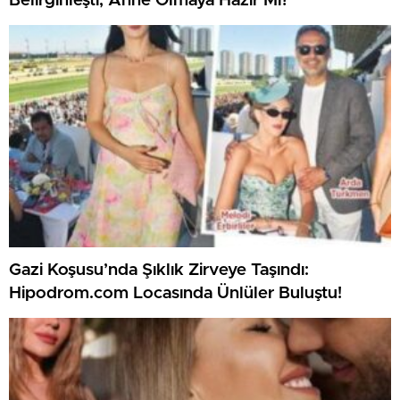
Belirginleşti, Anne Olmaya Hazır Mı?
Gazi Koşusu’nda Şıklık Zirveye Taşındı:
Hipodrom.com Locasında Ünlüler Buluştu!