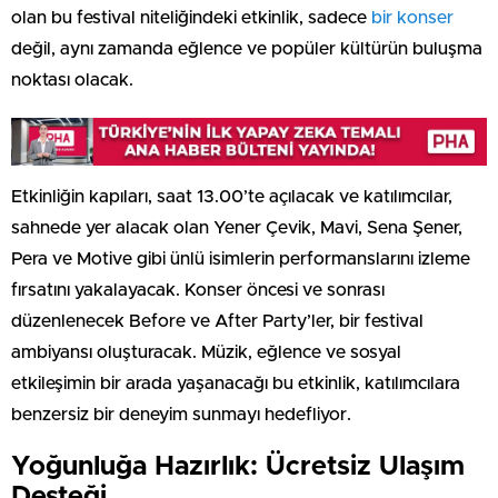
olan bu festival niteliğindeki etkinlik, sadece
bir konser
değil, aynı zamanda eğlence ve popüler kültürün buluşma
noktası olacak.
Etkinliğin kapıları, saat 13.00’te açılacak ve katılımcılar,
sahnede yer alacak olan Yener Çevik, Mavi, Sena Şener,
Pera ve Motive gibi ünlü isimlerin performanslarını izleme
fırsatını yakalayacak. Konser öncesi ve sonrası
düzenlenecek Before ve After Party’ler, bir festival
ambiyansı oluşturacak. Müzik, eğlence ve sosyal
etkileşimin bir arada yaşanacağı bu etkinlik, katılımcılara
benzersiz bir deneyim sunmayı hedefliyor.
Yoğunluğa Hazırlık: Ücretsiz Ulaşım
Desteği