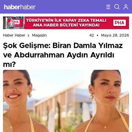
42
Mayıs 28, 2026
Haber Haber
Magazin
Şok Gelişme: Biran Damla Yılmaz
ve Abdurrahman Aydın Ayrıldı
mı?