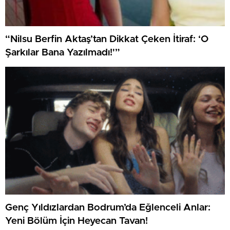
“Nilsu Berfin Aktaş’tan Dikkat Çeken İtiraf: ‘O
Şarkılar Bana Yazılmadı!'”
Genç Yıldızlardan Bodrum’da Eğlenceli Anlar:
Yeni Bölüm İçin Heyecan Tavan!