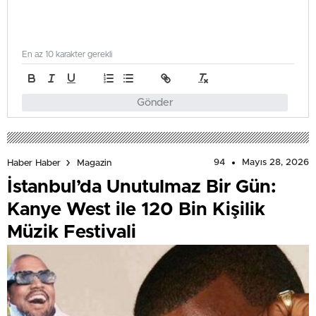
En az 10 karakter gerekli
Gönder
94
Mayıs 28, 2026
Haber Haber
Magazin
İstanbul’da Unutulmaz Bir Gün:
Kanye West ile 120 Bin Kişilik
Müzik Festivali