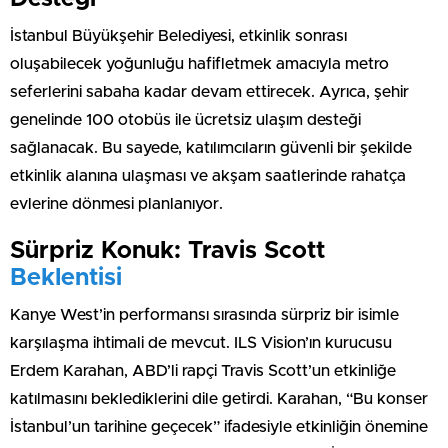
İstanbul Büyükşehir Belediyesi, etkinlik sonrası
oluşabilecek yoğunluğu hafifletmek amacıyla metro
seferlerini sabaha kadar devam ettirecek. Ayrıca, şehir
genelinde 100 otobüs ile ücretsiz ulaşım desteği
sağlanacak. Bu sayede, katılımcıların güvenli bir şekilde
etkinlik alanına ulaşması ve akşam saatlerinde rahatça
evlerine dönmesi planlanıyor.
Sürpriz Konuk: Travis Scott
Beklentisi
Kanye West’in performansı sırasında sürpriz bir isimle
karşılaşma ihtimali de mevcut. ILS Vision’ın kurucusu
Erdem Karahan, ABD’li rapçi Travis Scott’un etkinliğe
katılmasını beklediklerini dile getirdi. Karahan, “Bu konser
İstanbul’un tarihine geçecek” ifadesiyle etkinliğin önemine