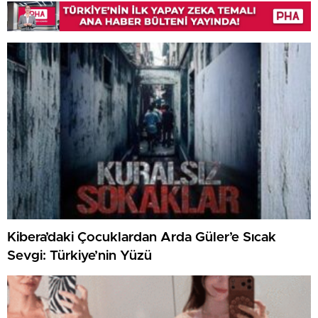
Kibera’daki Çocuklardan Arda Güler’e Sıcak
Sevgi: Türkiye’nin Yüzü