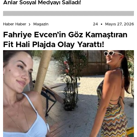
Anlar Sosyal Medyayı Salladı!
24
Mayıs 27, 2026
Haber Haber
Magazin
Fahriye Evcen’in Göz Kamaştıran
Fit Hali Plajda Olay Yarattı!