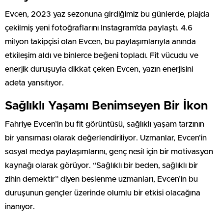
Evcen, 2023 yaz sezonuna girdiğimiz bu günlerde, plajda
çekilmiş yeni fotoğraflarını Instagram’da paylaştı. 4.6
milyon takipçisi olan Evcen, bu paylaşımlarıyla anında
etkileşim aldı ve binlerce beğeni topladı. Fit vücudu ve
enerjik duruşuyla dikkat çeken Evcen, yazın enerjisini
adeta yansıtıyor.
Sağlıklı Yaşamı Benimseyen Bir İkon
Fahriye Evcen’in bu fit görüntüsü, sağlıklı yaşam tarzının
bir yansıması olarak değerlendiriliyor. Uzmanlar, Evcen’in
sosyal medya paylaşımlarını, genç nesil için bir motivasyon
kaynağı olarak görüyor. “Sağlıklı bir beden, sağlıklı bir
zihin demektir” diyen beslenme uzmanları, Evcen’in bu
duruşunun gençler üzerinde olumlu bir etkisi olacağına
inanıyor.