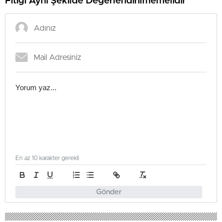
Fıtığı Aynı Şekilde Değerlendirilmemelidir”
En az 10 karakter gerekli
Gönder