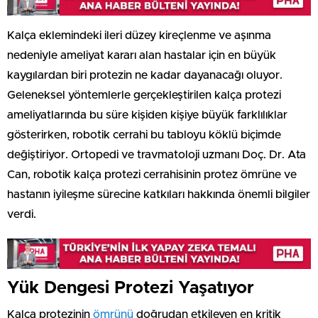
Kalça eklemindeki ileri düzey kireçlenme ve aşınma
nedeniyle ameliyat kararı alan hastalar için en büyük
kaygılardan biri protezin ne kadar dayanacağı oluyor.
Geleneksel yöntemlerle gerçekleştirilen kalça protezi
ameliyatlarında bu süre kişiden kişiye büyük farklılıklar
gösterirken, robotik cerrahi bu tabloyu köklü biçimde
değiştiriyor. Ortopedi ve travmatoloji uzmanı Doç. Dr. Ata
Can, robotik kalça protezi cerrahisinin protez ömrüne ve
hastanın iyileşme sürecine katkıları hakkında önemli bilgiler
verdi.
Yük Dengesi Protezi Yaşatıyor
Kalça protezinin
ömrünü
doğrudan etkileyen en kritik