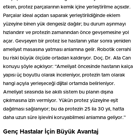
etken, protez parçalarının kemik içine yerleştirilme açısıdır.
Parçalar ideal açıdan saparak yerleştirildiğinde eklem
yüzeyine binen yük dengesiz dağılır; bu durum aşınmayı
hızlandırır ve protezin zamanından önce gevşemesine yol
açar. Gevşeyen bir protez ise hastanın yıllar sonra yeniden
ameliyat masasına yatması anlamına gelir. Robotik cerrahi
bu riski büyük ölçüde ortadan kaldırıyor. Doç. Dr. Ata Can
konuyu şöyle açıklıyor: “Ameliyat öncesinde hastanın kalça
yapısı üç boyutlu olarak inceleniyor, protezin tam olarak
hangi açıyla yerleşeceği dijital ortamda belirleniyor.
Ameliyat sırasında ise akıllı sistem bu planın dışına
çıkılmasına izin vermiyor. Yükün protez yüzeyine eşit
dağılması sağlanıyor; bu da protezin 25 ila 30 yıl, hatta
daha uzun süre işlevini koruyabilmesi anlamına geliyor.”
Genç Hastalar İçin Büyük Avantaj