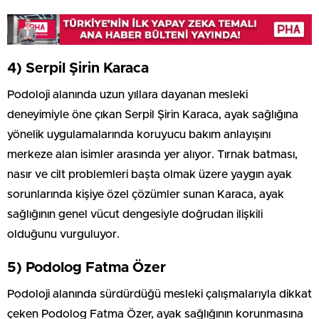
4) Serpil Şirin Karaca
Podoloji alanında uzun yıllara dayanan mesleki
deneyimiyle öne çıkan Serpil Şirin Karaca, ayak sağlığına
yönelik uygulamalarında koruyucu bakım anlayışını
merkeze alan isimler arasında yer alıyor. Tırnak batması,
nasır ve cilt problemleri başta olmak üzere yaygın ayak
sorunlarında kişiye özel çözümler sunan Karaca, ayak
sağlığının genel vücut dengesiyle doğrudan ilişkili
olduğunu vurguluyor.
5) Podolog Fatma Özer
Podoloji alanında sürdürdüğü mesleki çalışmalarıyla dikkat
çeken Podolog Fatma Özer, ayak sağlığının korunmasına