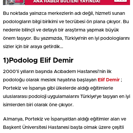
Bu noktada yalnızca merkezlerin adı değil, hizmeti sunan
podologların bilgi birikimi ve tecrübesi ön plana çıkıyor. Bu
nedenle bilinçli ve detaylı bir araştırma yapmak büyük
önem taşıyor. Bu yazımızda, Türkiye’nin en iyi podologlarını
sizler için bir araya getirdik…
1)Podolog Elif Demir
2000’li yılların başında Acıbadem Hastanesi’nin ilk
podoloğu olarak meslek hayatına başlayan
Elif Demir
;
Portekiz ve İspanya gibi ülkelerde aldığı eğitimlerle
uluslararası podoloji uygulamalarını Türkiye’ye taşıyan en iyi
isimlerden biri olarak öne çıkıyor.
Almanya, Portekiz ve İspanya’dan aldığı eğitimler alan ve
Başkent Üniversitesi Hastanesi başta olmak üzere çeşitli