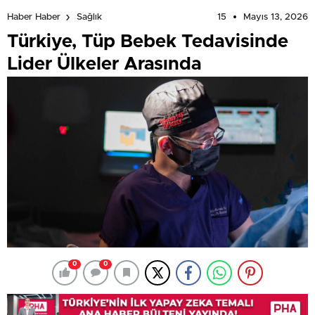
15
Mayıs 13, 2026
Haber Haber
Sağlık
Türkiye, Tüp Bebek Tedavisinde
Lider Ülkeler Arasında
0
0