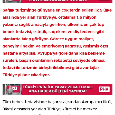
Sağlık turizminde dünyada en çok tercih edilen ilk 5 ülke
arasında yer alan Türkiye’ye, ortalama 1,5 milyon
yabancı sağlık amacıyla gelirken, ülkemiz en çok tüp
bebek tedavisi, estetik, saç ekimi ve diş tedavisi gibi
alanlarda talep görüyor. Görece uygun maliyet,
deneyimli hekim ve embriyolog kadrosu, gelişmiş özel
hastane altyapısı, Avrupa’ya göre daha kısa bekleme
süreleri, başarı oranlarının rekabetçi seviyede olması,
tedavi ile turizmin birleştirilebilmesi gibi avantajlar
Türkiye’yi öne çıkartıyor.
Tüm bebek tedavisinde başarısı açısından Avrupa’nın ilk üç
ülkesi arasında yer alan Türkiye, küresel bir merkez