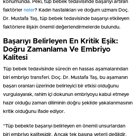
konumunda. Peki, tüp bebek tedavisinde başarıyı artıran
faktörler
neler
? Kadın hastalıkları ve doğum uzmanı Doç.
Dr. Mustafa Taş, tüp bebek tedavisinde başarıyı etkileyen
faktörlere ilişkin önemli değerlendirmelerde bulundu.
Başarıyı Belirleyen En Kritik Eşik:
Doğru Zamanlama Ve Embriyo
Kalitesi
Tüp bebek tedavisinde sürecin en hassas aşamalarından
biri embriyo transferi. Doç. Dr. Mustafa Taş, bu aşamanın
başarı oranları üzerinde belirleyici bir etkisi olduğunu
vurgulayarak, rahim içi dokunun embriyoyu kabul etmeye
hazır olduğu zaman diliminin doğru şekilde yakalanmasının
kritik olduğunu ifade ediyor.
“Tüp bebekte başarıyı belirleyen en önemli unsurlardan
biri embriyo kalitesidir. Ancak tek başına yeterli değildir.