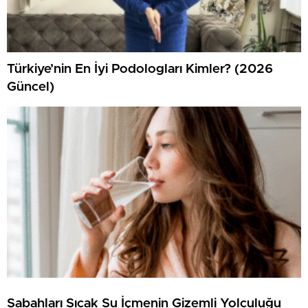
Türkiye’nin En İyi Podologları Kimler? (2026
Güncel)
Sabahları Sıcak Su İçmenin Gizemli Yolculuğu