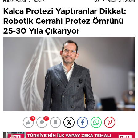
23
Nisan 21, 2026
Haber Haber
Sağlık
Kalça Protezi Yaptıranlar Dikkat:
Robotik Cerrahi Protez Ömrünü
25-30 Yıla Çıkarıyor
0
0