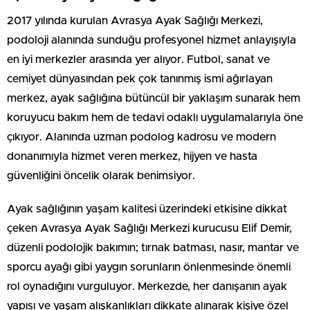
2017 yılında kurulan Avrasya Ayak Sağlığı Merkezi,
podoloji alanında sunduğu profesyonel hizmet anlayışıyla
en iyi merkezler arasında yer alıyor. Futbol, sanat ve
cemiyet dünyasından pek çok tanınmış ismi ağırlayan
merkez, ayak sağlığına bütüncül bir yaklaşım sunarak hem
koruyucu bakım hem de tedavi odaklı uygulamalarıyla öne
çıkıyor. Alanında uzman podolog kadrosu ve modern
donanımıyla hizmet veren merkez, hijyen ve hasta
güvenliğini öncelik olarak benimsiyor.
Ayak sağlığının yaşam kalitesi üzerindeki etkisine dikkat
çeken Avrasya Ayak Sağlığı Merkezi kurucusu Elif Demir,
düzenli podolojik bakımın; tırnak batması, nasır, mantar ve
sporcu ayağı gibi yaygın sorunların önlenmesinde önemli
rol oynadığını vurguluyor. Merkezde, her danışanın ayak
yapısı ve yaşam alışkanlıkları dikkate alınarak kişiye özel