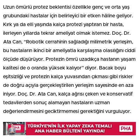
Uzun ömürlü protez beklentisi özellikle genç ve orta yaş
grubundaki hastalar için belirleyici bir etken hâline geliyor.
Kırk ya da elli yaşında kalça protezi yaptıran bir hasta,
ilerleyen yıllarda tekrar ameliyat olmak istemez. Doç. Dr.
Ata Can, “Robotik cerrahinin sağladığı milimetrik yerleşim,
bu hastaların ikinci bir ameliyatla karşılaşma olasılığını ciddi
ölçüde düşürüyor. Protezin ömrü uzadıkça hastanın yaşam
kalitesi de o oranda yüksek kalıyor” diyor. Bacak boyu
eşitsizliği ve protezin kalça yuvasından çıkması gibi riskler
de doğru açıyla gerçekleştirilen yerleşim sayesinde en aza
iniyor. Doç. Dr. Ata Can, kalça ağrısı çeken ve konservatif
tedavilerden sonuç alamayan hastaların uzman
değerlendirmesini geciktirmemesi gerektiğini vurguluyor.