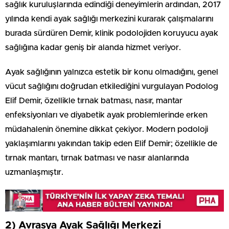
sağlık kuruluşlarında edindiği deneyimlerin ardından, 2017
yılında kendi ayak sağlığı merkezini kurarak çalışmalarını
burada sürdüren Demir, klinik podolojiden koruyucu ayak
sağlığına kadar geniş bir alanda hizmet veriyor.
Ayak sağlığının yalnızca estetik bir konu olmadığını, genel
vücut sağlığını doğrudan etkilediğini vurgulayan Podolog
Elif Demir, özellikle tırnak batması, nasır, mantar
enfeksiyonları ve diyabetik ayak problemlerinde erken
müdahalenin önemine dikkat çekiyor. Modern podoloji
yaklaşımlarını yakından takip eden Elif Demir; özellikle de
tırnak mantarı, tırnak batması ve nasır alanlarında
uzmanlaşmıştır.
2) Avrasya Ayak Sağlığı Merkezi