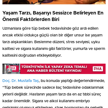
Yaşam Tarzı, Başarıyı Sessizce Belirleyen En
Önemli Faktörlerden Biri
Uzmanlara göre tüp bebek tedavisinde göz ardı edilen
ancak etkisi oldukça güçlü olan bir diğer unsur ise yaşam
tarzı alışkanlıkları. Beslenme düzeni, stres seviyesi, uyku
kalitesi ve sigara kullanımı gibi faktörler, yumurta ve sperm
kalitesini doğrudan etkileyebiliyor.
Doç. Dr. Mustafa Taş
, bu konuda yaptığı değerlendirmede,
“Tüp bebek sürecinde sadece ilaç tedavisine odaklanmak
yeterli değildir. Hastanın yaşam tarzı da en az tıbbi süreç
kadar önemlidir. Sigara ve alkol kullanımı embriyo
gelişimini olumsuz etkilerken, stres hormonları da gebelik