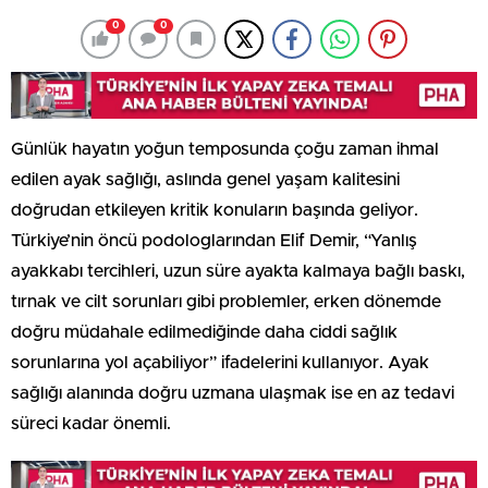
0
0
Günlük hayatın yoğun temposunda çoğu zaman ihmal
edilen ayak sağlığı, aslında genel yaşam kalitesini
doğrudan etkileyen kritik konuların başında geliyor.
Türkiye’nin öncü podologlarından Elif Demir, “Yanlış
ayakkabı tercihleri, uzun süre ayakta kalmaya bağlı baskı,
tırnak ve cilt sorunları gibi problemler, erken dönemde
doğru müdahale edilmediğinde daha ciddi sağlık
sorunlarına yol açabiliyor” ifadelerini kullanıyor. Ayak
sağlığı alanında doğru uzmana ulaşmak ise en az tedavi
süreci kadar önemli.