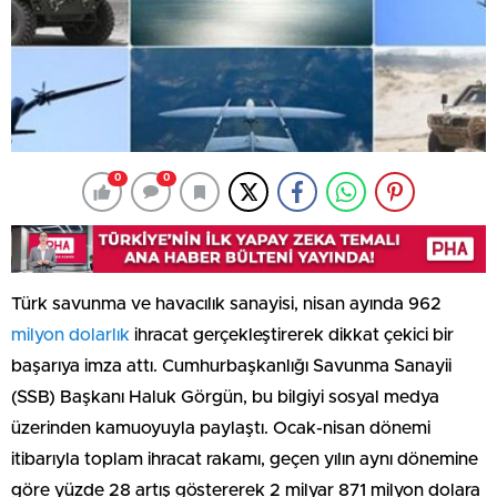
0
0
Türk savunma ve havacılık sanayisi, nisan ayında 962
milyon dolarlık
ihracat gerçekleştirerek dikkat çekici bir
başarıya imza attı. Cumhurbaşkanlığı Savunma Sanayii
(SSB) Başkanı Haluk Görgün, bu bilgiyi sosyal medya
üzerinden kamuoyuyla paylaştı. Ocak-nisan dönemi
itibarıyla toplam ihracat rakamı, geçen yılın aynı dönemine
göre yüzde 28 artış göstererek 2 milyar 871 milyon dolara