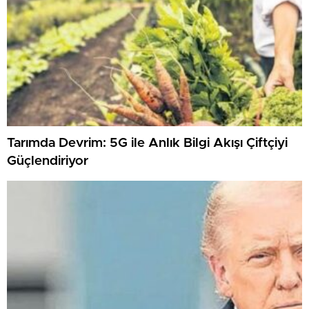
Tarımda Devrim: 5G ile Anlık Bilgi Akışı Çiftçiyi
Güçlendiriyor