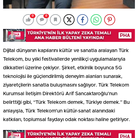
0
0
Dijital dünyanın kapılarını kültür ve sanatla aralayan Türk
Telekom, bu yılki festivallerde yenilikçi uygulamalarıyla
dikkatleri üzerine çekiyor. Şirket, etkinlik boyunca 5G
teknolojisi ile güçlendirilmiş deneyim alanları sunarak,
ziyaretçilerin sanatla buluşmasını sağlıyor. Türk Telekom
Kurumsal İletişim Direktörü Arif Sancaktaroğlu’nun
belirttiği gibi, “Türk Telekom demek, Türkiye demek.” Bu
anlayışla, Türk Telekom’un kültür-sanat alanındaki
katkıları, toplumsal faydayı odak noktası haline getiriyor.