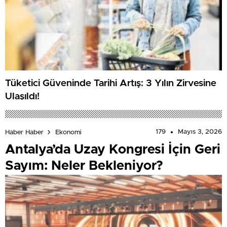
Tüketici Güveninde Tarihi Artış: 3 Yılın Zirvesine
Ulaşıldı!
179
Mayıs 3, 2026
Haber Haber
Ekonomi
Antalya’da Uzay Kongresi İçin Geri
Sayım: Neler Bekleniyor?