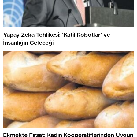
Yapay Zeka Tehlikesi: ‘Katil Robotlar’ ve
İnsanlığın Geleceği
Ekmekte Fırsat: Kadın Kooperatiflerinden Uygun