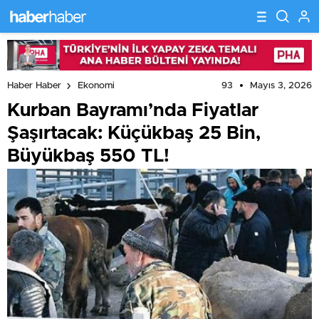
93
Mayıs 3, 2026
Haber Haber
Ekonomi
Kurban Bayramı’nda Fiyatlar
Şaşırtacak: Küçükbaş 25 Bin,
Büyükbaş 550 TL!