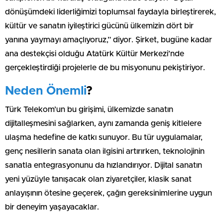
dönüşümdeki liderliğimizi toplumsal faydayla birleştirerek,
kültür ve sanatın iyileştirici gücünü ülkemizin dört bir
yanına yaymayı amaçlıyoruz,” diyor. Şirket, bugüne kadar
ana destekçisi olduğu Atatürk Kültür Merkezi’nde
gerçekleştirdiği projelerle de bu misyonunu pekiştiriyor.
Neden Önemli
?
Türk Telekom’un bu girişimi, ülkemizde sanatın
dijitalleşmesini sağlarken, aynı zamanda geniş kitlelere
ulaşma hedefine de katkı sunuyor. Bu tür uygulamalar,
genç nesillerin sanata olan ilgisini artırırken, teknolojinin
sanatla entegrasyonunu da hızlandırıyor. Dijital sanatın
yeni yüzüyle tanışacak olan ziyaretçiler, klasik sanat
anlayışının ötesine geçerek, çağın gereksinimlerine uygun
bir deneyim yaşayacaklar.