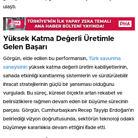
ulaştı.
Yüksek Katma Değerli Üretimle
Gelen Başarı
Görgün, elde edilen bu performansın,
Türk savunma
sanayisinin
yüksek katma değerli üretim kabiliyetlerinin,
sahada etkinliği kanıtlanmış sistemlerin ve sürdürülebilir
ihracat stratejilerinin güçlü bir yansıması olduğunu
vurguladı. Bu süreç, küresel ölçekte artan rekabet ve
belirsizliklere rağmen devam eden bir büyüme sürecinin
parçası. Görgün, Cumhurbaşkanı Recep Tayyip Erdoğan’ın
belirlediği vizyon doğrultusunda, sektörün teknoloji odaklı
büyümeye kararlılıkla devam ettiğini ifade etti.