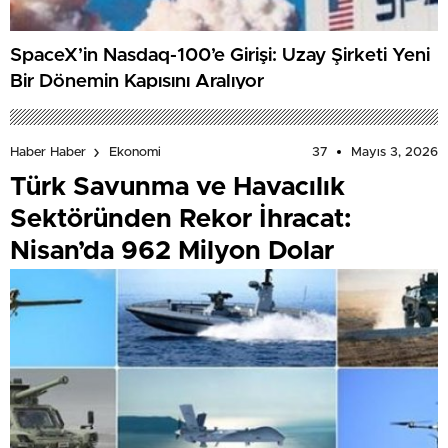
SpaceX’in Nasdaq-100’e Girişi: Uzay Şirketi Yeni
Bir Dönemin Kapısını Aralıyor
37
Mayıs 3, 2026
Haber Haber
Ekonomi
Türk Savunma ve Havacılık
Sektöründen Rekor İhracat:
Nisan’da 962 Milyon Dolar