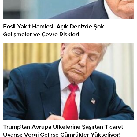
Fosil Yakıt Hamlesi: Açık Denizde Şok
Gelişmeler ve Çevre Riskleri
Trump’tan Avrupa Ülkelerine Şaşırtan Ticaret
Uyarısı: Vergi Gelirse Gümrükler Yükseliyor!