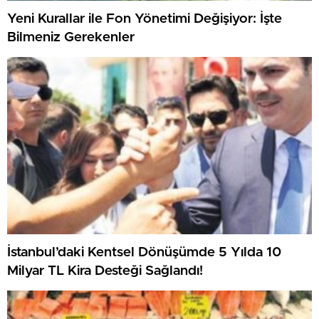
Yeni Kurallar ile Fon Yönetimi Değişiyor: İşte
Bilmeniz Gerekenler
İstanbul’daki Kentsel Dönüşümde 5 Yılda 10
Milyar TL Kira Desteği Sağlandı!