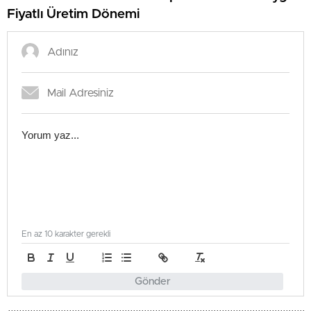
Fiyatlı Üretim Dönemi
En az 10 karakter gerekli
Gönder