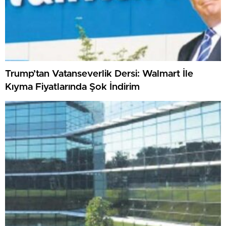
Trump’tan Vatanseverlik Dersi: Walmart İle
Kıyma Fiyatlarında Şok İndirim