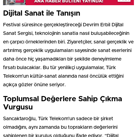
Dijital Sanat ile Tanışın
Festival süresince gerçekleştireceği Devrim Erbil Dijital
Sanat Sergisi, teknolojinin sanatla nasıl buluşabileceğinin
en çarpıcı örneklerinden biri. Ziyaretçiler, sanal gerçeklik ve
artırılmış gerçeklik uygulamaları sayesinde sanat eserlerini
daha önce hiç yaşamadıkları bir şekilde deneyimleme
fırsatı bulacaklar. Bu tür yenilikçi uygulamalar, Türk
Telekom’un kültür-sanat alanında nasıl öncülük ettiğini
açıkça gözler önüne seriyor.
Toplumsal Değerlere Sahip Çıkma
Vurgusu
Sancaktaroğlu, Türk Telekom’un sadece bir şirket
olmadığını, aynı zamanda bu toprakların değerlerini
sahiplenen bir kuruluş olduğunu ifade ediyor. “Dijital