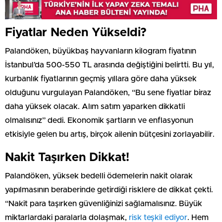
Fiyatlar Neden Yükseldi?
Palandöken, büyükbaş hayvanların kilogram fiyatının
İstanbul’da 500-550 TL arasında değiştiğini belirtti. Bu yıl,
kurbanlık fiyatlarının geçmiş yıllara göre daha yüksek
olduğunu vurgulayan Palandöken, “Bu sene fiyatlar biraz
daha yüksek olacak. Alım satım yaparken dikkatli
olmalısınız” dedi. Ekonomik şartların ve enflasyonun
etkisiyle gelen bu artış, birçok ailenin bütçesini zorlayabilir.
Nakit Taşırken Dikkat!
Palandöken, yüksek bedelli ödemelerin nakit olarak
yapılmasının beraberinde getirdiği risklere de dikkat çekti.
“Nakit para taşırken güvenliğinizi sağlamalısınız. Büyük
miktarlardaki paralarla dolaşmak,
risk teşkil ediyor
. Hem