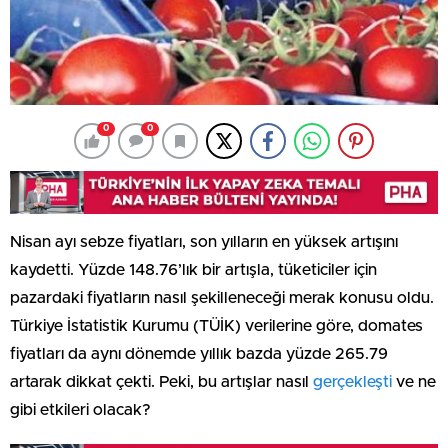
0
0
Nisan ayı sebze fiyatları, son yılların en yüksek artışını
kaydetti. Yüzde 148.76’lık bir artışla, tüketiciler için
pazardaki fiyatların nasıl şekilleneceği merak konusu oldu.
Türkiye İstatistik Kurumu (TÜİK) verilerine göre, domates
fiyatları da aynı dönemde yıllık bazda yüzde 265.79
artarak dikkat çekti. Peki, bu artışlar nasıl
gerçekleşti
ve ne
gibi etkileri olacak?