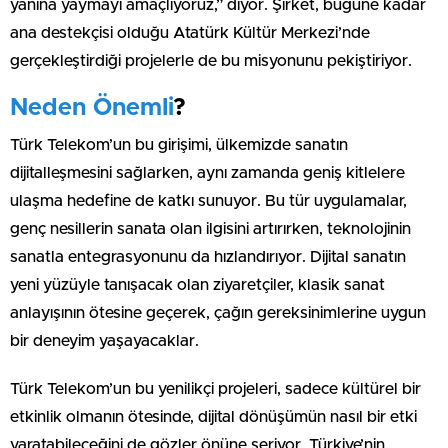
yanına yaymayı amaçlıyoruz,” diyor. Şirket, bugüne kadar
ana destekçisi olduğu Atatürk Kültür Merkezi’nde
gerçekleştirdiği projelerle de bu misyonunu pekiştiriyor.
Neden Önemli
?
Türk Telekom’un bu girişimi, ülkemizde sanatın
dijitalleşmesini sağlarken, aynı zamanda geniş kitlelere
ulaşma hedefine de katkı sunuyor. Bu tür uygulamalar,
genç nesillerin sanata olan ilgisini artırırken, teknolojinin
sanatla entegrasyonunu da hızlandırıyor. Dijital sanatın
yeni yüzüyle tanışacak olan ziyaretçiler, klasik sanat
anlayışının ötesine geçerek, çağın gereksinimlerine uygun
bir deneyim yaşayacaklar.
Türk Telekom’un bu yenilikçi projeleri, sadece kültürel bir
etkinlik olmanın ötesinde, dijital dönüşümün nasıl bir etki
yaratabileceğini de gözler önüne seriyor. Türkiye’nin