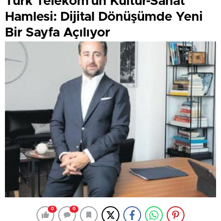
Türk Telekom’un Kültür-Sanat
Hamlesi: Dijital Dönüşümde Yeni
Bir Sayfa Açılıyor
0
0