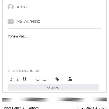
En az 10 karakter gerekli
Gönder
93
Mayıs 3, 2026
Haber Haber
Ekonomi