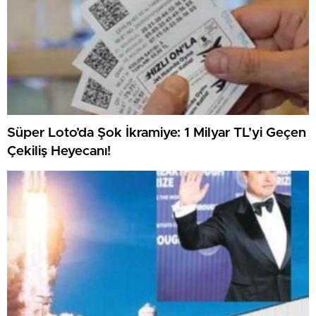
Süper Loto’da Şok İkramiye: 1 Milyar TL’yi Geçen
Çekiliş Heyecanı!