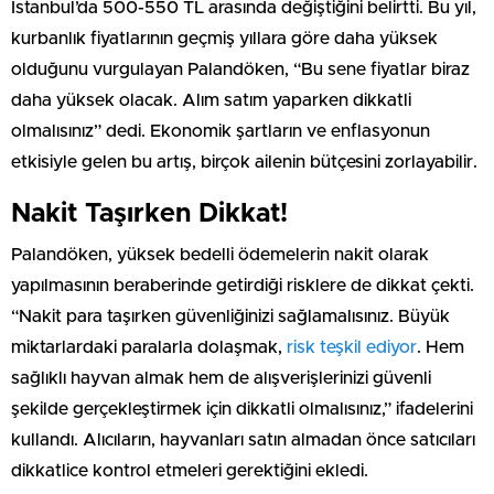
İstanbul’da 500-550 TL arasında değiştiğini belirtti. Bu yıl,
kurbanlık fiyatlarının geçmiş yıllara göre daha yüksek
olduğunu vurgulayan Palandöken, “Bu sene fiyatlar biraz
daha yüksek olacak. Alım satım yaparken dikkatli
olmalısınız” dedi. Ekonomik şartların ve enflasyonun
etkisiyle gelen bu artış, birçok ailenin bütçesini zorlayabilir.
Nakit Taşırken Dikkat!
Palandöken, yüksek bedelli ödemelerin nakit olarak
yapılmasının beraberinde getirdiği risklere de dikkat çekti.
“Nakit para taşırken güvenliğinizi sağlamalısınız. Büyük
miktarlardaki paralarla dolaşmak,
risk teşkil ediyor
. Hem
sağlıklı hayvan almak hem de alışverişlerinizi güvenli
şekilde gerçekleştirmek için dikkatli olmalısınız,” ifadelerini
kullandı. Alıcıların, hayvanları satın almadan önce satıcıları
dikkatlice kontrol etmeleri gerektiğini ekledi.