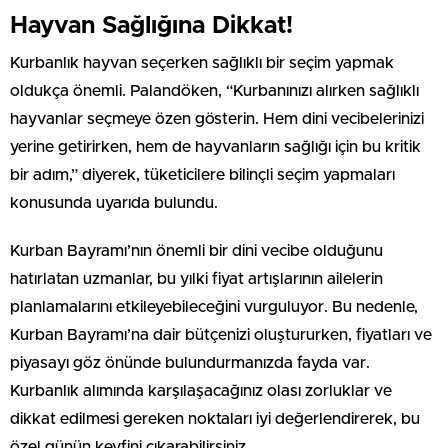
Hayvan Sağlığına Dikkat!
Kurbanlık hayvan seçerken sağlıklı bir seçim yapmak
oldukça önemli. Palandöken, “Kurbanınızı alırken sağlıklı
hayvanlar seçmeye özen gösterin. Hem dini vecibelerinizi
yerine getirirken, hem de hayvanların sağlığı için bu kritik
bir adım,” diyerek, tüketicilere bilinçli seçim yapmaları
konusunda uyarıda bulundu.
Kurban Bayramı’nın önemli bir dini vecibe olduğunu
hatırlatan uzmanlar, bu yılki fiyat artışlarının ailelerin
planlamalarını etkileyebileceğini vurguluyor. Bu nedenle,
Kurban Bayramı’na dair bütçenizi oluştururken, fiyatları ve
piyasayı göz önünde bulundurmanızda fayda var.
Kurbanlık alımında karşılaşacağınız olası zorluklar ve
dikkat edilmesi gereken noktaları iyi değerlendirerek, bu
özel günün keyfini çıkarabilirsiniz.