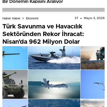
Bir Dönemin Kapısını Aralıyor
37
Mayıs 3, 2026
Haber Haber
Ekonomi
Türk Savunma ve Havacılık
Sektöründen Rekor İhracat:
Nisan’da 962 Milyon Dolar