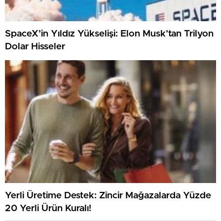
SpaceX’in Yıldız Yükselişi: Elon Musk’tan Trilyon
Dolar Hisseler
Yerli Üretime Destek: Zincir Mağazalarda Yüzde
20 Yerli Ürün Kuralı!