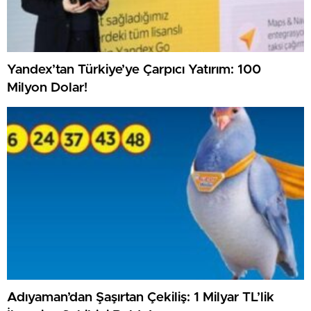
Yandex’tan Türkiye’ye Çarpıcı Yatırım: 100
Milyon Dolar!
Adıyaman’dan Şaşırtan Çekiliş: 1 Milyar TL’lik