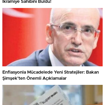
İkramiye Sahibini Buldu!
Enflasyonla Mücadelede Yeni Stratejiler: Bakan
Şimşek’ten Önemli Açıklamalar