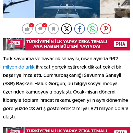
0
0
Türk savunma ve havacılık sanayisi, nisan ayında 962
milyon dolarlık
ihracat gerçekleştirerek dikkat çekici bir
başarıya imza attı. Cumhurbaşkanlığı Savunma Sanayii
(SSB) Başkanı Haluk Görgün, bu bilgiyi sosyal medya
üzerinden kamuoyuyla paylaştı. Ocak-nisan dönemi
itibarıyla toplam ihracat rakamı, geçen yılın aynı dönemine
göre yüzde 28 artış göstererek 2 milyar 871 milyon dolara
ulaştı.