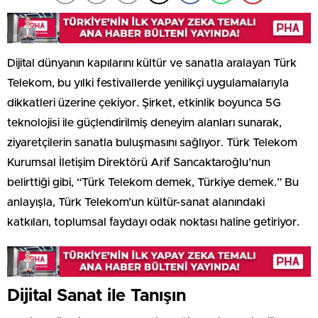
Dijital dünyanın kapılarını kültür ve sanatla aralayan Türk
Telekom, bu yılki festivallerde yenilikçi uygulamalarıyla
dikkatleri üzerine çekiyor. Şirket, etkinlik boyunca 5G
teknolojisi ile güçlendirilmiş deneyim alanları sunarak,
ziyaretçilerin sanatla buluşmasını sağlıyor. Türk Telekom
Kurumsal İletişim Direktörü Arif Sancaktaroğlu’nun
belirttiği gibi, “Türk Telekom demek, Türkiye demek.” Bu
anlayışla, Türk Telekom’un kültür-sanat alanındaki
katkıları, toplumsal faydayı odak noktası haline getiriyor.
Dijital Sanat ile Tanışın