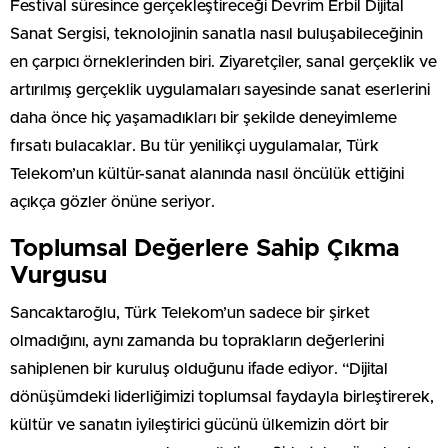
Festival süresince gerçekleştireceği Devrim Erbil Dijital
Sanat Sergisi, teknolojinin sanatla nasıl buluşabileceğinin
en çarpıcı örneklerinden biri. Ziyaretçiler, sanal gerçeklik ve
artırılmış gerçeklik uygulamaları sayesinde sanat eserlerini
daha önce hiç yaşamadıkları bir şekilde deneyimleme
fırsatı bulacaklar. Bu tür yenilikçi uygulamalar, Türk
Telekom’un kültür-sanat alanında nasıl öncülük ettiğini
açıkça gözler önüne seriyor.
Toplumsal Değerlere Sahip Çıkma
Vurgusu
Sancaktaroğlu, Türk Telekom’un sadece bir şirket
olmadığını, aynı zamanda bu toprakların değerlerini
sahiplenen bir kuruluş olduğunu ifade ediyor. “Dijital
dönüşümdeki liderliğimizi toplumsal faydayla birleştirerek,
kültür ve sanatın iyileştirici gücünü ülkemizin dört bir