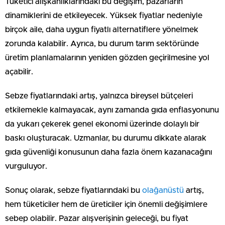
Tüketici alışkanlıklarındaki bu değişim, pazarların
dinamiklerini de etkileyecek. Yüksek fiyatlar nedeniyle
birçok aile, daha uygun fiyatlı alternatiflere yönelmek
zorunda kalabilir. Ayrıca, bu durum tarım sektöründe
üretim planlamalarının yeniden gözden geçirilmesine yol
açabilir.
Sebze fiyatlarındaki artış, yalnızca bireysel bütçeleri
etkilemekle kalmayacak, aynı zamanda gıda enflasyonunu
da yukarı çekerek genel ekonomi üzerinde dolaylı bir
baskı oluşturacak. Uzmanlar, bu durumu dikkate alarak
gıda güvenliği konusunun daha fazla önem kazanacağını
vurguluyor.
Sonuç olarak, sebze fiyatlarındaki bu
olağanüstü
artış,
hem tüketiciler hem de üreticiler için önemli değişimlere
sebep olabilir. Pazar alışverişinin geleceği, bu fiyat