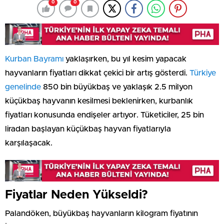
0
0
Kurban Bayramı
yaklaşırken, bu yıl kesim yapacak
hayvanların fiyatları dikkat çekici bir artış gösterdi.
Türkiye
genelinde
850 bin büyükbaş ve yaklaşık 2.5 milyon
küçükbaş hayvanın kesilmesi beklenirken, kurbanlık
fiyatları konusunda endişeler artıyor. Tüketiciler, 25 bin
liradan başlayan küçükbaş hayvan fiyatlarıyla
karşılaşacak.
Fiyatlar Neden Yükseldi?
Palandöken, büyükbaş hayvanların kilogram fiyatının