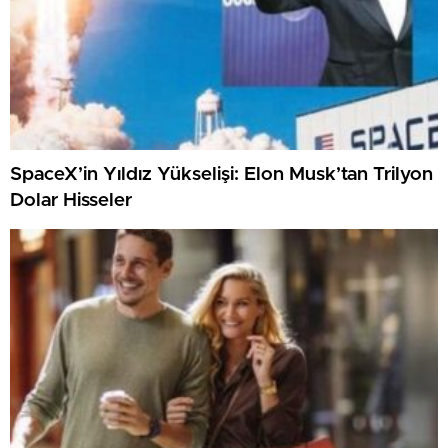
SpaceX’in Yıldız Yükselişi: Elon Musk’tan Trilyon
Dolar Hisseler