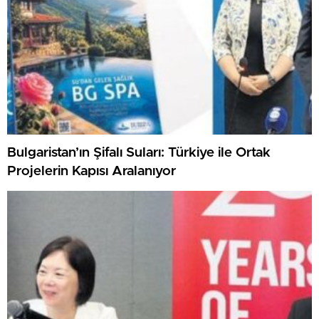
Bulgaristan’ın Şifalı Suları: Türkiye ile Ortak
Projelerin Kapısı Aralanıyor