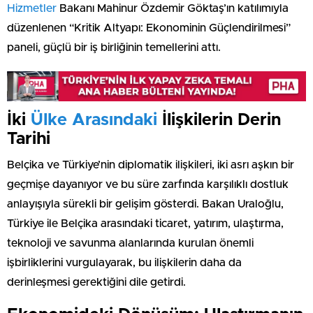
Hizmetler
Bakanı Mahinur Özdemir Göktaş’ın katılımıyla
düzenlenen “Kritik Altyapı: Ekonominin Güçlendirilmesi”
paneli, güçlü bir iş birliğinin temellerini attı.
İki
Ülke Arasındaki
İlişkilerin Derin
Tarihi
Belçika ve Türkiye’nin diplomatik ilişkileri, iki asrı aşkın bir
geçmişe dayanıyor ve bu süre zarfında karşılıklı dostluk
anlayışıyla sürekli bir gelişim gösterdi. Bakan Uraloğlu,
Türkiye ile Belçika arasındaki ticaret, yatırım, ulaştırma,
teknoloji ve savunma alanlarında kurulan önemli
işbirliklerini vurgulayarak, bu ilişkilerin daha da
derinleşmesi gerektiğini dile getirdi.