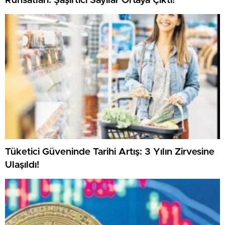
Ruhsatları: Şaşırtıcı Sayılar Ortaya Çıktı!
Tüketici Güveninde Tarihi Artış: 3 Yılın Zirvesine
Ulaşıldı!