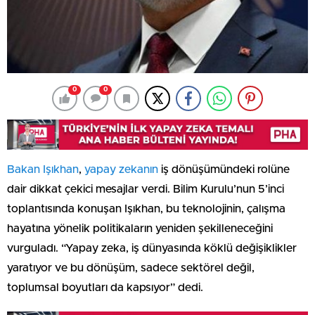
0
0
Bakan Işıkhan
,
yapay zekanın
iş dönüşümündeki rolüne
dair dikkat çekici mesajlar verdi. Bilim Kurulu’nun 5’inci
toplantısında konuşan Işıkhan, bu teknolojinin, çalışma
hayatına yönelik politikaların yeniden şekilleneceğini
vurguladı. “Yapay zeka, iş dünyasında köklü değişiklikler
yaratıyor ve bu dönüşüm, sadece sektörel değil,
toplumsal boyutları da kapsıyor” dedi.