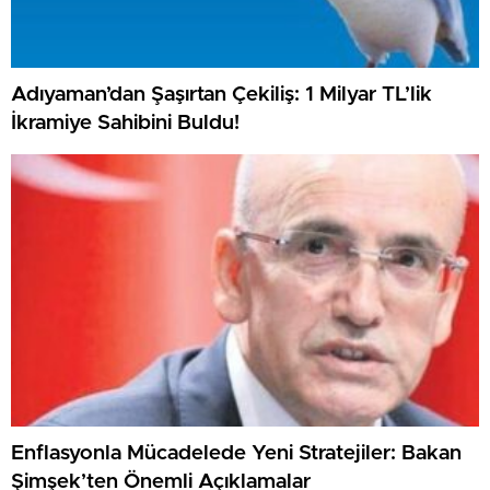
Adıyaman’dan Şaşırtan Çekiliş: 1 Milyar TL’lik
İkramiye Sahibini Buldu!
Enflasyonla Mücadelede Yeni Stratejiler: Bakan
Şimşek’ten Önemli Açıklamalar