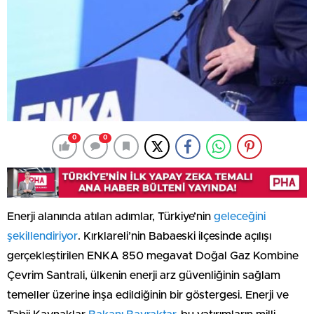
0
0
Enerji alanında atılan adımlar, Türkiye’nin
geleceğini
şekillendiriyor
. Kırklareli’nin Babaeski ilçesinde açılışı
gerçekleştirilen ENKA 850 megavat Doğal Gaz Kombine
Çevrim Santrali, ülkenin enerji arz güvenliğinin sağlam
temeller üzerine inşa edildiğinin bir göstergesi. Enerji ve