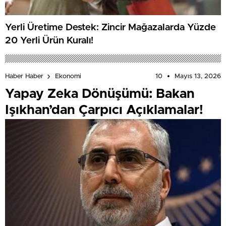
Yerli Üretime Destek: Zincir Mağazalarda Yüzde
20 Yerli Ürün Kuralı!
10
Mayıs 13, 2026
Haber Haber
Ekonomi
Yapay Zeka Dönüşümü: Bakan
Işıkhan’dan Çarpıcı Açıklamalar!