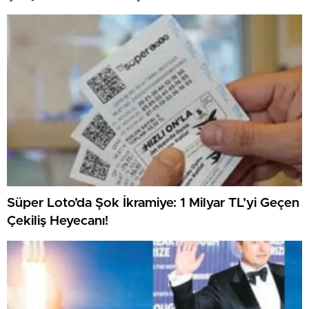
Süper Loto’da Şok İkramiye: 1 Milyar TL’yi Geçen
Çekiliş Heyecanı!