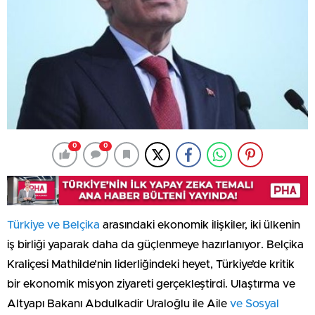
0
0
Türkiye ve Belçika
arasındaki ekonomik ilişkiler, iki ülkenin
iş birliği yaparak daha da güçlenmeye hazırlanıyor. Belçika
Kraliçesi Mathilde’nin liderliğindeki heyet, Türkiye’de kritik
bir ekonomik misyon ziyareti gerçekleştirdi. Ulaştırma ve
Altyapı Bakanı Abdulkadir Uraloğlu ile Aile
ve Sosyal