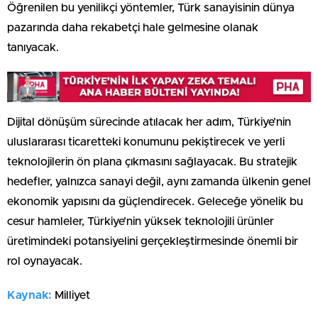
Öğrenilen bu yenilikçi yöntemler, Türk sanayisinin dünya
pazarında daha rekabetçi hale gelmesine olanak
tanıyacak.
Dijital dönüşüm sürecinde atılacak her adım, Türkiye’nin
uluslararası ticaretteki konumunu pekiştirecek ve yerli
teknolojilerin ön plana çıkmasını sağlayacak. Bu stratejik
hedefler, yalnızca sanayi değil, aynı zamanda ülkenin genel
ekonomik yapısını da güçlendirecek. Geleceğe yönelik bu
cesur hamleler, Türkiye’nin yüksek teknolojili ürünler
üretimindeki potansiyelini gerçekleştirmesinde önemli bir
rol oynayacak.
Kaynak:
Milliyet