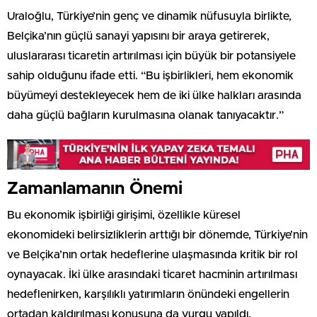
Uraloğlu, Türkiye’nin genç ve dinamik nüfusuyla birlikte,
Belçika’nın güçlü sanayi yapısını bir araya getirerek,
uluslararası ticaretin artırılması için büyük bir potansiyele
sahip olduğunu ifade etti. “Bu işbirlikleri, hem ekonomik
büyümeyi destekleyecek hem de iki ülke halkları arasında
daha güçlü bağların kurulmasına olanak tanıyacaktır.”
Zamanlamanın Önemi
Bu ekonomik işbirliği girişimi, özellikle küresel
ekonomideki belirsizliklerin arttığı bir dönemde, Türkiye’nin
ve Belçika’nın ortak hedeflerine ulaşmasında kritik bir rol
oynayacak. İki ülke arasındaki ticaret hacminin artırılması
hedeflenirken, karşılıklı yatırımların önündeki engellerin
ortadan kaldırılması konusuna da vurgu yapıldı.