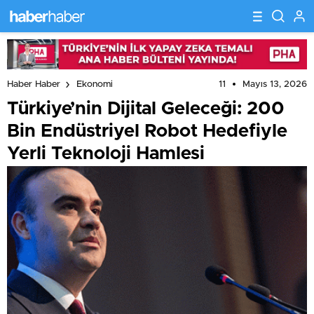
11
Mayıs 13, 2026
Haber Haber
Ekonomi
Türkiye’nin Dijital Geleceği: 200
Bin Endüstriyel Robot Hedefiyle
Yerli Teknoloji Hamlesi