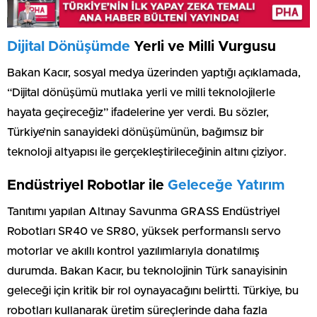
Dijital Dönüşümde
Yerli ve Milli Vurgusu
Bakan Kacır, sosyal medya üzerinden yaptığı açıklamada,
“Dijital dönüşümü mutlaka yerli ve milli teknolojilerle
hayata geçireceğiz” ifadelerine yer verdi. Bu sözler,
Türkiye’nin sanayideki dönüşümünün, bağımsız bir
teknoloji altyapısı ile gerçekleştirileceğinin altını çiziyor.
Endüstriyel Robotlar ile
Geleceğe Yatırım
Tanıtımı yapılan Altınay Savunma GRASS Endüstriyel
Robotları SR40 ve SR80, yüksek performanslı servo
motorlar ve akıllı kontrol yazılımlarıyla donatılmış
durumda. Bakan Kacır, bu teknolojinin Türk sanayisinin
geleceği için kritik bir rol oynayacağını belirtti. Türkiye, bu
robotları kullanarak üretim süreçlerinde daha fazla