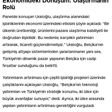
Ekonomideki Dönüşüm: Ulaştırmanın
Rolü
Panelde konuşan Uraloğlu, ulaştırma alanındaki
işbirliklerinin ekonomi üzerindeki etkisini şöyle açıkladı: “Bir
ülkenin üretkenliği, ürünlerini pazara ulaştırma kabiliyeti ile
doğrudan ilişkilidir. Bu nedenle, karşılıklı yatırımları
artırarak, ticareti güçlendirmeliyiz.” Uraloğlu, Belçika’nın
gelişmiş altyapı sistemlerinden yararlanmanın yanı sıra,
Türkiye’nin dinamik pazar yapısının Belçika için cazip
fırsatlar sunduğunu da belirtti.
Yatırımların artırılması için çeşitli işbirliği projeleri üzerinde
çalıştıklarını açıklayan Uraloğlu, “Belçika’nın teknoloji
yatırımları ve Türkiye’nin stratejik konumu, iki ülke için
büyük avantajlar sunuyor,” dedi. Ayrıca, iki ülke arasında
yapılan yatırımların artırılması gerektiğini vurguladı.