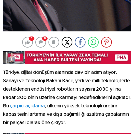
1
0
Türkiye, dijital dönüşüm alanında dev bir adım atıyor.
Sanayi ve Teknoloji Bakanı Kacır, yerli ve milli teknolojilerle
desteklenen endüstriyel robotların sayısını 2030 yılına
kadar 200 binin üzerine çıkarmayı hedeflediklerini açıkladı.
Bu
çarpıcı açıklama
, ülkenin yüksek teknolojili üretim
kapasitesini artırma ve dışa bağımlılığı azaltma çabalarının
bir parçası olarak öne çıkıyor.