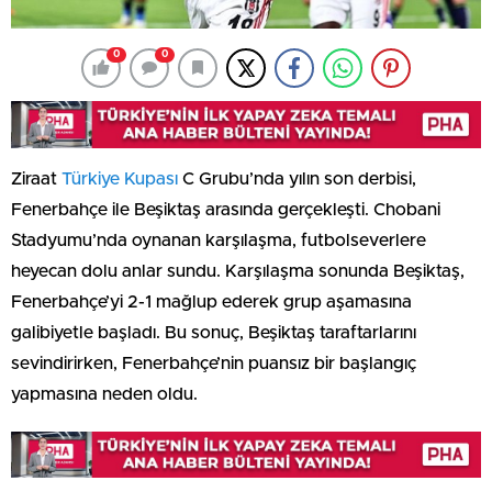
0
0
Ziraat
Türkiye Kupası
C Grubu’nda yılın son derbisi,
Fenerbahçe ile Beşiktaş arasında gerçekleşti. Chobani
Stadyumu’nda oynanan karşılaşma, futbolseverlere
heyecan dolu anlar sundu. Karşılaşma sonunda Beşiktaş,
Fenerbahçe’yi 2-1 mağlup ederek grup aşamasına
galibiyetle başladı. Bu sonuç, Beşiktaş taraftarlarını
sevindirirken, Fenerbahçe’nin puansız bir başlangıç
yapmasına neden oldu.