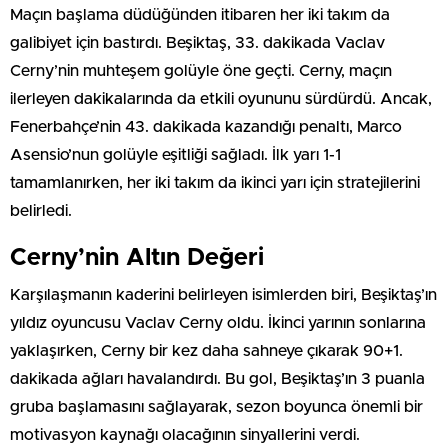
Maçın başlama düdüğünden itibaren her iki takım da
galibiyet için bastırdı. Beşiktaş, 33. dakikada Vaclav
Cerny’nin muhteşem golüyle öne geçti. Cerny, maçın
ilerleyen dakikalarında da etkili oyununu sürdürdü. Ancak,
Fenerbahçe’nin 43. dakikada kazandığı penaltı, Marco
Asensio’nun golüyle eşitliği sağladı. İlk yarı 1-1
tamamlanırken, her iki takım da ikinci yarı için stratejilerini
belirledi.
Cerny’nin Altın Değeri
Karşılaşmanın kaderini belirleyen isimlerden biri, Beşiktaş’ın
yıldız oyuncusu Vaclav Cerny oldu. İkinci yarının sonlarına
yaklaşırken, Cerny bir kez daha sahneye çıkarak 90+1.
dakikada ağları havalandırdı. Bu gol, Beşiktaş’ın 3 puanla
gruba başlamasını sağlayarak, sezon boyunca önemli bir
motivasyon kaynağı olacağının sinyallerini verdi.