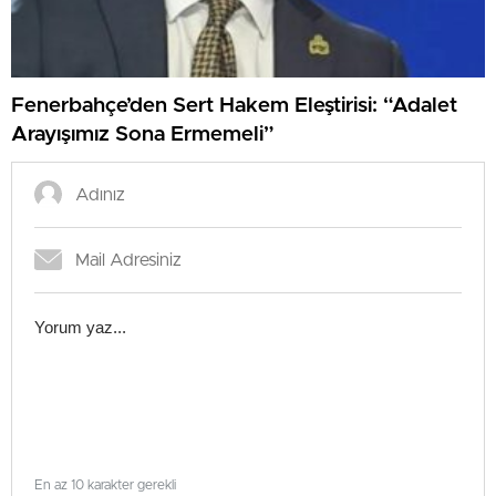
Fenerbahçe’den Sert Hakem Eleştirisi: “Adalet
Arayışımız Sona Ermemeli”
En az 10 karakter gerekli