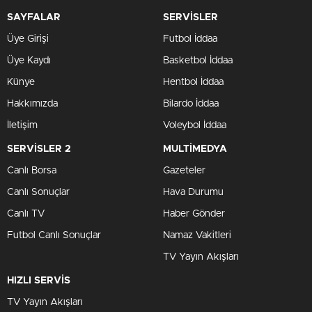
SAYFALAR
SERVİSLER
Üye Girişi
Futbol İddaa
Üye Kaydı
Basketbol İddaa
Künye
Hentbol İddaa
Hakkımızda
Bilardo İddaa
İletişim
Voleybol İddaa
SERVİSLER 2
MULTİMEDYA
Canlı Borsa
Gazeteler
Canlı Sonuçlar
Hava Durumu
Canlı TV
Haber Gönder
Futbol Canlı Sonuçlar
Namaz Vakitleri
TV Yayın Akışları
HIZLI SERVİS
TV Yayın Akışları