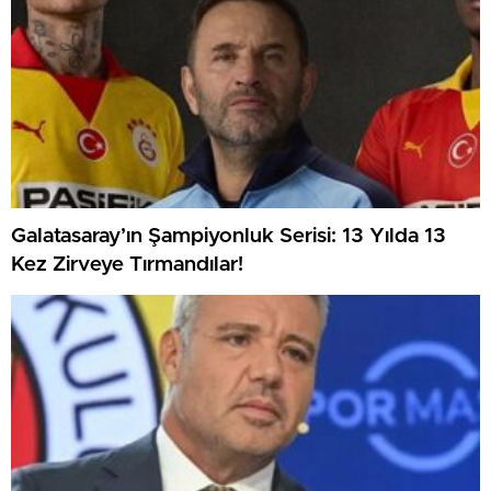
Galatasaray’ın Şampiyonluk Serisi: 13 Yılda 13
Kez Zirveye Tırmandılar!