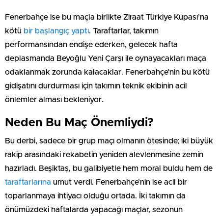
Fenerbahçe ise bu maçla birlikte Ziraat Türkiye Kupası’na
kötü
bir başlangıç yaptı
. Taraftarlar, takımın
performansından endişe ederken, gelecek hafta
deplasmanda Beyoğlu Yeni Çarşı ile oynayacakları maça
odaklanmak zorunda kalacaklar. Fenerbahçe’nin bu kötü
gidişatını durdurması için takımın teknik ekibinin acil
önlemler alması bekleniyor.
Neden Bu Maç Önemliydi?
Bu derbi, sadece bir grup maçı olmanın ötesinde; iki büyük
rakip arasındaki rekabetin yeniden alevlenmesine zemin
hazırladı. Beşiktaş, bu galibiyetle hem moral buldu hem de
taraftarlarına
umut verdi. Fenerbahçe’nin ise acil bir
toparlanmaya ihtiyacı olduğu ortada. İki takımın da
önümüzdeki haftalarda yapacağı maçlar, sezonun