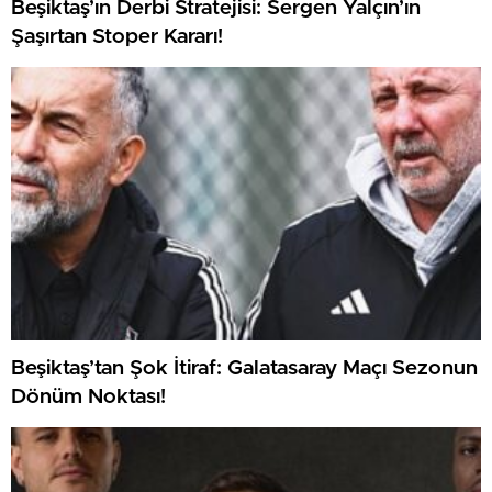
Beşiktaş’ın Derbi Stratejisi: Sergen Yalçın’ın
Şaşırtan Stoper Kararı!
Beşiktaş’tan Şok İtiraf: Galatasaray Maçı Sezonun
Dönüm Noktası!