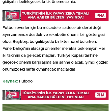
gidişatını belirleyecek kritik öneme sahip.
Futbolseverler için bu mücadele, sadece bir derbi değil,
aynı zamanda dostluk ve rekabetin önemli bir göstergesi
oldu. Beşiktaş, bu galibiyetle birlikte moral bulurken,
Fenerbahçe’nin alacağı önlemler merakla bekleniyor. Her
iki takımın da gelecek maçları, Türkiye Kupası tarihine
geçecek önemli karşılaşmalara sahne olacak. Şimdi gözler,
önümüzdeki hafta oynanacak maçlarda!
Kaynak:
Futboo