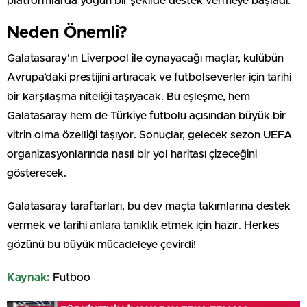
platformlarda yoğun bir şekilde destek vermeye başladı.
Neden Önemli?
Galatasaray’ın Liverpool ile oynayacağı maçlar, kulübün
Avrupa’daki prestijini artıracak ve futbolseverler için tarihi
bir karşılaşma niteliği taşıyacak. Bu eşleşme, hem
Galatasaray hem de Türkiye futbolu açısından büyük bir
vitrin olma özelliği taşıyor. Sonuçlar, gelecek sezon UEFA
organizasyonlarında nasıl bir yol haritası çizeceğini
gösterecek.
Galatasaray taraftarları, bu dev maçta takımlarına destek
vermek ve tarihi anlara tanıklık etmek için hazır. Herkes
gözünü bu büyük mücadeleye çevirdi!
Kaynak:
Futboo