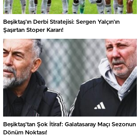
Beşiktaş’ın Derbi Stratejisi: Sergen Yalçın’ın
Şaşırtan Stoper Kararı!
Beşiktaş’tan Şok İtiraf: Galatasaray Maçı Sezonun
Dönüm Noktası!