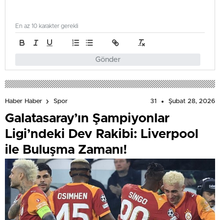
En az 10 karakter gerekli
Gönder
31
Şubat 28, 2026
Haber Haber
Spor
Galatasaray’ın Şampiyonlar
Ligi’ndeki Dev Rakibi: Liverpool
ile Buluşma Zamanı!