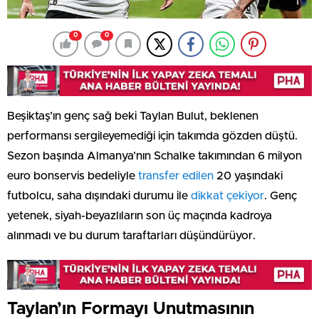
0
0
Beşiktaş’ın genç sağ beki Taylan Bulut, beklenen
performansı sergileyemediği için takımda gözden düştü.
Sezon başında Almanya’nın Schalke takımından 6 milyon
euro bonservis bedeliyle
transfer edilen
20 yaşındaki
futbolcu, saha dışındaki durumu ile
dikkat çekiyor
. Genç
yetenek, siyah-beyazlıların son üç maçında kadroya
alınmadı ve bu durum taraftarları düşündürüyor.
Taylan’ın Formayı Unutmasının