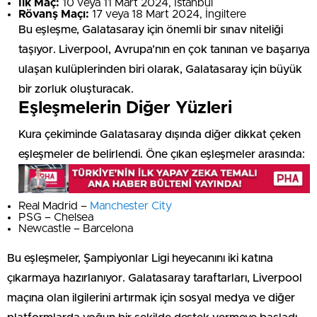
İlk Maç:
10 veya 11 Mart 2024, İstanbul
Rövanş Maçı:
17 veya 18 Mart 2024, İngiltere
Bu eşleşme, Galatasaray için önemli bir sınav niteliği
taşıyor. Liverpool, Avrupa’nın en çok tanınan ve başarıya
ulaşan kulüplerinden biri olarak, Galatasaray için büyük
bir zorluk oluşturacak.
Eşleşmelerin Diğer Yüzleri
Kura çekiminde Galatasaray dışında diğer dikkat çeken
eşleşmeler de belirlendi. Öne çıkan eşleşmeler arasında:
Real Madrid –
Manchester City
PSG – Chelsea
Newcastle – Barcelona
Bu eşleşmeler, Şampiyonlar Ligi heyecanını iki katına
çıkarmaya hazırlanıyor. Galatasaray taraftarları, Liverpool
maçına olan ilgilerini artırmak için sosyal medya ve diğer