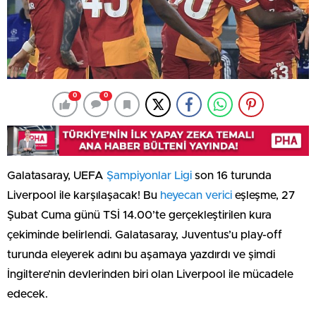
0
0
Galatasaray, UEFA
Şampiyonlar Ligi
son 16 turunda
Liverpool ile karşılaşacak! Bu
heyecan verici
eşleşme, 27
Şubat Cuma günü TSİ 14.00’te gerçekleştirilen kura
çekiminde belirlendi. Galatasaray, Juventus’u play-off
turunda eleyerek adını bu aşamaya yazdırdı ve şimdi
İngiltere’nin devlerinden biri olan Liverpool ile mücadele
edecek.