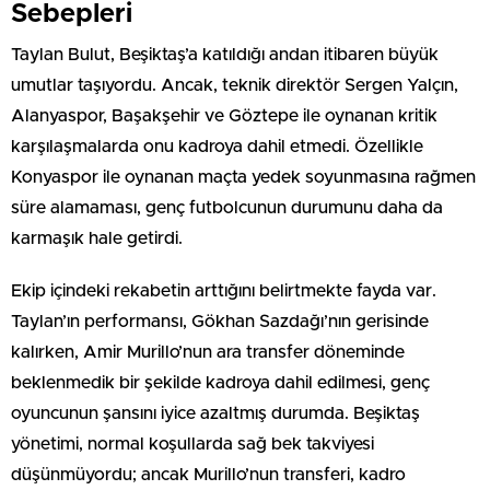
Sebepleri
Taylan Bulut, Beşiktaş’a katıldığı andan itibaren büyük
umutlar taşıyordu. Ancak, teknik direktör Sergen Yalçın,
Alanyaspor, Başakşehir ve Göztepe ile oynanan kritik
karşılaşmalarda onu kadroya dahil etmedi. Özellikle
Konyaspor ile oynanan maçta yedek soyunmasına rağmen
süre alamaması, genç futbolcunun durumunu daha da
karmaşık hale getirdi.
Ekip içindeki rekabetin arttığını belirtmekte fayda var.
Taylan’ın performansı, Gökhan Sazdağı’nın gerisinde
kalırken, Amir Murillo’nun ara transfer döneminde
beklenmedik bir şekilde kadroya dahil edilmesi, genç
oyuncunun şansını iyice azaltmış durumda. Beşiktaş
yönetimi, normal koşullarda sağ bek takviyesi
düşünmüyordu; ancak Murillo’nun transferi, kadro