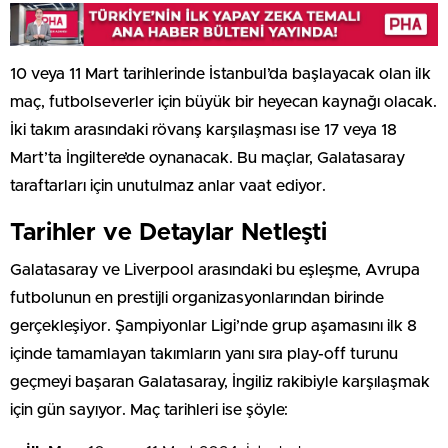
10 veya 11 Mart tarihlerinde İstanbul’da başlayacak olan ilk
maç, futbolseverler için büyük bir heyecan kaynağı olacak.
İki takım arasındaki rövanş karşılaşması ise 17 veya 18
Mart’ta İngiltere’de oynanacak. Bu maçlar, Galatasaray
taraftarları için unutulmaz anlar vaat ediyor.
Tarihler ve Detaylar Netleşti
Galatasaray ve Liverpool arasındaki bu eşleşme, Avrupa
futbolunun en prestijli organizasyonlarından birinde
gerçekleşiyor. Şampiyonlar Ligi’nde grup aşamasını ilk 8
içinde tamamlayan takımların yanı sıra play-off turunu
geçmeyi başaran Galatasaray, İngiliz rakibiyle karşılaşmak
için gün sayıyor. Maç tarihleri ise şöyle: