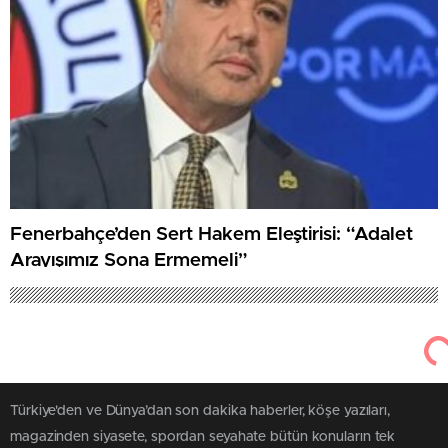
Fenerbahçe’den Sert Hakem Eleştirisi: “Adalet
Arayışımız Sona Ermemeli”
Türkiye'den ve Dünya’dan son dakika haberler, köşe yazıları,
magazinden siyasete, spordan seyahate bütün konuların tek