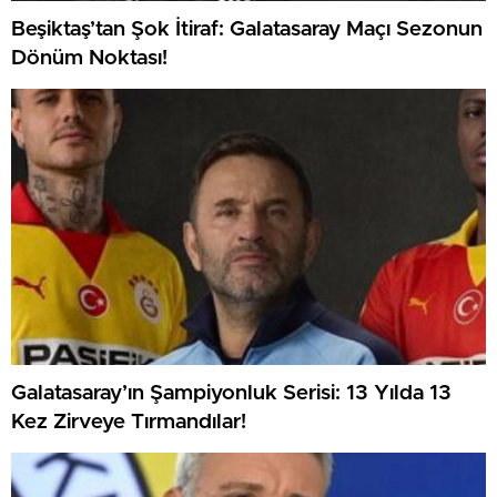
Beşiktaş’tan Şok İtiraf: Galatasaray Maçı Sezonun
Dönüm Noktası!
Galatasaray’ın Şampiyonluk Serisi: 13 Yılda 13
Kez Zirveye Tırmandılar!