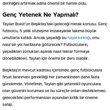
derinliğini artırmak adına önemli bir hamle oldu.
Genç Yetenek Ne Yapmalı?
Taylan Bulut’un Beşiktaş’taki geleceği merak konusu. Genç
futbolcu, 5 yıllık sözleşme imzalayarak takıma büyük
umutlarla katıldı. Ancak yaşadığı bu
hayal kırıklığı
, onu
nasıl bir yol haritasına götürecek? Futbolcuların,
yaşadıkları zorlukları aşarak nasıl tekrar formaya
dönebildikleri, Taylan için önemli bir ders olabilir.
Beşiktaş’ın mevcut kadrosu içerisinde, genç futbolculara
fırsat tanınması gerekliliği her zamankinden daha fazla
gündemde. Yönetimin, Taylan gibi yetenekli oyunculara
olan güvenini koruması ve bu süreçte onları desteklemesi,
gelecekteki performansları açısından kritik bir öneme
sahip.