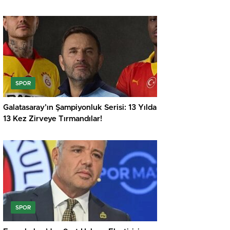
SPOR
Galatasaray’ın Şampiyonluk Serisi: 13 Yılda
13 Kez Zirveye Tırmandılar!
SPOR