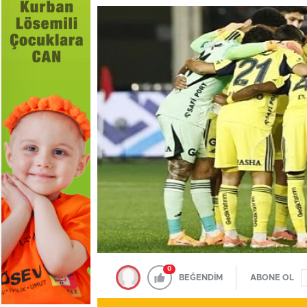
0
BEĞENDİM
ABONE OL