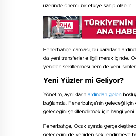
üzerinde önemli bir etkiye sahip olabilir.
Fenerbahçe camiası, bu kararların ardında
da yeni transferlerle ilgili merak içinde.
yeniden şekillenmesi hem de yeni isimleri
Yeni Yüzler mi Geliyor?
Yönetim, ayrılıkların
ardından gelen
boşluğ
bağlamda, Fenerbahçe’nin geleceği için ön
geleceğini şekillendirmek için hangi yeni
Fenerbahçe, Ocak ayında gerçekleştirec
geleceğini de yeniden şekillendirmeye ha