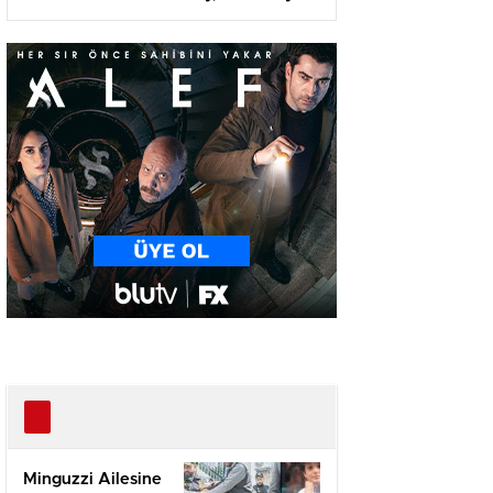
Karşı
Minguzzi Ailesine