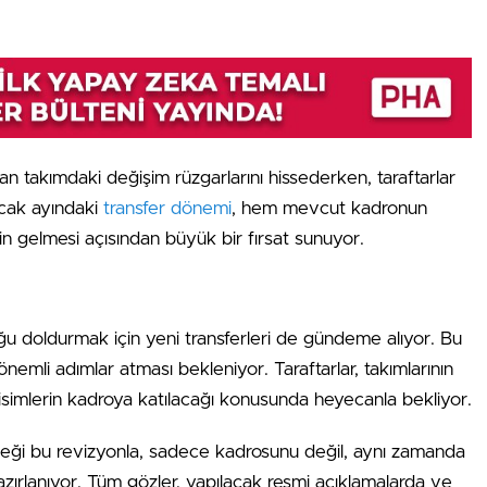
n takımdaki değişim rüzgarlarını hissederken, taraftarlar
 Ocak ayındaki
transfer dönemi
, hem mevcut kadronun
n gelmesi açısından büyük bir fırsat sunuyor.
u doldurmak için yeni transferleri de gündeme alıyor. Bu
emli adımlar atması bekleniyor. Taraftarlar, takımlarının
 isimlerin kadroya katılacağı konusunda heyecanla bekliyor.
eği bu revizyonla, sadece kadrosunu değil, aynı zamanda
zırlanıyor. Tüm gözler, yapılacak resmi açıklamalarda ve