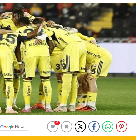
0
News