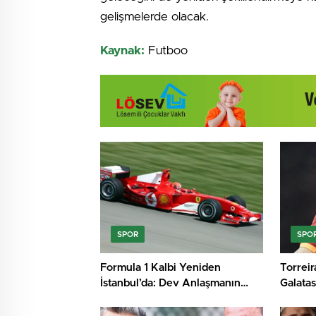
gelişmelerde olacak.
Kaynak:
Futboo
SPOR
SPO
Formula 1 Kalbi Yeniden
Torreira
İstanbul’da: Dev Anlaşmanın
Galatas
Perde Arkası