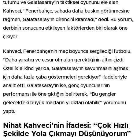
tutumu ve Galatasaray’ın taktiksel oyununu ele alan
Kahveci, “Fenerbahçe, sahada daha baskın görünmesine
rağmen, Galatasaray’ın direncini kıramadı,” dedi. Bu yorum,
derbinin sonucunu etkileyen faktörlerden biri olarak öne
çıkıyor.
Kahveci, Fenerbahçe’nin maç boyunca sergilediği futbolu,
“Daha yaratıcı ve cesur olmaları gerektiğinin altını çizdi.
Özellikle ikinci yarıda, Galatasaray’ın savunmasını aşmak
için daha fazla çaba göstermeleri gerekiyor,” ifadeleriyle
analiz etti. Galatasaray’ın ise, genç oyuncularının
performansı ile öne çıktığını belirterek, “Bu gençler
gelecekteki büyük maçların yıldızları olabilir,” yorumunu
yaptı.
Nihat Kahveci’nin İfadesi: “Çok Hızlı
Şekilde Yola Çıkmayı Düşünüyorum”