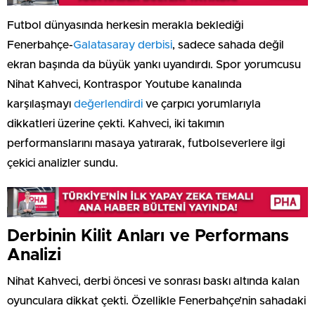
Futbol dünyasında herkesin merakla beklediği
Fenerbahçe-
Galatasaray derbisi
, sadece sahada değil
ekran başında da büyük yankı uyandırdı. Spor yorumcusu
Nihat Kahveci, Kontraspor Youtube kanalında
karşılaşmayı
değerlendirdi
ve çarpıcı yorumlarıyla
dikkatleri üzerine çekti. Kahveci, iki takımın
performanslarını masaya yatırarak, futbolseverlere ilgi
çekici analizler sundu.
Derbinin Kilit Anları ve Performans
Analizi
Nihat Kahveci, derbi öncesi ve sonrası baskı altında kalan
oyunculara dikkat çekti. Özellikle Fenerbahçe’nin sahadaki