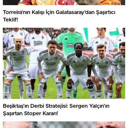
Torreira’nın Kalışı İçin Galatasaray’dan Şaşırtıcı
Teklif!
Beşiktaş’ın Derbi Stratejisi: Sergen Yalçın’ın
Şaşırtan Stoper Kararı!