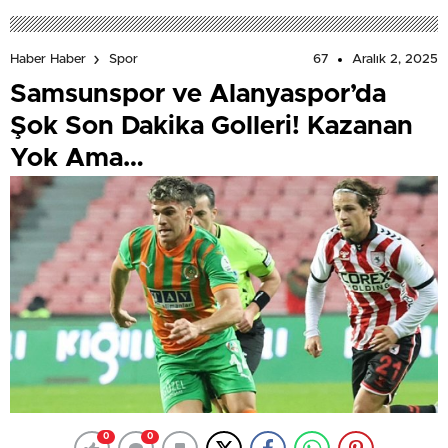
67
Aralık 2, 2025
Haber Haber
Spor
Samsunspor ve Alanyaspor’da
Şok Son Dakika Golleri! Kazanan
Yok Ama…
0
0