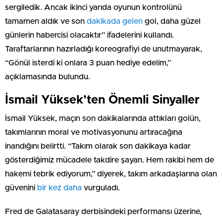
sergiledik. Ancak ikinci yarıda oyunun kontrolünü
tamamen aldık ve son
dakikada gelen
gol, daha güzel
günlerin habercisi olacaktır” ifadelerini kullandı.
Taraftarlarının hazırladığı koreografiyi de unutmayarak,
“Gönül isterdi ki onlara 3 puan hediye edelim,”
açıklamasında bulundu.
İsmail Yüksek’ten Önemli Sinyaller
İsmail Yüksek, maçın son dakikalarında attıkları golün,
takımlarının moral ve motivasyonunu artıracağına
inandığını belirtti. “Takım olarak son dakikaya kadar
gösterdiğimiz mücadele takdire şayan. Hem rakibi hem de
hakemi tebrik ediyorum,” diyerek, takım arkadaşlarına olan
güvenini
bir kez daha
vurguladı.
Fred de Galatasaray derbisindeki performansı üzerine,