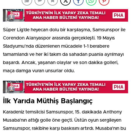
Süper Lig’de heyecan dolu bir karşılaşma, Samsunspor ile
Corendon Alanyaspor arasında gerçekleşti. 19 Mayıs
Stadyumu’nda düzenlenen mücadele 1-1 berabere
tamamlandı ve her iki takım da sahadan puanla ayrılmayı
başardı. Ancak, yaşanan olaylar ve son dakika golleri,
maça damga vuran unsurlar oldu.
İlk Yarıda Müthiş Başlangıç
Karadeniz temsilcisi Samsunspor, 15. dakikada Anthony
Musaba’nın attığı golle öne geçti. Üstün oyun sergileyen
Samsunspor, rakibine karşı baskısını artırdı. Musaba’nın bu