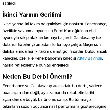
sağladı.
İkinci Yarının Gerilimi
İkinci yarıda, iki takım da galibiyet için bastırdı. Fenerbahçe,
özellikle savunma oyuncusu Ferdi Kadıoğlu’nun etkili
oyunuyla rakip atakları kırmayı başardı. Galatasaray ise
defansif hatalar yapmadan ilerlemeye çalıştı. Maçın son
dakikalarında her iki takım da net gol fırsatları buldu ancak
kaleciler, özellikle Fenerbahçe’nin kalecisi
Altay Bayındır
,
harika refleksleriyle bunları engelledi.
Neden Bu Derbi Önemli?
Fenerbahçe ve Galatasaray arasındaki bu derbi, sadece
puan açısından değil, aynı zamanda rekabetin tarihi
açısından da büyük bir öneme sahip. Bu tür maçlar,
takımların sezon boyunca nasıl performans göstereceğine