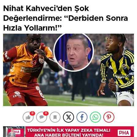
Nihat Kahveci’den Şok
Değerlendirme: “Derbiden Sonra
Hızla Yollarım!”
0
0