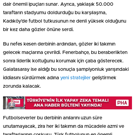
dair önemli ipuçları sunar. Ayrıca, yaklaşık 50.000
taraftarın stadyumu doldurduğu bu karşılaşma,
Kadıköy’de futbol tutkusunun ne denli yüksek olduğunu
bir kez daha gözler önüne serdi.
Bu nefes kesen derbinin ardından, gözler iki takımın
gelecek maçlarına çevrildi. Fenerbahçe, bu beraberlikten
sonra liderlik koltuğunu korumak için çaba gösterecek.
Galatasaray ise aldığı bu sonuçla şampiyonluk yarışındaki
iddiasını sürdürmek adına
yeni stratejiler
geliştirmek
zorunda kalacak.
Futbolseverler bu derbinin anılarını uzun süre
unutamayacak, zira her iki takımın da mücadele azmi ve
taraftarlarının coşkusu, Türk futbolunun en önemli