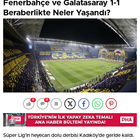
Fenerbahçe ve Galatasaray 1-1
Beraberlikte Neler Yaşandı?
0
0
Süper Lig’in heyecan dolu derbisi Kadıköy’de geride kaldı.