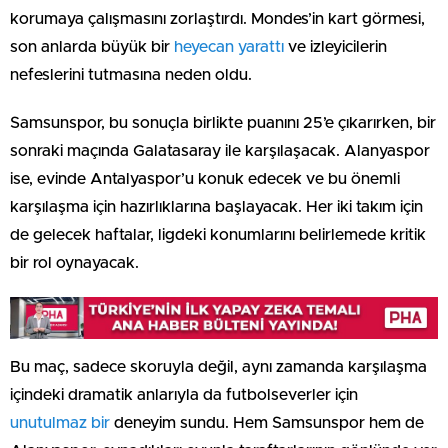
korumaya çalışmasını zorlaştırdı. Mondes’in kart görmesi,
son anlarda büyük bir
heyecan yarattı
ve izleyicilerin
nefeslerini tutmasına neden oldu.
Samsunspor, bu sonuçla birlikte puanını 25’e çıkarırken, bir
sonraki maçında Galatasaray ile karşılaşacak. Alanyaspor
ise, evinde Antalyaspor’u konuk edecek ve bu önemli
karşılaşma için hazırlıklarına başlayacak. Her iki takım için
de gelecek haftalar, ligdeki konumlarını belirlemede kritik
bir rol oynayacak.
Bu maç, sadece skoruyla değil, aynı zamanda karşılaşma
içindeki dramatik anlarıyla da futbolseverler için
unutulmaz bir
deneyim sundu. Hem Samsunspor hem de