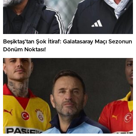
Beşiktaş’tan Şok İtiraf: Galatasaray Maçı Sezonun
Dönüm Noktası!