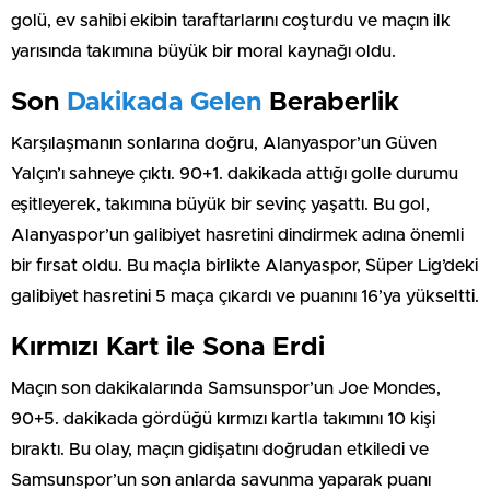
golü, ev sahibi ekibin taraftarlarını coşturdu ve maçın ilk
yarısında takımına büyük bir moral kaynağı oldu.
Son
Dakikada Gelen
Beraberlik
Karşılaşmanın sonlarına doğru, Alanyaspor’un Güven
Yalçın’ı sahneye çıktı. 90+1. dakikada attığı golle durumu
eşitleyerek, takımına büyük bir sevinç yaşattı. Bu gol,
Alanyaspor’un galibiyet hasretini dindirmek adına önemli
bir fırsat oldu. Bu maçla birlikte Alanyaspor, Süper Lig’deki
galibiyet hasretini 5 maça çıkardı ve puanını 16’ya yükseltti.
Kırmızı Kart ile Sona Erdi
Maçın son dakikalarında Samsunspor’un Joe Mondes,
90+5. dakikada gördüğü kırmızı kartla takımını 10 kişi
bıraktı. Bu olay, maçın gidişatını doğrudan etkiledi ve
Samsunspor’un son anlarda savunma yaparak puanı