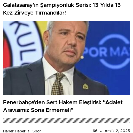
Galatasaray’ın Şampiyonluk Serisi: 13 Yılda 13
Kez Zirveye Tırmandılar!
Fenerbahçe’den Sert Hakem Eleştirisi: “Adalet
Arayışımız Sona Ermemeli”
66
Aralık 2, 2025
Haber Haber
Spor