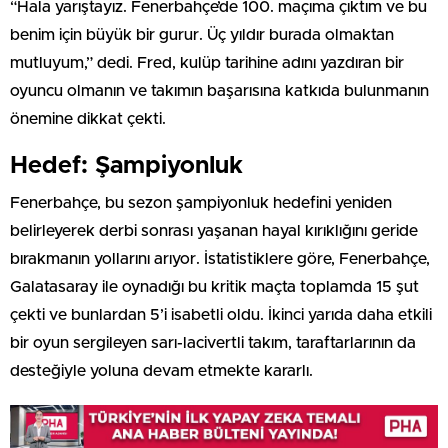
“Hala yarıştayız. Fenerbahçe’de 100. maçıma çıktım ve bu
benim için büyük bir gurur. Üç yıldır burada olmaktan
mutluyum,” dedi. Fred, kulüp tarihine adını yazdıran bir
oyuncu olmanın ve takımın başarısına katkıda bulunmanın
önemine dikkat çekti.
Hedef: Şampiyonluk
Fenerbahçe, bu sezon şampiyonluk hedefini yeniden
belirleyerek derbi sonrası yaşanan hayal kırıklığını geride
bırakmanın yollarını arıyor. İstatistiklere göre, Fenerbahçe,
Galatasaray ile oynadığı bu kritik maçta toplamda 15 şut
çekti ve bunlardan 5’i isabetli oldu. İkinci yarıda daha etkili
bir oyun sergileyen sarı-lacivertli takım, taraftarlarının da
desteğiyle yoluna devam etmekte kararlı.