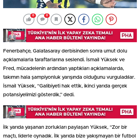
0
0
Fenerbahçe, Galatasaray derbisinden sonra umut dolu
açıklamalarla taraftarlarına seslendi. İsmail Yüksek ve
Fred, mücadelenin ardından yaptıkları açıklamalarda,
takımın hala şampiyonluk yarışında olduğunu vurguladılar.
İsmail Yüksek, “Galibiyeti hak ettik, ikinci yarıda gerçek
potansiyelimizi gösterdik,” dedi.
İlk yarıda yaşanan zorlukları paylaşan Yüksek, “Zor bir
maçtı, liderle oynadık. İlk yarıda bize yakışmayan bir futbol