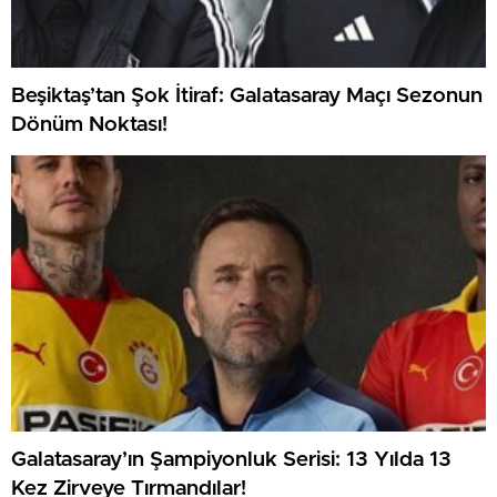
Beşiktaş’tan Şok İtiraf: Galatasaray Maçı Sezonun
Dönüm Noktası!
Galatasaray’ın Şampiyonluk Serisi: 13 Yılda 13
Kez Zirveye Tırmandılar!