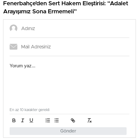
Fenerbahçe’den Sert Hakem Eleştirisi: “Adalet
Arayışımız Sona Ermemeli”
En az 10 karakter gerekli
Gönder