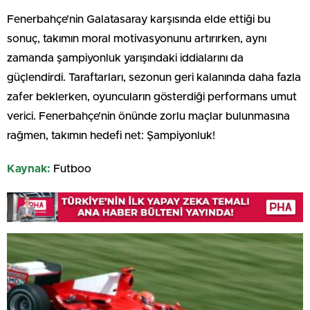
Fenerbahçe’nin Galatasaray karşısında elde ettiği bu
sonuç, takımın moral motivasyonunu artırırken, aynı
zamanda şampiyonluk yarışındaki iddialarını da
güçlendirdi. Taraftarları, sezonun geri kalanında daha fazla
zafer beklerken, oyuncuların gösterdiği performans umut
verici. Fenerbahçe’nin önünde zorlu maçlar bulunmasına
rağmen, takımın hedefi net: Şampiyonluk!
Kaynak:
Futboo