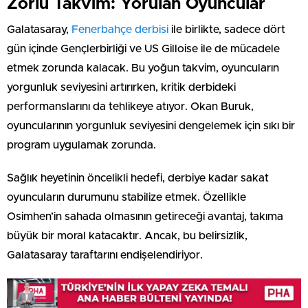
Zorlu Takvim: Yorulan Oyuncular
Galatasaray,
Fenerbahçe derbisi
ile birlikte, sadece dört
gün içinde Gençlerbirliği ve US Gilloise ile de mücadele
etmek zorunda kalacak. Bu yoğun takvim, oyuncuların
yorgunluk seviyesini artırırken, kritik derbideki
performanslarını da tehlikeye atıyor. Okan Buruk,
oyuncularının yorgunluk seviyesini dengelemek için sıkı bir
program uygulamak zorunda.
Sağlık heyetinin öncelikli hedefi, derbiye kadar sakat
oyuncuların durumunu stabilize etmek. Özellikle
Osimhen’in sahada olmasının getireceği avantaj, takıma
büyük bir moral katacaktır. Ancak, bu belirsizlik,
Galatasaray taraftarını endişelendiriyor.