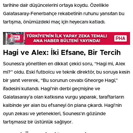
tarihine dair düşüncelerini ortaya koydu. Özellikle
Galatasaray-Fenerbahçe rekabetinin ruhunu yansıtan bu
tartışma, önümüzdeki maç için heyecanı katladı.
Hagi ve Alex: İki Efsane, Bir Tercih
Souness’a yöneltilen en dikkat çekici soru, “Hagi mi, Alex
mi?” oldu. Eski futbolcu ve teknik direktör, bu soruya kesin
bir yanıt vererek, “Bu sorunun cevabı Gheorge Hagi,”
ifadesini kullandı. Hagi’nin derbi geçmişine ve
Galatasaray’a olan katkısına vurgu yaparak, taraftarların
kalbinde yer alan bu efsaneyi ön plana çıkardı. Hagi’nin
oyun zekası ve yetenekleri, Souness’ın gözünde
tartışmasız bir üstünlük sağlıyor.