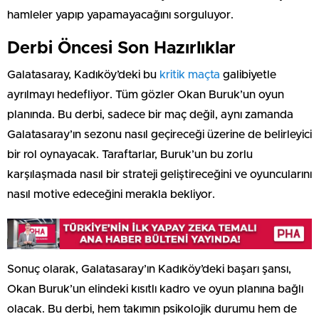
hamleler yapıp yapamayacağını sorguluyor.
Derbi Öncesi Son Hazırlıklar
Galatasaray, Kadıköy’deki bu
kritik maçta
galibiyetle
ayrılmayı hedefliyor. Tüm gözler Okan Buruk’un oyun
planında. Bu derbi, sadece bir maç değil, aynı zamanda
Galatasaray’ın sezonu nasıl geçireceği üzerine de belirleyici
bir rol oynayacak. Taraftarlar, Buruk’un bu zorlu
karşılaşmada nasıl bir strateji geliştireceğini ve oyuncularını
nasıl motive edeceğini merakla bekliyor.
Sonuç olarak, Galatasaray’ın Kadıköy’deki başarı şansı,
Okan Buruk’un elindeki kısıtlı kadro ve oyun planına bağlı
olacak. Bu derbi, hem takımın psikolojik durumu hem de