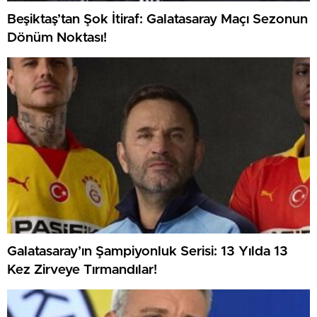
Beşiktaş’tan Şok İtiraf: Galatasaray Maçı Sezonun
Dönüm Noktası!
Galatasaray’ın Şampiyonluk Serisi: 13 Yılda 13
Kez Zirveye Tırmandılar!