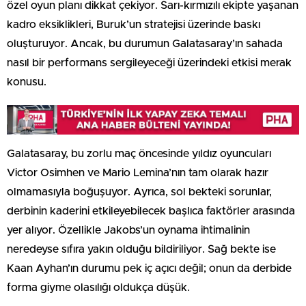
özel oyun planı dikkat çekiyor. Sarı-kırmızılı ekipte yaşanan
kadro eksiklikleri, Buruk’un stratejisi üzerinde baskı
oluşturuyor. Ancak, bu durumun Galatasaray’ın sahada
nasıl bir performans sergileyeceği üzerindeki etkisi merak
konusu.
Galatasaray, bu zorlu maç öncesinde yıldız oyuncuları
Victor Osimhen ve Mario Lemina’nın tam olarak hazır
olmamasıyla boğuşuyor. Ayrıca, sol bekteki sorunlar,
derbinin kaderini etkileyebilecek başlıca faktörler arasında
yer alıyor. Özellikle Jakobs’un oynama ihtimalinin
neredeyse sıfıra yakın olduğu bildiriliyor. Sağ bekte ise
Kaan Ayhan’ın durumu pek iç açıcı değil; onun da derbide
forma giyme olasılığı oldukça düşük.