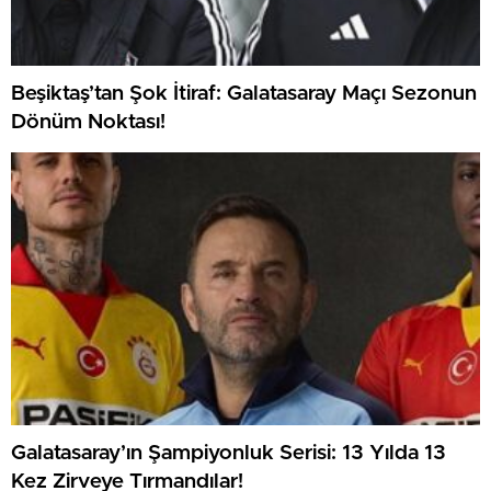
Beşiktaş’tan Şok İtiraf: Galatasaray Maçı Sezonun
Dönüm Noktası!
Galatasaray’ın Şampiyonluk Serisi: 13 Yılda 13
Kez Zirveye Tırmandılar!