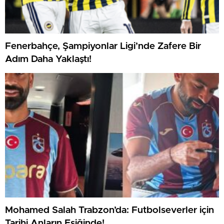
Fenerbahçe, Şampiyonlar Ligi’nde Zafere Bir
Adım Daha Yaklaştı!
Mohamed Salah Trabzon’da: Futbolseverler için
Tarihi Anların Eşiğinde!