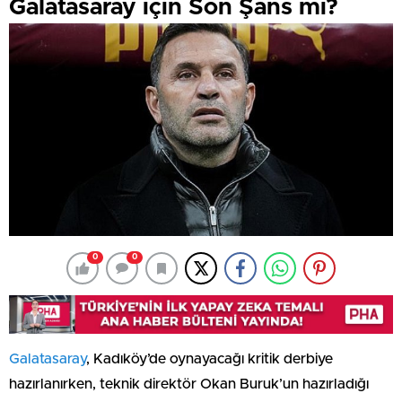
Galatasaray için Son Şans mı?
0
0
Galatasaray
, Kadıköy’de oynayacağı kritik derbiye
hazırlanırken, teknik direktör Okan Buruk’un hazırladığı