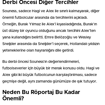
Derbi Öncesi Diğer Tercihler
Souness, sadece Hagi ve Alex ile sınırlı kalmayarak, diğer
önemli futbolcular arasında da tercihlerini açıkladı.
Örneğin, Burak Yılmaz ile Alex’i kıyasladığında, Burak’ın
üst düzey bir oyuncu olduğunu ancak tercihini Alex’ten
yana kullandığını belirtti. Emre Belözoğlu ve Wesley
Sneijder arasında da Sneijder’i seçerek, Hollandalı yıldızın
yeteneklerine olan hayranlığını dile getirdi.
Bu derbi öncesi Souness’ın değerlendirmeleri,
futbolseverler için büyük bir merak konusu oldu. Hagi ve
Alex gibi iki büyük futbolcunun karşılaştırılması, sadece
geçmişe değil, aynı zamanda günümüze de ışık tutuyor.
Neden Bu Röportaj Bu Kadar
Önemli?