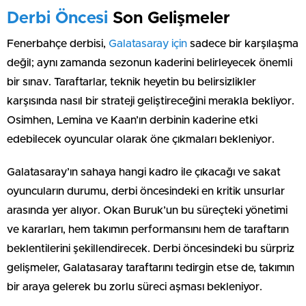
Derbi Öncesi
Son Gelişmeler
Fenerbahçe derbisi,
Galatasaray için
sadece bir karşılaşma
değil; aynı zamanda sezonun kaderini belirleyecek önemli
bir sınav. Taraftarlar, teknik heyetin bu belirsizlikler
karşısında nasıl bir strateji geliştireceğini merakla bekliyor.
Osimhen, Lemina ve Kaan’ın derbinin kaderine etki
edebilecek oyuncular olarak öne çıkmaları bekleniyor.
Galatasaray’ın sahaya hangi kadro ile çıkacağı ve sakat
oyuncuların durumu, derbi öncesindeki en kritik unsurlar
arasında yer alıyor. Okan Buruk’un bu süreçteki yönetimi
ve kararları, hem takımın performansını hem de taraftarın
beklentilerini şekillendirecek. Derbi öncesindeki bu sürpriz
gelişmeler, Galatasaray taraftarını tedirgin etse de, takımın
bir araya gelerek bu zorlu süreci aşması bekleniyor.