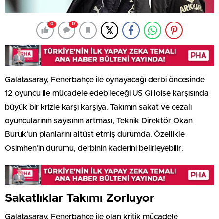
0
0
Galatasaray, Fenerbahçe ile oynayacağı derbi öncesinde
12 oyuncu ile mücadele edebileceği US Gilloise karşısında
büyük bir krizle karşı karşıya. Takımın sakat ve cezalı
oyuncularının sayısının artması, Teknik Direktör Okan
Buruk’un planlarını altüst etmiş durumda. Özellikle
Osimhen’in durumu, derbinin kaderini belirleyebilir.
Sakatlıklar Takımı Zorluyor
Galatasaray, Fenerbahçe ile olan kritik mücadele