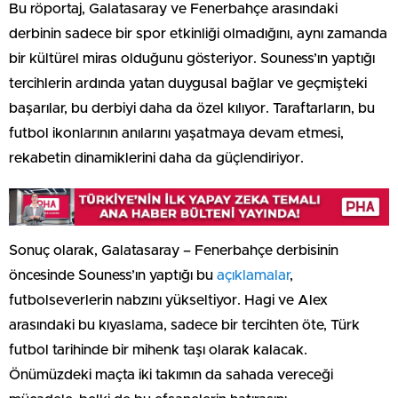
Bu röportaj, Galatasaray ve Fenerbahçe arasındaki
derbinin sadece bir spor etkinliği olmadığını, aynı zamanda
bir kültürel miras olduğunu gösteriyor. Souness’ın yaptığı
tercihlerin ardında yatan duygusal bağlar ve geçmişteki
başarılar, bu derbiyi daha da özel kılıyor. Taraftarların, bu
futbol ikonlarının anılarını yaşatmaya devam etmesi,
rekabetin dinamiklerini daha da güçlendiriyor.
Sonuç olarak, Galatasaray – Fenerbahçe derbisinin
öncesinde Souness’ın yaptığı bu
açıklamalar
,
futbolseverlerin nabzını yükseltiyor. Hagi ve Alex
arasındaki bu kıyaslama, sadece bir tercihten öte, Türk
futbol tarihinde bir mihenk taşı olarak kalacak.
Önümüzdeki maçta iki takımın da sahada vereceği