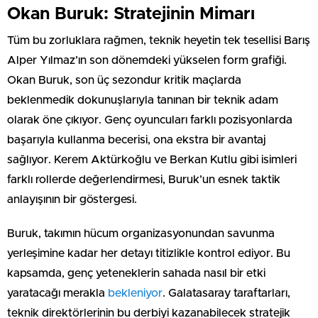
Okan Buruk: Stratejinin Mimarı
Tüm bu zorluklara rağmen, teknik heyetin tek tesellisi Barış
Alper Yılmaz’ın son dönemdeki yükselen form grafiği.
Okan Buruk, son üç sezondur kritik maçlarda
beklenmedik dokunuşlarıyla tanınan bir teknik adam
olarak öne çıkıyor. Genç oyuncuları farklı pozisyonlarda
başarıyla kullanma becerisi, ona ekstra bir avantaj
sağlıyor. Kerem Aktürkoğlu ve Berkan Kutlu gibi isimleri
farklı rollerde değerlendirmesi, Buruk’un esnek taktik
anlayışının bir göstergesi.
Buruk, takımın hücum organizasyonundan savunma
yerleşimine kadar her detayı titizlikle kontrol ediyor. Bu
kapsamda, genç yeteneklerin sahada nasıl bir etki
yaratacağı merakla
bekleniyor
. Galatasaray taraftarları,
teknik direktörlerinin bu derbiyi kazanabilecek stratejik