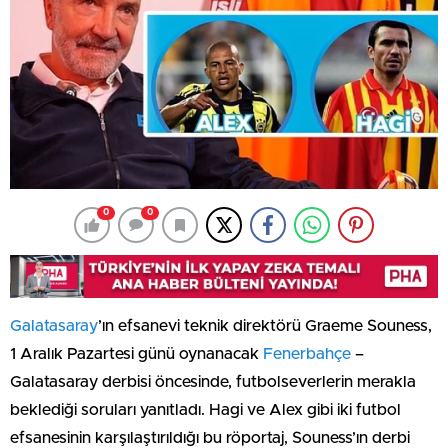
0
0
Galatasaray
’ın efsanevi teknik direktörü Graeme Souness,
1 Aralık Pazartesi günü oynanacak
Fenerbahçe
–
Galatasaray derbisi öncesinde, futbolseverlerin merakla
beklediği soruları yanıtladı. Hagi ve Alex gibi iki futbol
efsanesinin karşılaştırıldığı bu röportaj, Souness’ın derbi