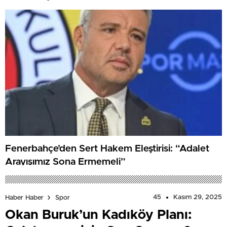
Fenerbahçe’den Sert Hakem Eleştirisi: “Adalet
Arayışımız Sona Ermemeli”
45
Kasım 29, 2025
Haber Haber
Spor
Okan Buruk’un Kadıköy Planı: