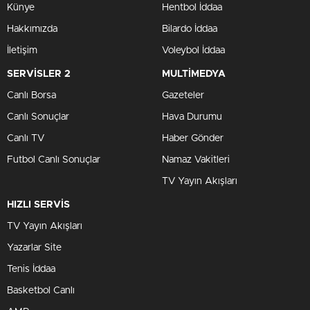
Künye
Hentbol İddaa
Hakkımızda
Bilardo İddaa
İletişim
Voleybol İddaa
SERVİSLER 2
MULTİMEDYA
Canlı Borsa
Gazeteler
Canlı Sonuçlar
Hava Durumu
Canlı TV
Haber Gönder
Futbol Canlı Sonuçlar
Namaz Vakitleri
TV Yayın Akışları
HIZLI SERVİS
TV Yayın Akışları
Yazarlar Site
Tenis İddaa
Basketbol Canlı