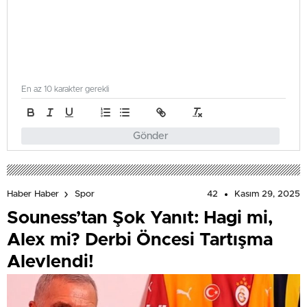
En az 10 karakter gerekli
Gönder
42
Kasım 29, 2025
Haber Haber
Spor
Souness’tan Şok Yanıt: Hagi mi,
Alex mi? Derbi Öncesi Tartışma
Alevlendi!