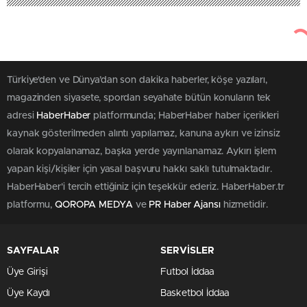
Türkiye'den ve Dünya’dan son dakika haberler, köşe yazıları,
magazinden siyasete, spordan seyahate bütün konuların tek
adresi
HaberHaber
platformunda; HaberHaber haber içerikleri
kaynak gösterilmeden alıntı yapılamaz, kanuna aykırı ve izinsiz
olarak kopyalanamaz, başka yerde yayınlanamaz. Aykırı işlem
yapan kişi/kişiler için yasal başvuru hakkı saklı tutulmaktadır.
HaberHaber'i tercih ettiğiniz için teşekkür ederiz. HaberHaber.tr
platformu,
QOROPA MEDYA
ve
PR Haber Ajansı
hizmetidir.
SAYFALAR
SERVİSLER
Üye Girişi
Futbol İddaa
Üye Kaydı
Basketbol İddaa