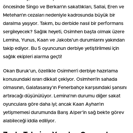
öncesinde Singo ve Berkan’ın sakatlıkları, Sallai, Eren ve
Metehan’ın cezaları nedeniyle kadrosunda büyük bir
daralma yaşıyor. Takım, bu derbide nasıl bir performans
sergileyecek? Sağlık heyeti, Osimhen başta olmak üzere
Lemina, Yunus, Kaan ve Jakobs’un durumlarını yakından
takip ediyor. Bu 5 oyuncunun derbiye yetiştirilmesi için
sağlık ekipleri alarma geçti!
Okan Buruk’un, özellikle Osimhen’i derbiye hazırlama
konusundaki ısrarı dikkat çekiyor. Osimhen’in sahada
olmasının, Galatasaray’ın Fenerbahçe karşısındaki şansını
artıracağı düşünülüyor. Lemina’nın durumu diğer sakat
oyunculara göre daha iyi; ancak Kaan Ayhan’ın
yetişmemesi durumunda Barış Alper’in sağ bekte görev
alabileceği iddia ediliyor.