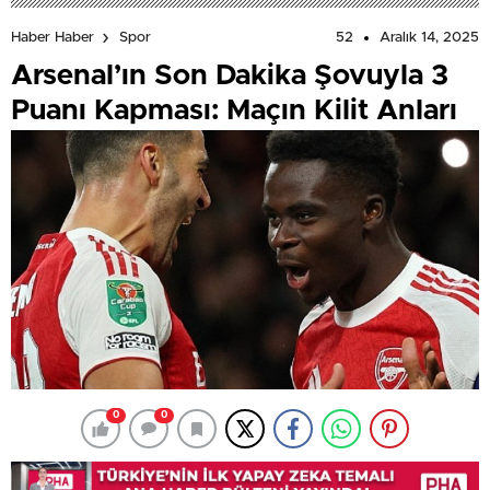
52
Aralık 14, 2025
Haber Haber
Spor
Arsenal’ın Son Dakika Şovuyla 3
Puanı Kapması: Maçın Kilit Anları
0
0