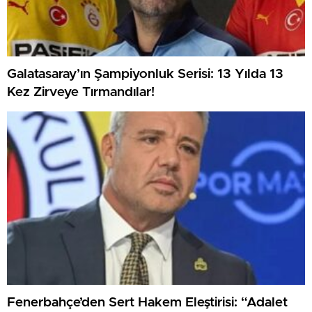
Galatasaray’ın Şampiyonluk Serisi: 13 Yılda 13
Kez Zirveye Tırmandılar!
Fenerbahçe’den Sert Hakem Eleştirisi: “Adalet