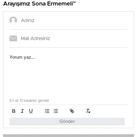
Arayışımız Sona Ermemeli”
En az 10 karakter gerekli
Gönder