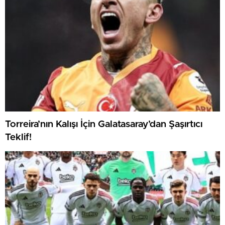
Torreira’nın Kalışı İçin Galatasaray’dan Şaşırtıcı
Teklif!