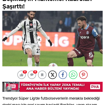
Şaşırttı!
0
0
Trendyol Süper Lig’de futbolseverlerin merakla beklediği