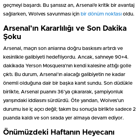
geçmeyi başardı. Bu şanssız an, Arsenal’e kritik bir avantaj
sağlarken, Wolves savunması için
bir dönüm noktası
oldu.
Arsenal’ın Kararlılığı ve Son Dakika
Şoku
Arsenal, maçın son anlarına doğru baskısını artırdı ve
kesinlikle galibiyeti hedefliyordu. Ancak, sahneye 90+4.
dakikada Yerson Mosquera’nın kendi kalesine attığı golle
çıktı. Bu durum, Arsenal’ın alacağı galibiyetin ne kadar
önemli olduğuna dair bir başka kanıt sundu. Son düdükle
birlikte, Arsenal puanını 36’ya çıkararak, şampiyonluk
yarışındaki iddiasını sürdürdü. Öte yandan, Wolves’un
durumu ise iç açıcı değil; takım bu sonuçla birlikte sadece 2
puanda kaldı ve son sırada yer almaya devam ediyor.
Önümüzdeki Haftanın Heyecanı