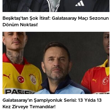
Beşiktaş’tan Şok İtiraf: Galatasaray Maçı Sezonun
Dönüm Noktası!
Galatasaray’ın Şampiyonluk Serisi: 13 Yılda 13
Kez Zirveye Tırmandılar!