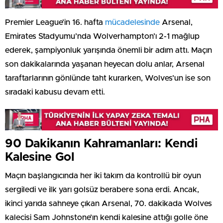
Premier League’in 16. hafta
mücadelesinde
Arsenal,
Emirates Stadyumu’nda Wolverhampton’ı 2-1 mağlup
ederek, şampiyonluk yarışında önemli bir adım attı. Maçın
son dakikalarında yaşanan heyecan dolu anlar, Arsenal
taraftarlarının gönlünde taht kurarken, Wolves’un ise son
sıradaki kabusu devam etti.
90 Dakikanın Kahramanları: Kendi
Kalesine Gol
Maçın başlangıcında her iki takım da kontrollü bir oyun
sergiledi ve ilk yarı golsüz berabere sona erdi. Ancak,
ikinci yarıda sahneye çıkan Arsenal, 70. dakikada Wolves
kalecisi Sam Johnstone’ın kendi kalesine attığı golle öne