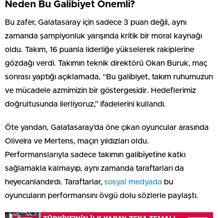
Neden Bu Galibiyet Önemli?
Bu zafer, Galatasaray için sadece 3 puan değil, aynı
zamanda şampiyonluk yarışında kritik bir moral kaynağı
oldu. Takım, 16 puanla liderliğe yükselerek rakiplerine
gözdağı verdi. Takımın teknik direktörü Okan Buruk, maç
sonrası yaptığı açıklamada, “Bu galibiyet, takım ruhumuzun
ve mücadele azmimizin bir göstergesidir. Hedeflerimiz
doğrultusunda ilerliyoruz,” ifadelerini kullandı.
Öte yandan, Galatasaray’da öne çıkan oyuncular arasında
Oliveira ve Mertens, maçın yıldızları oldu.
Performanslarıyla sadece takımın galibiyetine katkı
sağlamakla kalmayıp, aynı zamanda taraftarları da
heyecanlandırdı. Taraftarlar,
sosyal medyada
bu
oyuncuların performansını övgü dolu sözlerle paylaştı.