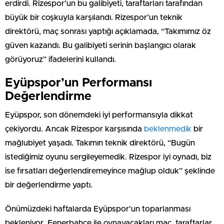
erdirdi. Rizespor’un bu galibiyeti, taraftarları tarafından
büyük bir coşkuyla karşılandı. Rizespor’un teknik
direktörü, maç sonrası yaptığı açıklamada, “Takımımız öz
güven kazandı. Bu galibiyeti serinin başlangıcı olarak
görüyoruz” ifadelerini kullandı.
Eyüpspor’un Performansı
Değerlendirme
Eyüpspor, son dönemdeki iyi performansıyla dikkat
çekiyordu. Ancak Rizespor karşısında
beklenmedik
bir
mağlubiyet yaşadı. Takımın teknik direktörü, “Bugün
istediğimiz oyunu sergileyemedik. Rizespor iyi oynadı, biz
ise fırsatları değerlendiremeyince mağlup olduk” şeklinde
bir değerlendirme yaptı.
Önümüzdeki haftalarda Eyüpspor’un toparlanması
bekleniyor. Fenerbahçe ile oynayacakları maç, taraftarlar