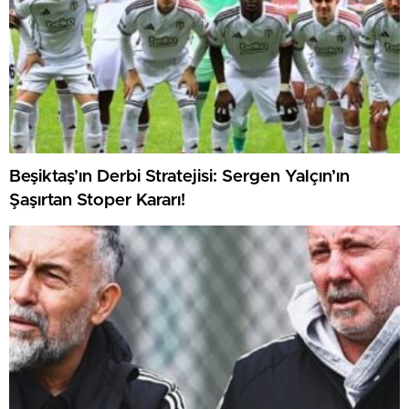
Beşiktaş’ın Derbi Stratejisi: Sergen Yalçın’ın
Şaşırtan Stoper Kararı!