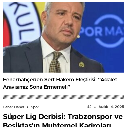
Fenerbahçe’den Sert Hakem Eleştirisi: “Adalet
Arayışımız Sona Ermemeli”
42
Aralık 14, 2025
Haber Haber
Spor
Süper Lig Derbisi: Trabzonspor ve
Beşiktaş’ın Muhtemel Kadroları