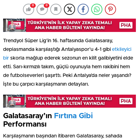
0
0
Trendyol Süper Lig’in 16. haftasında Galatasaray,
deplasmanda karşılaştığı Antalyaspor’u 4-1 gibi
etkileyici
bir
skorla mağlup ederek sezonun en kilit galibiyetini elde
etti. Sarı-kırmızılı takım, güçlü oyunuyla hem rakibini hem
de futbolseverleri şaşırttı. Peki Antalya’da neler yaşandı?
İşte bu çarpıcı karşılaşmanın detayları.
Galatasaray’ın
Fırtına Gibi
Performansı
Karşılaşmanın başından itibaren Galatasaray, sahada