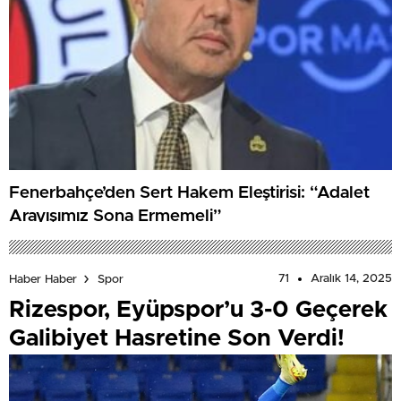
Fenerbahçe’den Sert Hakem Eleştirisi: “Adalet
Arayışımız Sona Ermemeli”
71
Aralık 14, 2025
Haber Haber
Spor
Rizespor, Eyüpspor’u 3-0 Geçerek
Galibiyet Hasretine Son Verdi!