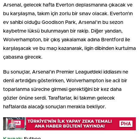
Arsenal, gelecek hafta Everton deplasmanına çıkacak ve
bu karşılaşma, takım için zorlu bir sınav olacak. Everton’ın
ev sahibi olduğu Goodison Park, Arsenal’ın bu sezon
kaybetme lüksü bulunmayan bir rakip. Diğer yandan,
Wolverhampton, bir çıkış yakalamak adına Brentford ile
karşılaşacak ve bu maçı kazanarak, ligin dibinden kurtulma
çabasına girecek.
Bu sonuçlar, Arsenal’ın Premier League’deki iddiasını ne
denli artırdığını gösterirken, Wolverhampton ise acil bir
toparlanma sürecine girmesi gerektiğini bir kez daha
gözler önüne serdi. Taraftarlar, iki takımın gelecek
haftalarda alacağı sonuçları merakla bekliyor.