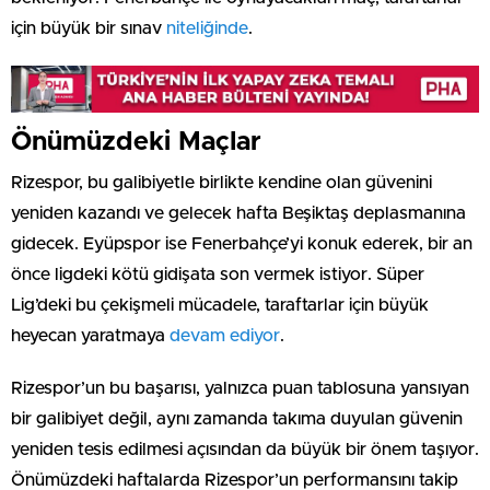
için büyük bir sınav
niteliğinde
.
Önümüzdeki Maçlar
Rizespor, bu galibiyetle birlikte kendine olan güvenini
yeniden kazandı ve gelecek hafta Beşiktaş deplasmanına
gidecek. Eyüpspor ise Fenerbahçe’yi konuk ederek, bir an
önce ligdeki kötü gidişata son vermek istiyor. Süper
Lig’deki bu çekişmeli mücadele, taraftarlar için büyük
heyecan yaratmaya
devam ediyor
.
Rizespor’un bu başarısı, yalnızca puan tablosuna yansıyan
bir galibiyet değil, aynı zamanda takıma duyulan güvenin
yeniden tesis edilmesi açısından da büyük bir önem taşıyor.
Önümüzdeki haftalarda Rizespor’un performansını takip