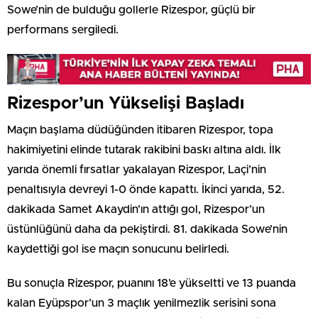
Sowe’nin de bulduğu gollerle Rizespor, güçlü bir
performans sergiledi.
Rizespor’un Yükselişi Başladı
Maçın başlama düdüğünden itibaren Rizespor, topa
hakimiyetini elinde tutarak rakibini baskı altına aldı. İlk
yarıda önemli fırsatlar yakalayan Rizespor, Laçi’nin
penaltısıyla devreyi 1-0 önde kapattı. İkinci yarıda, 52.
dakikada Samet Akaydin’ın attığı gol, Rizespor’un
üstünlüğünü daha da pekiştirdi. 81. dakikada Sowe’nin
kaydettiği gol ise maçın sonucunu belirledi.
Bu sonuçla Rizespor, puanını 18’e yükseltti ve 13 puanda
kalan Eyüpspor’un 3 maçlık yenilmezlik serisini sona