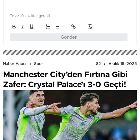
En az 10 karakter gerekli
Gönder
82
Aralık 15, 2025
Haber Haber
Spor
Manchester City’den Fırtına Gibi
Zafer: Crystal Palace’ı 3-0 Geçti!