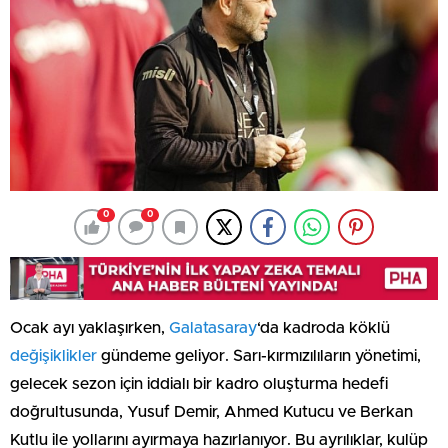
0
0
Ocak ayı yaklaşırken,
Galatasaray
‘da kadroda köklü
değişiklikler
gündeme geliyor. Sarı-kırmızılıların yönetimi,
gelecek sezon için iddialı bir kadro oluşturma hedefi
doğrultusunda, Yusuf Demir, Ahmed Kutucu ve Berkan
Kutlu ile yollarını ayırmaya hazırlanıyor. Bu ayrılıklar, kulüp