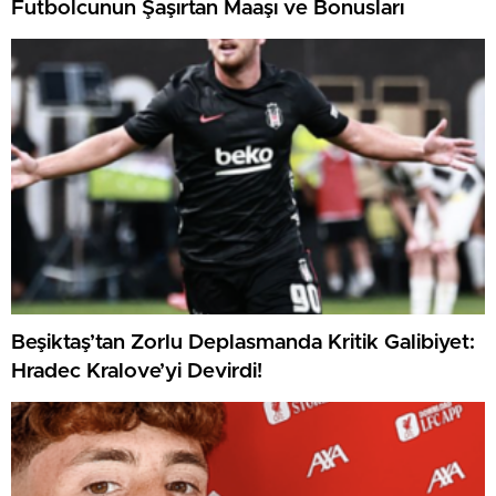
Futbolcunun Şaşırtan Maaşı ve Bonusları
Beşiktaş’tan Zorlu Deplasmanda Kritik Galibiyet:
Hradec Kralove’yi Devirdi!