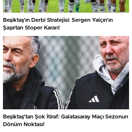
Beşiktaş’ın Derbi Stratejisi: Sergen Yalçın’ın
Şaşırtan Stoper Kararı!
Beşiktaş’tan Şok İtiraf: Galatasaray Maçı Sezonun
Dönüm Noktası!