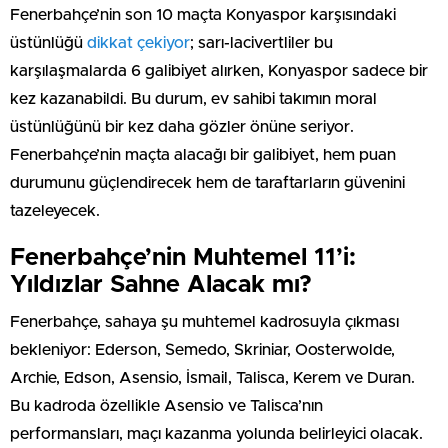
Fenerbahçe’nin son 10 maçta Konyaspor karşısındaki
üstünlüğü
dikkat çekiyor
; sarı-lacivertliler bu
karşılaşmalarda 6 galibiyet alırken, Konyaspor sadece bir
kez kazanabildi. Bu durum, ev sahibi takımın moral
üstünlüğünü bir kez daha gözler önüne seriyor.
Fenerbahçe’nin maçta alacağı bir galibiyet, hem puan
durumunu güçlendirecek hem de taraftarların güvenini
tazeleyecek.
Fenerbahçe’nin Muhtemel 11’i:
Yıldızlar Sahne Alacak mı?
Fenerbahçe, sahaya şu muhtemel kadrosuyla çıkması
bekleniyor: Ederson, Semedo, Skriniar, Oosterwolde,
Archie, Edson, Asensio, İsmail, Talisca, Kerem ve Duran.
Bu kadroda özellikle Asensio ve Talisca’nın
performansları, maçı kazanma yolunda belirleyici olacak.