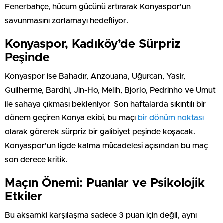
Fenerbahçe, hücum gücünü artırarak Konyaspor’un
savunmasını zorlamayı hedefliyor.
Konyaspor, Kadıköy’de Sürpriz
Peşinde
Konyaspor ise Bahadır, Anzouana, Uğurcan, Yasir,
Guilherme, Bardhi, Jin-Ho, Melih, Bjorlo, Pedrinho ve Umut
ile sahaya çıkması bekleniyor. Son haftalarda sıkıntılı bir
dönem geçiren Konya ekibi, bu maçı
bir dönüm noktası
olarak görerek sürpriz bir galibiyet peşinde koşacak.
Konyaspor’un ligde kalma mücadelesi açısından bu maç
son derece kritik.
Maçın Önemi: Puanlar ve Psikolojik
Etkiler
Bu akşamki karşılaşma sadece 3 puan için değil, aynı