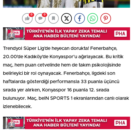
0
0
Trendyol Süper Lig’de heyecan dorukta! Fenerbahçe,
20.00’de Kadıköy’de Konyaspor’u ağırlayacak. Bu kritik
maç, hem puan cetvelinde hem de takım psikolojisinde
belirleyici bir rol oynayacak. Fenerbahçe, ligdeki son
haftalarda gösterdiği performansla 33 puanla üçüncü
sırada yer alırken, Konyaspor 16 puanla 12. sırada
bulunuyor. Maç, beIN SPORTS 1 ekranlarından canlı olarak
izlenebilecek.