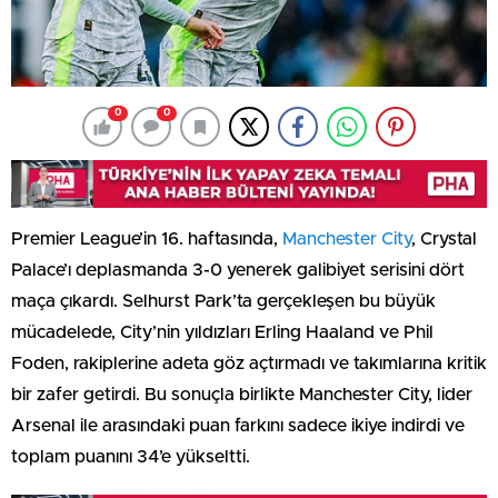
0
0
Premier League’in 16. haftasında,
Manchester City
, Crystal
Palace’ı deplasmanda 3-0 yenerek galibiyet serisini dört
maça çıkardı. Selhurst Park’ta gerçekleşen bu büyük
mücadelede, City’nin yıldızları Erling Haaland ve Phil
Foden, rakiplerine adeta göz açtırmadı ve takımlarına kritik
bir zafer getirdi. Bu sonuçla birlikte Manchester City, lider
Arsenal ile arasındaki puan farkını sadece ikiye indirdi ve
toplam puanını 34’e yükseltti.