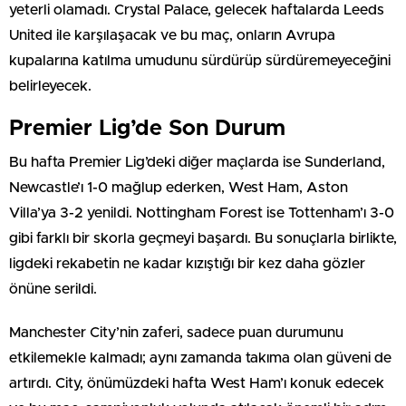
yeterli olamadı. Crystal Palace, gelecek haftalarda Leeds
United ile karşılaşacak ve bu maç, onların Avrupa
kupalarına katılma umudunu sürdürüp sürdüremeyeceğini
belirleyecek.
Premier Lig’de Son Durum
Bu hafta Premier Lig’deki diğer maçlarda ise Sunderland,
Newcastle’ı 1-0 mağlup ederken, West Ham, Aston
Villa’ya 3-2 yenildi. Nottingham Forest ise Tottenham’ı 3-0
gibi farklı bir skorla geçmeyi başardı. Bu sonuçlarla birlikte,
ligdeki rekabetin ne kadar kızıştığı bir kez daha gözler
önüne serildi.
Manchester City’nin zaferi, sadece puan durumunu
etkilemekle kalmadı; aynı zamanda takıma olan güveni de
artırdı. City, önümüzdeki hafta West Ham’ı konuk edecek