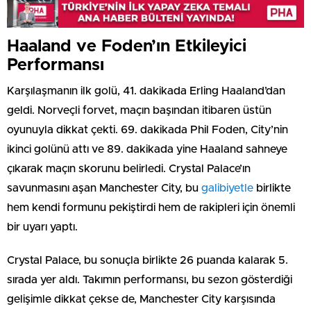
Haaland ve Foden’ın Etkileyici
Performansı
Karşılaşmanın ilk golü, 41. dakikada Erling Haaland’dan
geldi. Norveçli forvet, maçın başından itibaren üstün
oyunuyla dikkat çekti. 69. dakikada Phil Foden, City’nin
ikinci golünü attı ve 89. dakikada yine Haaland sahneye
çıkarak maçın skorunu belirledi. Crystal Palace’ın
savunmasını aşan Manchester City, bu
galibiyetle
birlikte
hem kendi formunu pekiştirdi hem de rakipleri için önemli
bir uyarı yaptı.
Crystal Palace, bu sonuçla birlikte 26 puanda kalarak 5.
sırada yer aldı. Takımın performansı, bu sezon gösterdiği
gelişimle dikkat çekse de, Manchester City karşısında