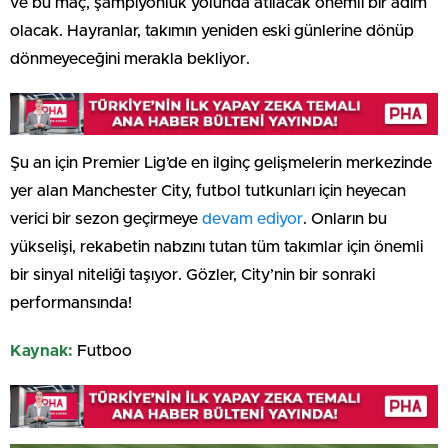
ve bu maç, şampiyonluk yolunda atılacak önemli bir adım
olacak. Hayranlar, takımın yeniden eski günlerine dönüp
dönmeyeceğini merakla bekliyor.
Şu an için Premier Lig’de en ilginç gelişmelerin merkezinde
yer alan Manchester City, futbol tutkunları için heyecan
verici bir sezon geçirmeye
devam ediyor
. Onların bu
yükselişi, rekabetin nabzını tutan tüm takımlar için önemli
bir sinyal niteliği taşıyor. Gözler, City’nin bir sonraki
performansında!
Kaynak:
Futboo