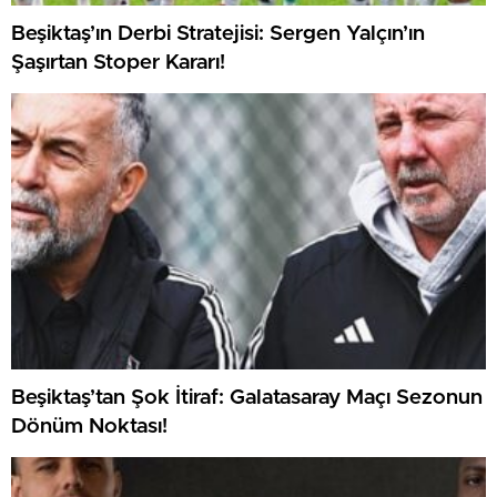
Beşiktaş’ın Derbi Stratejisi: Sergen Yalçın’ın
Şaşırtan Stoper Kararı!
Beşiktaş’tan Şok İtiraf: Galatasaray Maçı Sezonun
Dönüm Noktası!