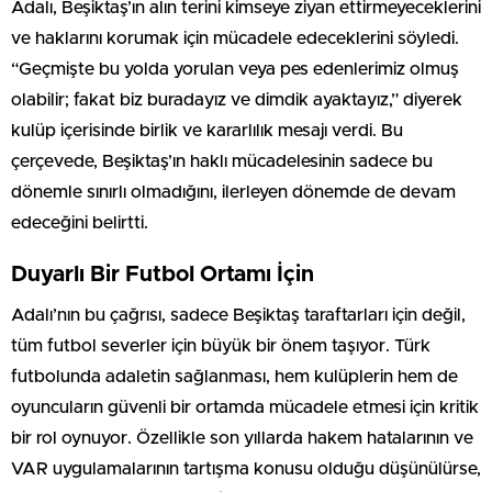
Adalı, Beşiktaş’ın alın terini kimseye ziyan ettirmeyeceklerini
ve haklarını korumak için mücadele edeceklerini söyledi.
“Geçmişte bu yolda yorulan veya pes edenlerimiz olmuş
olabilir; fakat biz buradayız ve dimdik ayaktayız,” diyerek
kulüp içerisinde birlik ve kararlılık mesajı verdi. Bu
çerçevede, Beşiktaş’ın haklı mücadelesinin sadece bu
dönemle sınırlı olmadığını, ilerleyen dönemde de devam
edeceğini belirtti.
Duyarlı Bir Futbol Ortamı İçin
Adalı’nın bu çağrısı, sadece Beşiktaş taraftarları için değil,
tüm futbol severler için büyük bir önem taşıyor. Türk
futbolunda adaletin sağlanması, hem kulüplerin hem de
oyuncuların güvenli bir ortamda mücadele etmesi için kritik
bir rol oynuyor. Özellikle son yıllarda hakem hatalarının ve
VAR uygulamalarının tartışma konusu olduğu düşünülürse,