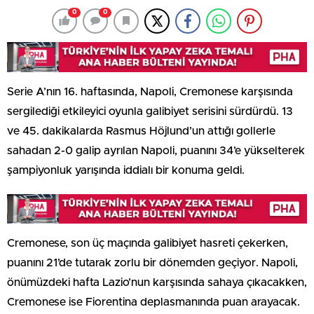
0
0
Serie A’nın 16. haftasında, Napoli, Cremonese karşısında
sergilediği etkileyici oyunla galibiyet serisini sürdürdü. 13
ve 45. dakikalarda Rasmus Höjlund’un attığı gollerle
sahadan 2-0 galip ayrılan Napoli, puanını 34’e yükselterek
şampiyonluk yarışında iddialı bir konuma geldi.
Cremonese, son üç maçında galibiyet hasreti çekerken,
puanını 21’de tutarak zorlu bir dönemden geçiyor. Napoli,
önümüzdeki hafta Lazio’nun karşısında sahaya çıkacakken,
Cremonese ise Fiorentina deplasmanında puan arayacak.