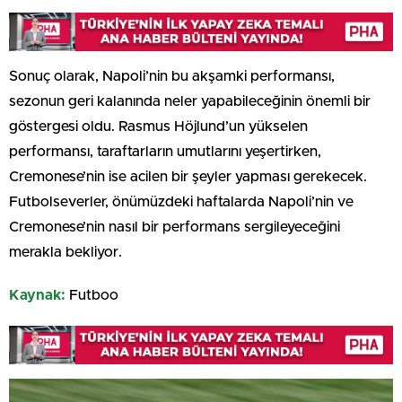
Sonuç olarak, Napoli’nin bu akşamki performansı,
sezonun geri kalanında neler yapabileceğinin önemli bir
göstergesi oldu. Rasmus Höjlund’un yükselen
performansı, taraftarların umutlarını yeşertirken,
Cremonese’nin ise acilen bir şeyler yapması gerekecek.
Futbolseverler, önümüzdeki haftalarda Napoli’nin ve
Cremonese’nin nasıl bir performans sergileyeceğini
merakla bekliyor.
Kaynak:
Futboo