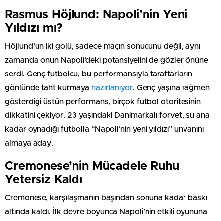
Rasmus Höjlund: Napoli’nin Yeni
Yıldızı mı?
Höjlund’un iki golü, sadece maçın sonucunu değil, aynı
zamanda onun Napoli’deki potansiyelini de gözler önüne
serdi. Genç futbolcu, bu performansıyla taraftarların
gönlünde taht kurmaya
hazırlanıyor
. Genç yaşına rağmen
gösterdiği üstün performans, birçok futbol otoritesinin
dikkatini çekiyor. 23 yaşındaki Danimarkalı forvet, şu ana
kadar oynadığı futbolla “Napoli’nin yeni yıldızı” unvanını
almaya aday.
Cremonese’nin Mücadele Ruhu
Yetersiz Kaldı
Cremonese, karşılaşmanın başından sonuna kadar baskı
altında kaldı. İlk devre boyunca Napoli’nin etkili oyununa