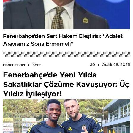
Fenerbahçe’den Sert Hakem Eleştirisi: “Adalet
Arayışımız Sona Ermemeli”
30
Aralık 28, 2025
Haber Haber
Spor
Fenerbahçe’de Yeni Yılda
Sakatlıklar Çözüme Kavuşuyor: Üç
Yıldız İyileşiyor!