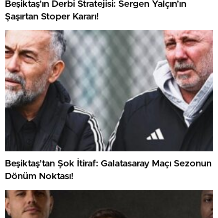
Beşiktaş’ın Derbi Stratejisi: Sergen Yalçın’ın
Şaşırtan Stoper Kararı!
Beşiktaş’tan Şok İtiraf: Galatasaray Maçı Sezonun
Dönüm Noktası!