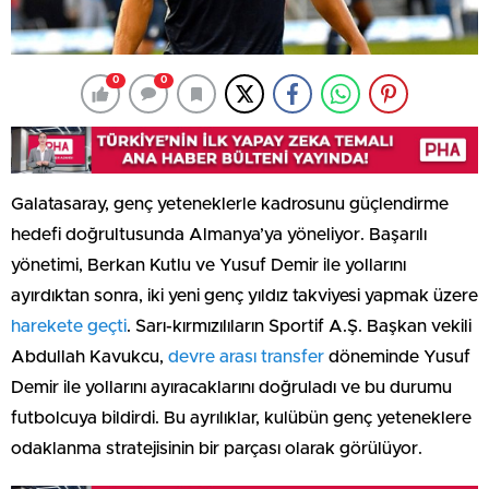
0
0
Galatasaray, genç yeteneklerle kadrosunu güçlendirme
hedefi doğrultusunda Almanya’ya yöneliyor. Başarılı
yönetimi, Berkan Kutlu ve Yusuf Demir ile yollarını
ayırdıktan sonra, iki yeni genç yıldız takviyesi yapmak üzere
harekete geçti
. Sarı-kırmızılıların Sportif A.Ş. Başkan vekili
Abdullah Kavukcu,
devre arası transfer
döneminde Yusuf
Demir ile yollarını ayıracaklarını doğruladı ve bu durumu
futbolcuya bildirdi. Bu ayrılıklar, kulübün genç yeteneklere
odaklanma stratejisinin bir parçası olarak görülüyor.