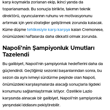
karşı koymakta zorlanan ekip, ikinci yarıda da
toparlanamadı. Bu sonuçla birlikte, takımın teknik
direktörü, oyuncularının ruhunu ve motivasyonunu
artırmak için yeni stratejiler geliştirmek zorunda kalacak.
Küme düşme
tehlikesiyle karşı karşıya
kalan Cremonese,
önümüzdeki haftalarda daha dikkatli olmak zorunda.
Napoli’nin Şampiyonluk Umutları
Tazelendi
Bu galibiyet, Napoli’nin şampiyonluk hedeflerini daha da
güçlendirdi. Geçtiğimiz sezonki başarılarından sonra, bu
sezon da aynı ivmeyi sürdürme peşinde olan Napoli,
önümüzdeki karşılaşmalarda alacağı sonuçlarla ligdeki
konumunu sağlamlaştırmak istiyor. Özellikle Lazio
karşısında alınacak bir galibiyet, Napoli’nin şampiyonluk
yarışındaki iddiasını pekiştirebilir.