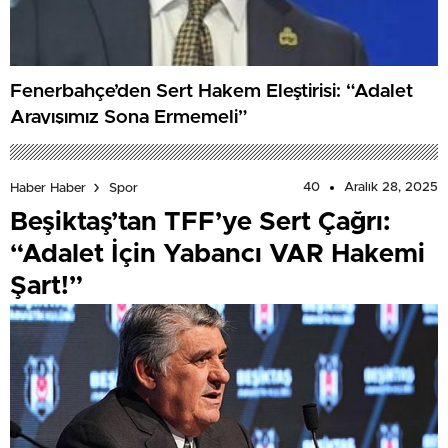
Fenerbahçe’den Sert Hakem Eleştirisi: “Adalet
Arayışımız Sona Ermemeli”
40
Aralık 28, 2025
Haber Haber
Spor
Beşiktaş’tan TFF’ye Sert Çağrı:
“Adalet İçin Yabancı VAR Hakemi
Şart!”