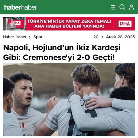
20
Aralık 28, 2025
Haber Haber
Spor
Napoli, Hojlund’un İkiz Kardeşi
Gibi: Cremonese’yi 2-0 Geçti!