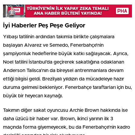
İyi Haberler Peş Peşe Geliyor
Yılbaşı tatilinin ardından takımla birlikte çalışmalara
başlayan Alvarez ve Semedo, Fenerbahçe’nin
şampiyonluk hedeflerine büyük katkı sağlayacak. Ayrıca,
Noel tatilini İstanbul’da geçirerek sakatlığına odaklanan
Anderson Talisca’nın da bireysel antrenmanlara devam
ettiği bilgisi geldi. Brezilyalı yıldızın da mücadeleye hazır
duruma gelmesi bekleniyor. Fenerbahçe taraftarları için bu,
büyük bir heyecan kaynağı.
Takımın diğer sakat oyuncusu Archie Brown hakkında ise
daha üzücü bir haber var. Brown, ikinci yarının ilk 3
maçında forma giyemeyecek, bu da Fenerbahçe’nin kadro