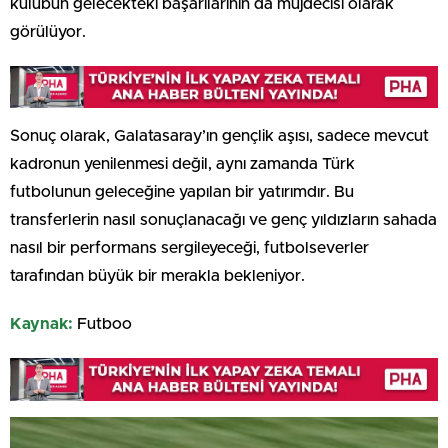
kulübün gelecekteki başarılarının da müjdecisi olarak
görülüyor.
Sonuç olarak, Galatasaray’ın gençlik aşısı, sadece mevcut
kadronun yenilenmesi değil, aynı zamanda Türk
futbolunun geleceğine yapılan bir yatırımdır. Bu
transferlerin nasıl sonuçlanacağı ve genç yıldızların sahada
nasıl bir performans sergileyeceği, futbolseverler
tarafından büyük bir merakla bekleniyor.
Kaynak:
Futboo