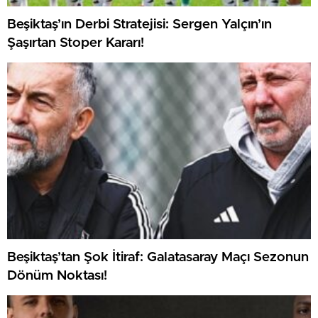
Beşiktaş’ın Derbi Stratejisi: Sergen Yalçın’ın
Şaşırtan Stoper Kararı!
Beşiktaş’tan Şok İtiraf: Galatasaray Maçı Sezonun
Dönüm Noktası!