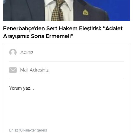
Fenerbahçe’den Sert Hakem Eleştirisi: “Adalet
Arayışımız Sona Ermemeli”
En az 10 karakter gerekli