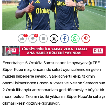
0
0
Fenerbahçe, 6 Ocak’ta Samsunspor ile oynayacağı TFF
Süper Kupa maçı öncesinde sakat oyuncularından gelen
müjdeli haberlerle sevindi. Sarı-lacivertli ekip, takımın
önemli isimlerinden Edson Alvarez ve Nelson Semedo’nun
2 Ocak itibarıyla antrenmanlara geri dönmesiyle büyük bir
moral buldu. Takımın bu iki yıldızının, Süper Kupa’da sahaya
çıkması kesin gözüyle görülüyor.