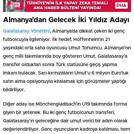
Almanya’dan Gelecek İki Yıldız Adayı
Galatasaray Yönetimi
, Almanya’da dikkat çeken iki genç
futbolcuyla ilgileniyor. İlk hedef, Hoffenheim’ın 21
yaşındaki orta saha oyuncusu Umut Tohumcu. Almanya’nın
genç milli takımlarında boy gösteren Umut, Galatasaray’a
transfer olduktan sonra Türk statüsüne geçiş yapma
imkanı bulacak. Sarı-kırmızılıların Umut’u 6 milyon Euro’luk
satın alma opsiyonuyla kiralamak için görüşmeler yaptığı
bildiriliyor.
Diğer aday ise Mönchengladbach’ın U19 takımında forma
giyen bir yetenek. Bu iki genç futbolcunun transferi,
Galatasaray’ın geleceğine dair umut verici bir adım olarak
değerlendiriliyor. Genç oyuncuların kadroya katılması, hem