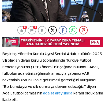
0
0
Beşiktaş Yönetim Kurulu Üyesi Serdal Adalı, kulübün 2025
yılı olağan divan kurulu toplantısında Türkiye Futbol
Federasyonu’na (TFF) önemli bir çağrıda bulundu. Adalı,
futbolun adaletini sağlamak amacıyla yabancı VAR
hakeminin zorunlu hale getirilmesi gerektiğini vurguladı.
“Biz buradayız ve dik durmaya devam edeceğiz,” diyen
Adalı, futbol camiasının
adalet arayışında
kararlı olduklarını
ifade etti.