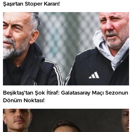
Şaşırtan Stoper Kararı!
Beşiktaş’tan Şok İtiraf: Galatasaray Maçı Sezonun
Dönüm Noktası!