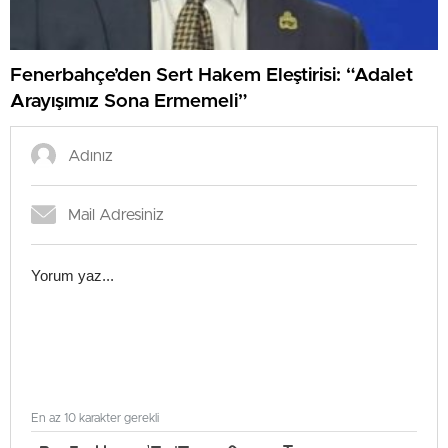
Fenerbahçe’den Sert Hakem Eleştirisi: “Adalet
Arayışımız Sona Ermemeli”
En az 10 karakter gerekli