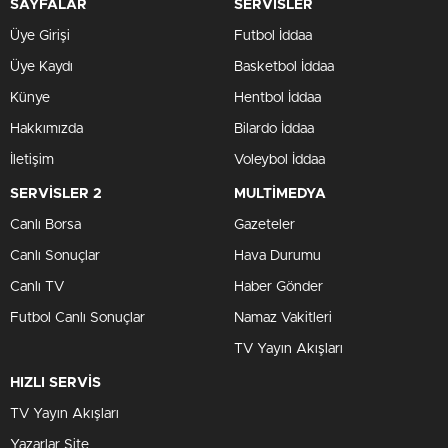
SAYFALAR
SERVİSLER
Üye Girişi
Futbol İddaa
Üye Kaydı
Basketbol İddaa
Künye
Hentbol İddaa
Hakkımızda
Bilardo İddaa
İletişim
Voleybol İddaa
SERVİSLER 2
MULTİMEDYA
Canlı Borsa
Gazeteler
Canlı Sonuçlar
Hava Durumu
Canlı TV
Haber Gönder
Futbol Canlı Sonuçlar
Namaz Vakitleri
TV Yayın Akışları
HIZLI SERVİS
TV Yayın Akışları
Yazarlar Site