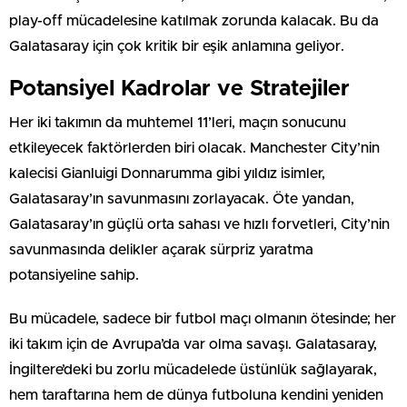
play-off mücadelesine katılmak zorunda kalacak. Bu da
Galatasaray için çok kritik bir eşik anlamına geliyor.
Potansiyel Kadrolar ve Stratejiler
Her iki takımın da muhtemel 11’leri, maçın sonucunu
etkileyecek faktörlerden biri olacak. Manchester City’nin
kalecisi Gianluigi Donnarumma gibi yıldız isimler,
Galatasaray’ın savunmasını zorlayacak. Öte yandan,
Galatasaray’ın güçlü orta sahası ve hızlı forvetleri, City’nin
savunmasında delikler açarak sürpriz yaratma
potansiyeline sahip.
Bu mücadele, sadece bir futbol maçı olmanın ötesinde; her
iki takım için de Avrupa’da var olma savaşı. Galatasaray,
İngiltere’deki bu zorlu mücadelede üstünlük sağlayarak,
hem taraftarına hem de dünya futboluna kendini yeniden