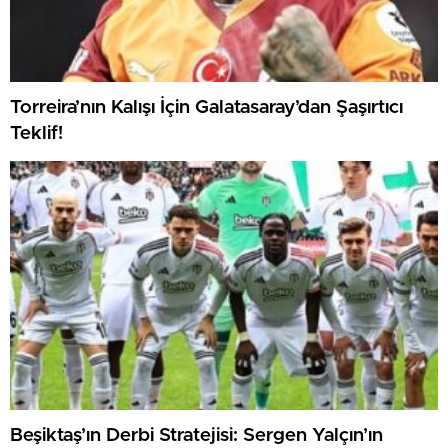
Torreira’nın Kalışı İçin Galatasaray’dan Şaşırtıcı
Teklif!
Beşiktaş’ın Derbi Stratejisi: Sergen Yalçın’ın