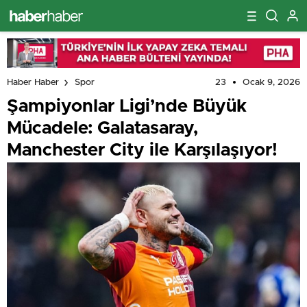
23
Ocak 9, 2026
Haber Haber
Spor
Şampiyonlar Ligi’nde Büyük
Mücadele: Galatasaray,
Manchester City ile Karşılaşıyor!