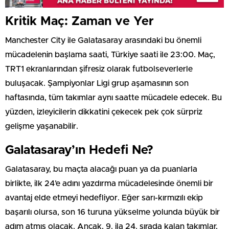
Kritik Maç: Zaman ve Yer
Manchester City ile Galatasaray arasındaki bu önemli
mücadelenin başlama saati, Türkiye saati ile 23:00. Maç,
TRT1 ekranlarından şifresiz olarak futbolseverlerle
buluşacak. Şampiyonlar Ligi grup aşamasının son
haftasında, tüm takımlar aynı saatte mücadele edecek. Bu
yüzden, izleyicilerin dikkatini çekecek pek çok sürpriz
gelişme yaşanabilir.
Galatasaray’ın Hedefi Ne?
Galatasaray, bu maçta alacağı puan ya da puanlarla
birlikte, ilk 24’e adını yazdırma mücadelesinde önemli bir
avantaj elde etmeyi hedefliyor. Eğer sarı-kırmızılı ekip
başarılı olursa, son 16 turuna yükselme yolunda büyük bir
adım atmış olacak. Ancak, 9. ila 24. sırada kalan takımlar,