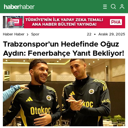
22
Aralık 29, 2025
Haber Haber
Spor
Trabzonspor’un Hedefinde Oğuz
Aydın: Fenerbahçe Yanıt Bekliyor!