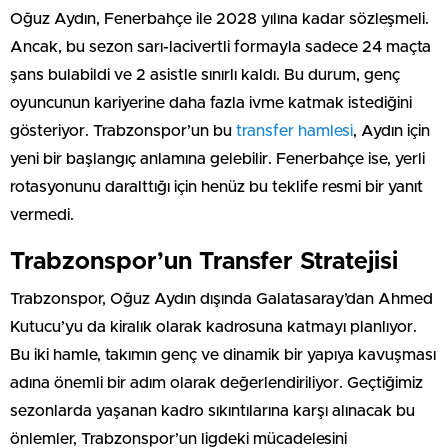
Oğuz Aydın, Fenerbahçe ile 2028 yılına kadar sözleşmeli.
Ancak, bu sezon sarı-lacivertli formayla sadece 24 maçta
şans bulabildi ve 2 asistle sınırlı kaldı. Bu durum, genç
oyuncunun kariyerine daha fazla ivme katmak istediğini
gösteriyor. Trabzonspor’un bu
transfer hamlesi
, Aydın için
yeni bir başlangıç anlamına gelebilir. Fenerbahçe ise, yerli
rotasyonunu daralttığı için henüz bu teklife resmi bir yanıt
vermedi.
Trabzonspor’un Transfer Stratejisi
Trabzonspor, Oğuz Aydın dışında Galatasaray’dan Ahmed
Kutucu’yu da kiralık olarak kadrosuna katmayı planlıyor.
Bu iki hamle, takımın genç ve dinamik bir yapıya kavuşması
adına önemli bir adım olarak değerlendiriliyor. Geçtiğimiz
sezonlarda yaşanan kadro sıkıntılarına karşı alınacak bu
önlemler, Trabzonspor’un ligdeki mücadelesini