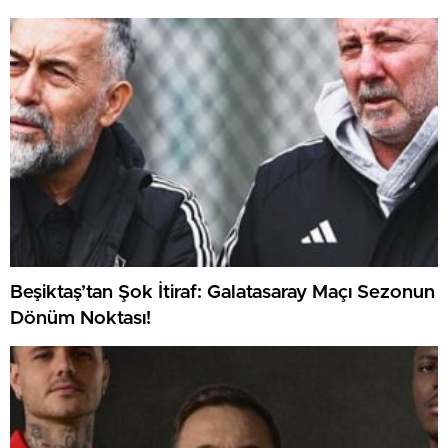
Beşiktaş’tan Şok İtiraf: Galatasaray Maçı Sezonun
Dönüm Noktası!