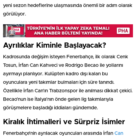
yeni sezon hedeflerine ulaşmasında önemli bir adım olarak
görülüyor.
Ayrılıklar Kiminle Başlayacak?
Kadrosunda değişim isteyen Fenerbahçe, ilk olarak Cenk
Tosun, İrfan Can Kahveci ve Rodrigo Becao ile yollarını
ayırmayı planlıyor. Kulüpten kadro dışı kalan bu
oyunculara yeni takımlar bulmaları için süre tanındı.
Özellikle İrfan Can’ın Trabzonspor ile anılması dikkat çekici.
Becao’nun ise İtalya’nın önde gelen lig takımlarıyla
görüşmelere başladığı iddiaları gündemde.
Kiralık İhtimalleri ve Sürpriz İsimler
Fenerbahçe’nin ayrılacak oyuncuları arasında İrfan
Can