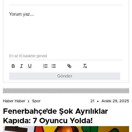
En az 10 karakter gerekli
Gönder
21
Aralık 29, 2025
Haber Haber
Spor
Fenerbahçe’de Şok Ayrılıklar
Kapıda: 7 Oyuncu Yolda!