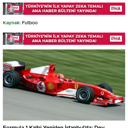
Kaynak:
Futboo
Formula 1 Kalbi Yeniden İstanbul’da: Dev