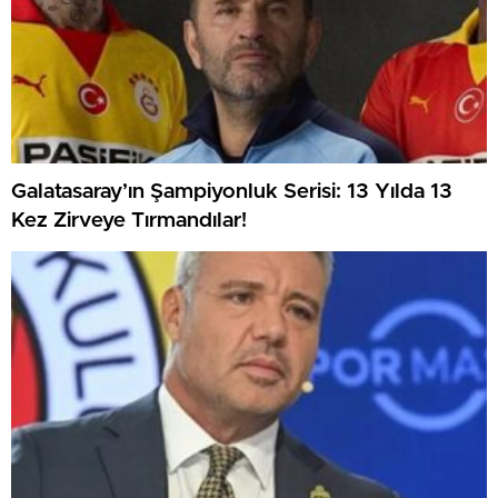
Galatasaray’ın Şampiyonluk Serisi: 13 Yılda 13
Kez Zirveye Tırmandılar!