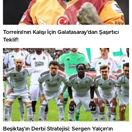
Torreira’nın Kalışı İçin Galatasaray’dan Şaşırtıcı
Teklif!
Beşiktaş’ın Derbi Stratejisi: Sergen Yalçın’ın