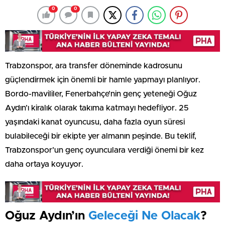
0
0
Trabzonspor, ara transfer döneminde kadrosunu
güçlendirmek için önemli bir hamle yapmayı planlıyor.
Bordo-mavililer, Fenerbahçe’nin genç yeteneği Oğuz
Aydın’ı kiralık olarak takıma katmayı hedefliyor. 25
yaşındaki kanat oyuncusu, daha fazla oyun süresi
bulabileceği bir ekipte yer almanın peşinde. Bu teklif,
Trabzonspor’un genç oyunculara verdiği önemi bir kez
daha ortaya koyuyor.
Oğuz Aydın’ın
Geleceği Ne Olacak
?