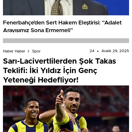
Fenerbahçe’den Sert Hakem Eleştirisi: “Adalet
Arayışımız Sona Ermemeli”
24
Aralık 29, 2025
Haber Haber
Spor
Sarı-Lacivertlilerden Şok Takas
Teklifi: İki Yıldız İçin Genç
Yeteneği Hedefliyor!