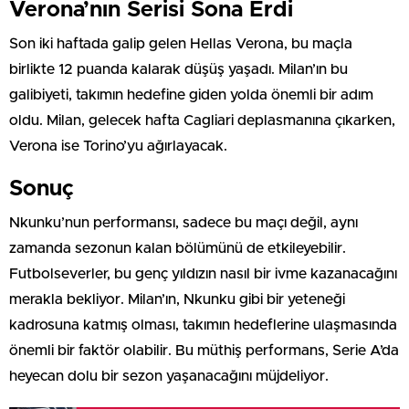
Verona’nın Serisi Sona Erdi
Son iki haftada galip gelen Hellas Verona, bu maçla
birlikte 12 puanda kalarak düşüş yaşadı. Milan’ın bu
galibiyeti, takımın hedefine giden yolda önemli bir adım
oldu. Milan, gelecek hafta Cagliari deplasmanına çıkarken,
Verona ise Torino’yu ağırlayacak.
Sonuç
Nkunku’nun performansı, sadece bu maçı değil, aynı
zamanda sezonun kalan bölümünü de etkileyebilir.
Futbolseverler, bu genç yıldızın nasıl bir ivme kazanacağını
merakla bekliyor. Milan’ın, Nkunku gibi bir yeteneği
kadrosuna katmış olması, takımın hedeflerine ulaşmasında
önemli bir faktör olabilir. Bu müthiş performans, Serie A’da
heyecan dolu bir sezon yaşanacağını müjdeliyor.