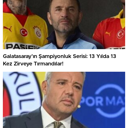
Galatasaray’ın Şampiyonluk Serisi: 13 Yılda 13
Kez Zirveye Tırmandılar!