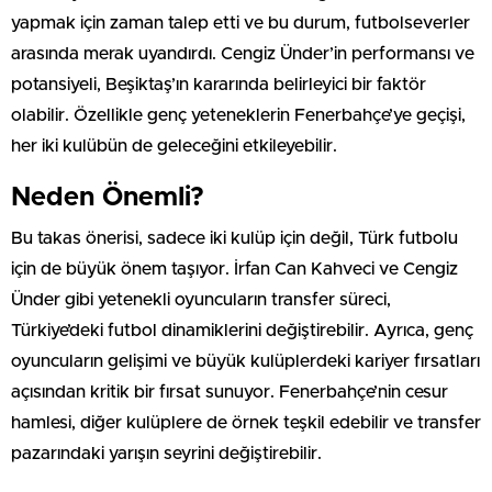
yapmak için zaman talep etti ve bu durum, futbolseverler
arasında merak uyandırdı. Cengiz Ünder’in performansı ve
potansiyeli, Beşiktaş’ın kararında belirleyici bir faktör
olabilir. Özellikle genç yeteneklerin Fenerbahçe’ye geçişi,
her iki kulübün de geleceğini etkileyebilir.
Neden Önemli?
Bu takas önerisi, sadece iki kulüp için değil, Türk futbolu
için de büyük önem taşıyor. İrfan Can Kahveci ve Cengiz
Ünder gibi yetenekli oyuncuların transfer süreci,
Türkiye’deki futbol dinamiklerini değiştirebilir. Ayrıca, genç
oyuncuların gelişimi ve büyük kulüplerdeki kariyer fırsatları
açısından kritik bir fırsat sunuyor. Fenerbahçe’nin cesur
hamlesi, diğer kulüplere de örnek teşkil edebilir ve transfer
pazarındaki yarışın seyrini değiştirebilir.