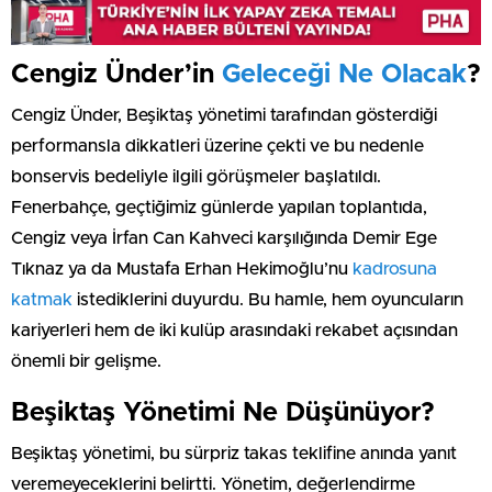
Cengiz Ünder’in
Geleceği Ne Olacak
?
Cengiz Ünder, Beşiktaş yönetimi tarafından gösterdiği
performansla dikkatleri üzerine çekti ve bu nedenle
bonservis bedeliyle ilgili görüşmeler başlatıldı.
Fenerbahçe, geçtiğimiz günlerde yapılan toplantıda,
Cengiz veya İrfan Can Kahveci karşılığında Demir Ege
Tıknaz ya da Mustafa Erhan Hekimoğlu’nu
kadrosuna
katmak
istediklerini duyurdu. Bu hamle, hem oyuncuların
kariyerleri hem de iki kulüp arasındaki rekabet açısından
önemli bir gelişme.
Beşiktaş Yönetimi Ne Düşünüyor?
Beşiktaş yönetimi, bu sürpriz takas teklifine anında yanıt
veremeyeceklerini belirtti. Yönetim, değerlendirme