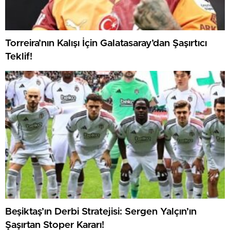
Torreira’nın Kalışı İçin Galatasaray’dan Şaşırtıcı
Teklif!
Beşiktaş’ın Derbi Stratejisi: Sergen Yalçın’ın
Şaşırtan Stoper Kararı!