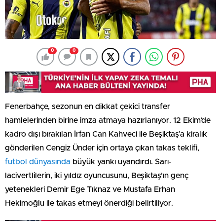
0
0
Fenerbahçe, sezonun en dikkat çekici transfer
hamlelerinden birine imza atmaya hazırlanıyor. 12 Ekim’de
kadro dışı bırakılan İrfan Can Kahveci ile Beşiktaş’a kiralık
gönderilen Cengiz Ünder için ortaya çıkan takas teklifi,
futbol dünyasında
büyük yankı uyandırdı. Sarı-
lacivertlilerin, iki yıldız oyuncusunu, Beşiktaş’ın genç
yetenekleri Demir Ege Tıknaz ve Mustafa Erhan
Hekimoğlu ile takas etmeyi önerdiği belirtiliyor.