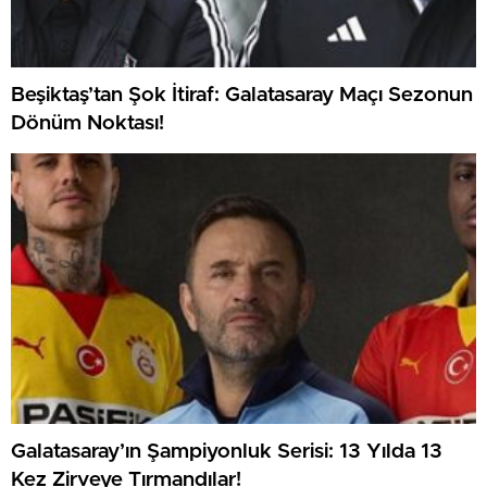
Beşiktaş’tan Şok İtiraf: Galatasaray Maçı Sezonun
Dönüm Noktası!
Galatasaray’ın Şampiyonluk Serisi: 13 Yılda 13
Kez Zirveye Tırmandılar!