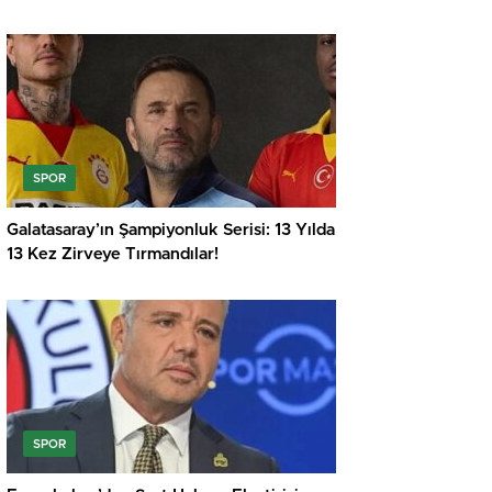
SPOR
Galatasaray’ın Şampiyonluk Serisi: 13 Yılda
13 Kez Zirveye Tırmandılar!
SPOR