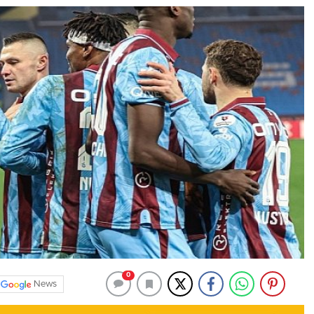
0
News