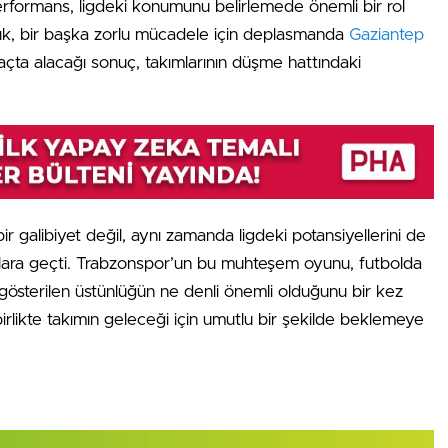
formans, ligdeki konumunu belirlemede önemli bir rol
k, bir başka zorlu mücadele için deplasmanda
Gaziantep
ta alacağı sonuç, takımlarının düşme hattındaki
r galibiyet değil, aynı zamanda ligdeki potansiyellerini de
tlara geçti. Trabzonspor’un bu muhteşem oyunu, futbolda
ı gösterilen üstünlüğün ne denli önemli olduğunu bir kez
 birlikte takımın geleceği için umutlu bir şekilde beklemeye