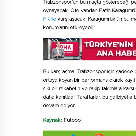
Trabzonspor’un bu maçta göstereceği per
oynayacak. Öte yandan Fatih Karagümrü
FK ile
karşılaşacak. Karagümrük’ün bu maç
konumlarını etkileyebilir.
Bu karşılaşma, Trabzonspor için sadece bi
ortaya koyan bir performans olarak kayı
sıkı bir rekabetin ve rakip takımlara karş
daha kanıtladı. Taraftarlar, bu galibiyetle
devam ediyor.
Kaynak:
Futboo