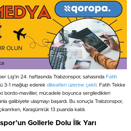
er Lig’in 24. haftasında Trabzonspor, sahasında
Fatih
‘ü 3-1 mağlup ederek
dikkatleri üzerine çekti
. Fatih Tekke
i bordo-mavililer, mücadele boyunca sergiledikleri
yunla galibiyete ulaşmayı başardı. Bu sonuçla Trabzonspor,
 çıkarırken, Karagümrük 13 puanda kaldı.
por’un Gollerle Dolu İlk Yarı