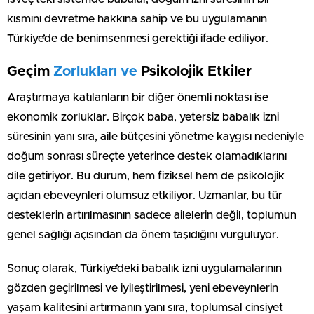
kısmını devretme hakkına sahip ve bu uygulamanın
Türkiye’de de benimsenmesi gerektiği ifade ediliyor.
Geçim
Zorlukları ve
Psikolojik Etkiler
Araştırmaya katılanların bir diğer önemli noktası ise
ekonomik zorluklar. Birçok baba, yetersiz babalık izni
süresinin yanı sıra, aile bütçesini yönetme kaygısı nedeniyle
doğum sonrası süreçte yeterince destek olamadıklarını
dile getiriyor. Bu durum, hem fiziksel hem de psikolojik
açıdan ebeveynleri olumsuz etkiliyor. Uzmanlar, bu tür
desteklerin artırılmasının sadece ailelerin değil, toplumun
genel sağlığı açısından da önem taşıdığını vurguluyor.
Sonuç olarak, Türkiye’deki babalık izni uygulamalarının
gözden geçirilmesi ve iyileştirilmesi, yeni ebeveynlerin
yaşam kalitesini artırmanın yanı sıra, toplumsal cinsiyet