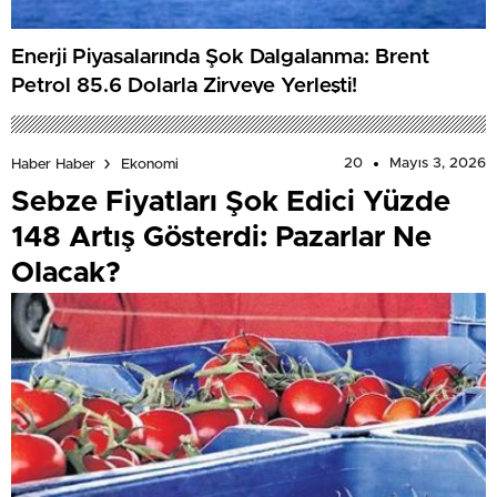
Enerji Piyasalarında Şok Dalgalanma: Brent
Petrol 85.6 Dolarla Zirveye Yerleşti!
20
Mayıs 3, 2026
Haber Haber
Ekonomi
Sebze Fiyatları Şok Edici Yüzde
148 Artış Gösterdi: Pazarlar Ne
Olacak?