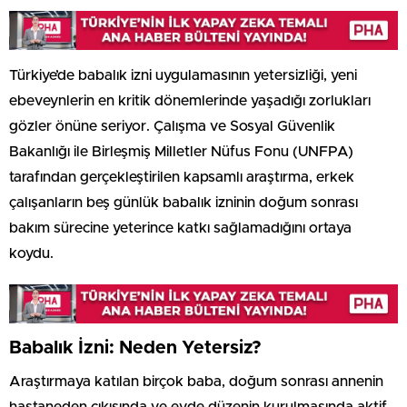
Türkiye’de babalık izni uygulamasının yetersizliği, yeni
ebeveynlerin en kritik dönemlerinde yaşadığı zorlukları
gözler önüne seriyor. Çalışma ve Sosyal Güvenlik
Bakanlığı ile Birleşmiş Milletler Nüfus Fonu (UNFPA)
tarafından gerçekleştirilen kapsamlı araştırma, erkek
çalışanların beş günlük babalık izninin doğum sonrası
bakım sürecine yeterince katkı sağlamadığını ortaya
koydu.
Babalık İzni: Neden Yetersiz?
Araştırmaya katılan birçok baba, doğum sonrası annenin