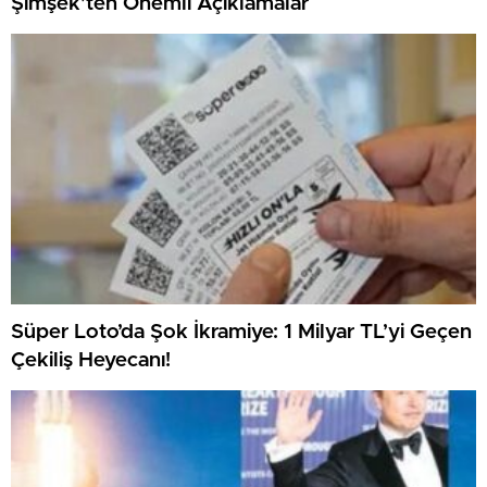
Şimşek’ten Önemli Açıklamalar
Süper Loto’da Şok İkramiye: 1 Milyar TL’yi Geçen
Çekiliş Heyecanı!