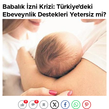
Babalık İzni Krizi: Türkiye’deki
Ebeveynlik Destekleri Yetersiz mi?
0
0