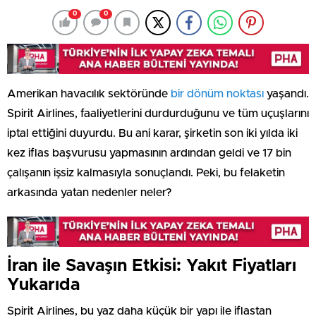
0
0
Amerikan havacılık sektöründe
bir dönüm noktası
yaşandı.
Spirit Airlines, faaliyetlerini durdurduğunu ve tüm uçuşlarını
iptal ettiğini duyurdu. Bu ani karar, şirketin son iki yılda iki
kez iflas başvurusu yapmasının ardından geldi ve 17 bin
çalışanın işsiz kalmasıyla sonuçlandı. Peki, bu felaketin
arkasında yatan nedenler neler?
İran ile Savaşın Etkisi: Yakıt Fiyatları
Yukarıda
Spirit Airlines, bu yaz daha küçük bir yapı ile iflastan