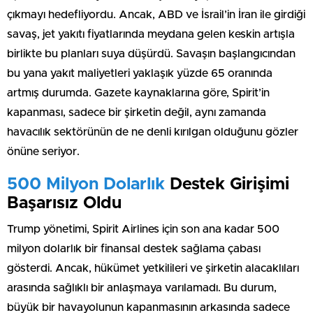
çıkmayı hedefliyordu. Ancak, ABD ve İsrail’in İran ile girdiği
savaş, jet yakıtı fiyatlarında meydana gelen keskin artışla
birlikte bu planları suya düşürdü. Savaşın başlangıcından
bu yana yakıt maliyetleri yaklaşık yüzde 65 oranında
artmış durumda. Gazete kaynaklarına göre, Spirit’in
kapanması, sadece bir şirketin değil, aynı zamanda
havacılık sektörünün de ne denli kırılgan olduğunu gözler
önüne seriyor.
500 Milyon Dolarlık
Destek Girişimi
Başarısız Oldu
Trump yönetimi, Spirit Airlines için son ana kadar 500
milyon dolarlık bir finansal destek sağlama çabası
gösterdi. Ancak, hükümet yetkilileri ve şirketin alacaklıları
arasında sağlıklı bir anlaşmaya varılamadı. Bu durum,
büyük bir havayolunun kapanmasının arkasında sadece