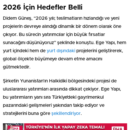
2026 İçin Hedefler Belli
Didem Güneş, “2026 yılı; teslimatların hızlandığı ve yeni
projelerin devreye alındığı dinamik bir dönem olarak öne
çıkıyor. Bu sürecin yatırımcılar için büyük fırsatlar
sunacağını düşünüyoruz” şeklinde konuştu. Ege Yapı, hem
yurt içindeki hem de
yurt dışındaki
projelerini geliştirerek,
global ölçekte büyümeye devam etme amacını
gütmektedir.
Şirketin Yunanistan’ın Halkidiki bölgesindeki projesi de
uluslararası yatırımları arasında dikkat çekiyor. Ege Yapı,
bu yatırımların yanı sıra Türkiye’deki gayrimenkul
pazarındaki gelişmeleri yakından takip ediyor ve
stratejilerini buna göre
şekillendiriyor
.