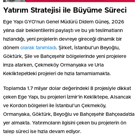
Yatırım Stratejisi ile Büyüme Süreci
Ege Yapı GYO’nun Genel Müdürü Didem Güneş, 2026
yılına dair beklentilerini paylaştı ve bu yılı teslimatların
hızlandığı, yeni projelerin devreye gireceği dinamik bir
dönem
olarak tanımladı
. Şirket, İstanbul’un Beyoğlu,
Göktürk, Şile ve Bahçeşehir bölgelerinde yeni projelere
imza atarken, Çekmeköy Ormanyaka ve Urla
Kekliktepe’deki projeleri de hızla tamamlamakta.
Toplamda 1.7 milyar dolar değerindeki 8 projesiyle dikkat
çeken Ege Yapı, bu projeleri İzmir’in Kekliktepe, Alsancak
ve Kordon bölgeleri ile İstanbul’un Çekmeköy,
Ormanyaka, Göktürk, Beyoğlu ve Bahçeşehir Bahçeada’da
yer almakta. Yatırımcıların ilgisini çeken bu projelerin ön
talep süreci ise hızla devam ediyor.