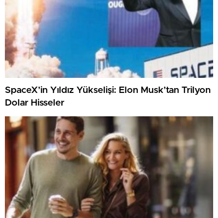
SpaceX’in Yıldız Yükselişi: Elon Musk’tan Trilyon
Dolar Hisseler