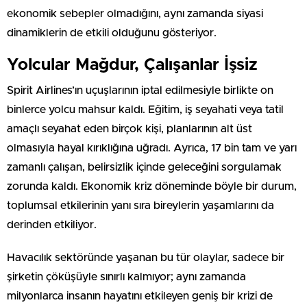
ekonomik sebepler olmadığını, aynı zamanda siyasi
dinamiklerin de etkili olduğunu gösteriyor.
Yolcular Mağdur, Çalışanlar İşsiz
Spirit Airlines’ın uçuşlarının iptal edilmesiyle birlikte on
binlerce yolcu mahsur kaldı. Eğitim, iş seyahati veya tatil
amaçlı seyahat eden birçok kişi, planlarının alt üst
olmasıyla hayal kırıklığına uğradı. Ayrıca, 17 bin tam ve yarı
zamanlı çalışan, belirsizlik içinde geleceğini sorgulamak
zorunda kaldı. Ekonomik kriz döneminde böyle bir durum,
toplumsal etkilerinin yanı sıra bireylerin yaşamlarını da
derinden etkiliyor.
Havacılık sektöründe yaşanan bu tür olaylar, sadece bir
şirketin çöküşüyle sınırlı kalmıyor; aynı zamanda
milyonlarca insanın hayatını etkileyen geniş bir krizi de