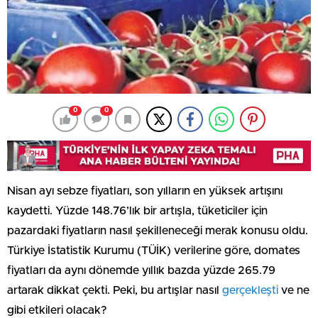
0
0
Nisan ayı sebze fiyatları, son yılların en yüksek artışını
kaydetti. Yüzde 148.76’lık bir artışla, tüketiciler için
pazardaki fiyatların nasıl şekilleneceği merak konusu oldu.
Türkiye İstatistik Kurumu (TÜİK) verilerine göre, domates
fiyatları da aynı dönemde yıllık bazda yüzde 265.79
artarak dikkat çekti. Peki, bu artışlar nasıl
gerçekleşti
ve ne
gibi etkileri olacak?