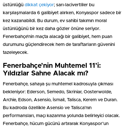
üstünlüğü
dikkat çekiyor
; sarı-lacivertliler bu
karşılaşmalarda 6 galibiyet alırken, Konyaspor sadece bir
kez kazanabildi. Bu durum, ev sahibi takımın moral
üstünlüğünü bir kez daha gözler önüne seriyor.
Fenerbahçe’nin maçta alacağı bir galibiyet, hem puan
durumunu güçlendirecek hem de taraftarların güvenini
tazeleyecek.
Fenerbahçe’nin Muhtemel 11’i:
Yıldızlar Sahne Alacak mı?
Fenerbahçe, sahaya şu muhtemel kadrosuyla çıkması
bekleniyor: Ederson, Semedo, Skriniar, Oosterwolde,
Archie, Edson, Asensio, İsmail, Talisca, Kerem ve Duran.
Bu kadroda özellikle Asensio ve Talisca’nın
performansları, maçı kazanma yolunda belirleyici olacak.
Fenerbahçe, hücum gücünü artırarak Konyaspor’un