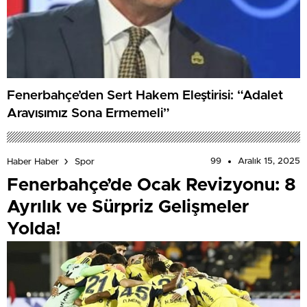
Fenerbahçe’den Sert Hakem Eleştirisi: “Adalet
Arayışımız Sona Ermemeli”
99
Aralık 15, 2025
Haber Haber
Spor
Fenerbahçe’de Ocak Revizyonu: 8
Ayrılık ve Sürpriz Gelişmeler
Yolda!