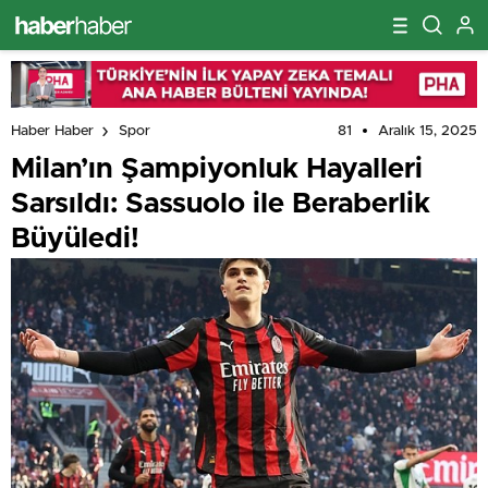
81
Aralık 15, 2025
Haber Haber
Spor
Milan’ın Şampiyonluk Hayalleri
Sarsıldı: Sassuolo ile Beraberlik
Büyüledi!