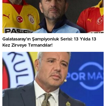
Galatasaray’ın Şampiyonluk Serisi: 13 Yılda 13
Kez Zirveye Tırmandılar!