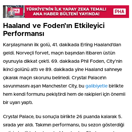
Haaland ve Foden’ın Etkileyici
Performansı
Karşılaşmanın ilk golü, 41. dakikada Erling Haaland’dan
geldi. Norveçli forvet, maçın başından itibaren üstün
oyunuyla dikkat çekti. 69. dakikada Phil Foden, City’nin
ikinci golünü attı ve 89. dakikada yine Haaland sahneye
çıkarak maçın skorunu belirledi. Crystal Palace’ın
savunmasını aşan Manchester City, bu
galibiyetle
birlikte
hem kendi formunu pekiştirdi hem de rakipleri için önemli
bir uyarı yaptı.
Crystal Palace, bu sonuçla birlikte 26 puanda kalarak 5.
sırada yer aldı. Takımın performansı, bu sezon gösterdiği