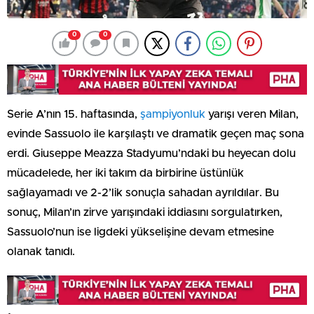
0
0
Serie A’nın 15. haftasında,
şampiyonluk
yarışı veren Milan,
evinde Sassuolo ile karşılaştı ve dramatik geçen maç sona
erdi. Giuseppe Meazza Stadyumu’ndaki bu heyecan dolu
mücadelede, her iki takım da birbirine üstünlük
sağlayamadı ve 2-2’lik sonuçla sahadan ayrıldılar. Bu
sonuç, Milan’ın zirve yarışındaki iddiasını sorgulatırken,
Sassuolo’nun ise ligdeki yükselişine devam etmesine
olanak tanıdı.