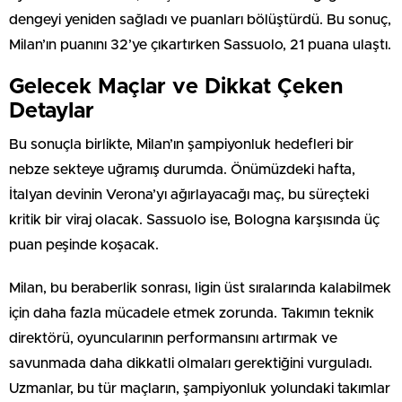
dengeyi yeniden sağladı ve puanları bölüştürdü. Bu sonuç,
Milan’ın puanını 32’ye çıkartırken Sassuolo, 21 puana ulaştı.
Gelecek Maçlar ve Dikkat Çeken
Detaylar
Bu sonuçla birlikte, Milan’ın şampiyonluk hedefleri bir
nebze sekteye uğramış durumda. Önümüzdeki hafta,
İtalyan devinin Verona’yı ağırlayacağı maç, bu süreçteki
kritik bir viraj olacak. Sassuolo ise, Bologna karşısında üç
puan peşinde koşacak.
Milan, bu beraberlik sonrası, ligin üst sıralarında kalabilmek
için daha fazla mücadele etmek zorunda. Takımın teknik
direktörü, oyuncularının performansını artırmak ve
savunmada daha dikkatli olmaları gerektiğini vurguladı.
Uzmanlar, bu tür maçların, şampiyonluk yolundaki takımlar