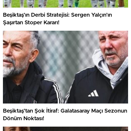
Beşiktaş’ın Derbi Stratejisi: Sergen Yalçın’ın
Şaşırtan Stoper Kararı!
Beşiktaş’tan Şok İtiraf: Galatasaray Maçı Sezonun
Dönüm Noktası!