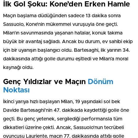
İlk Gol Şoku: Kone’den Erken Hamle
Maçın başlama düdüğünden sadece 13 dakika sonra
Sassuolo, Kone’nin mükemmel vuruşuyla öne geçti.
Milan’ın savunmasında yaşanan hatalar, konuk takıma
büyük bir avantaj sağladı. Ancak bu durum, ev sahibi ekip
için bir uyanışın başlangıcı oldu. Bartesaghi, ilk yarının 34.
dakikasında attığı golle durumu eşitledi ve Milan’a moral
kaynağı oldu.
Genç Yıldızlar ve Maçın
Dönüm
Noktası
İkinci yarıya hızlı başlayan Milan, 19 yaşındaki sol bek
Davide Bartesaghi’nin 47. dakikada kaydettiği golle öne
geçti. Bu genç yetenek, sergilediği performansla tüm
dikkatleri üzerine çekti. Ancak, Sassuolo’nun tecrübeli
oyuncusu Lauriente, maçın 77. dakikasında attığı golle