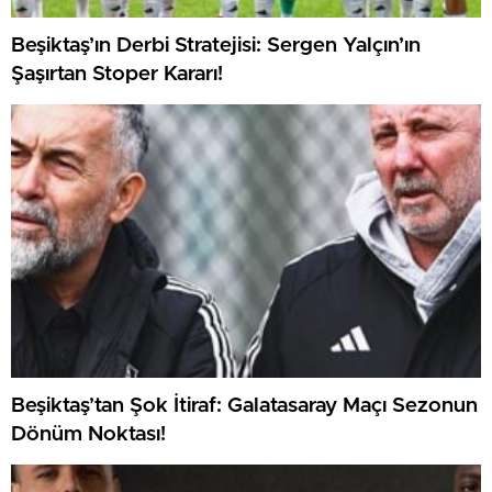
Beşiktaş’ın Derbi Stratejisi: Sergen Yalçın’ın
Şaşırtan Stoper Kararı!
Beşiktaş’tan Şok İtiraf: Galatasaray Maçı Sezonun
Dönüm Noktası!