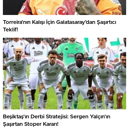
Torreira’nın Kalışı İçin Galatasaray’dan Şaşırtıcı
Teklif!
Beşiktaş’ın Derbi Stratejisi: Sergen Yalçın’ın
Şaşırtan Stoper Kararı!