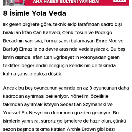
8 İsimle Yola Veda
İlk gelen bilgilere göre, teknik ekip tarafından kadro dışı
bırakılan İrfan Can Kahveci, Cenk Tosun ve Rodrigo
Becao’nın yanı sıra, forma şansı bulamayan Emre Mor ve
Bartuğ Elmaz’la da devre arasında vedalaşılacak. Bu beş
ismin dışında, İrfan Can Eğribayat’ın Polonya’dan gelen
teklifleri değerlendirileceği için kendisinin de takımda
kalma şansı oldukça düşük.
Ancak bu beş oyuncunun yanında en az 3 oyuncunun daha
kadrodan ayrılması bekleniyor. Yönetim, özellikle
takımdan ayrılmak isteyen Sebastian Szymanski ve
Youssef En-Nesyri’nin durumunu gözden geçiriyor. Bu
isimlerin yanı sıra, sürpriz gelişmelere de hazır olun, çünkü
sezon başında takıma katılan Archie Brown gibi bazı