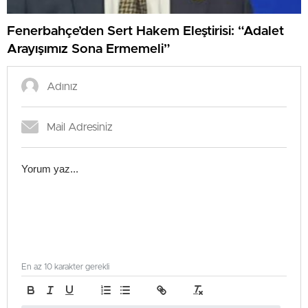
Fenerbahçe’den Sert Hakem Eleştirisi: “Adalet
Arayışımız Sona Ermemeli”
En az 10 karakter gerekli