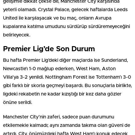
gelişimle dikkat çekse de, Manchester City karşısında
yeterli olamadı. Crystal Palace, gelecek haftalarda Leeds
United ile karşılaşacak ve bu maç, onların Avrupa
kupalarına katılma umudunu sürdürüp sürdüremeyeceğini
belirleyecek.
Premier Lig’de Son Durum
Bu hafta Premier Lig’deki diğer maçlarda ise Sunderland,
Newcastle’ı 1-0 mağlup ederken, West Ham, Aston
Villa’ya 3-2 yenildi. Nottingham Forest ise Tottenham’ı 3-0
gibi farklı bir skorla geçmeyi başardı. Bu sonuçlarla birlikte,
ligdeki rekabetin ne kadar kızıştığı bir kez daha gözler
önüne serildi.
Manchester City’nin zaferi, sadece puan durumunu
etkilemekle kalmadı; aynı zamanda takıma olan güveni de
artırdı. City, önümüzdeki hafta West Ham’ı konuk edecek