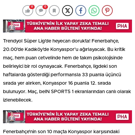
0
0
Trendyol Süper Lig’de heyecan dorukta! Fenerbahçe,
20.00’de Kadıköy’de Konyaspor’u ağırlayacak. Bu kritik
maç, hem puan cetvelinde hem de takım psikolojisinde
belirleyici bir rol oynayacak. Fenerbahçe, ligdeki son
haftalarda gösterdiği performansla 33 puanla üçüncü
sırada yer alırken, Konyaspor 16 puanla 12. sırada
bulunuyor. Maç, beIN SPORTS 1 ekranlarından canlı olarak
izlenebilecek.
Fenerbahçe’nin son 10 maçta Konyaspor karşısındaki