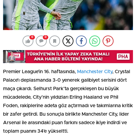
0
0
Premier League’in 16. haftasında,
Manchester City
, Crystal
Palace’ı deplasmanda 3-0 yenerek galibiyet serisini dört
maça çıkardı. Selhurst Park’ta gerçekleşen bu büyük
mücadelede, City’nin yıldızları Erling Haaland ve Phil
Foden, rakiplerine adeta göz açtırmadı ve takımlarına kritik
bir zafer getirdi. Bu sonuçla birlikte Manchester City, lider
Arsenal ile arasındaki puan farkını sadece ikiye indirdi ve
toplam puanını 34’e yükseltti.