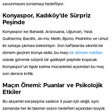
savunmasını zorlamayı hedefliyor.
Konyaspor, Kadıköy’de Sürpriz
Peşinde
Konyaspor ise Bahadır, Anzouana, Uğurcan, Yasir,
Guilherme, Bardhi, Jin-Ho, Melih, Bjorlo, Pedrinho ve Umut
ile sahaya çıkması bekleniyor. Son haftalarda sıkıntılı bir
dönem geçiren Konya ekibi, bu maçı
bir dönüm noktası
olarak görerek sürpriz bir galibiyet peşinde koşacak.
Konyaspor’un ligde kalma mücadelesi açısından bu maç
son derece kritik.
Maçın Önemi: Puanlar ve Psikolojik
Etkiler
Bu akşamki karşılaşma sadece 3 puan için değil, aynı
zamanda her iki takımın sezon hedefleri açısından büyük